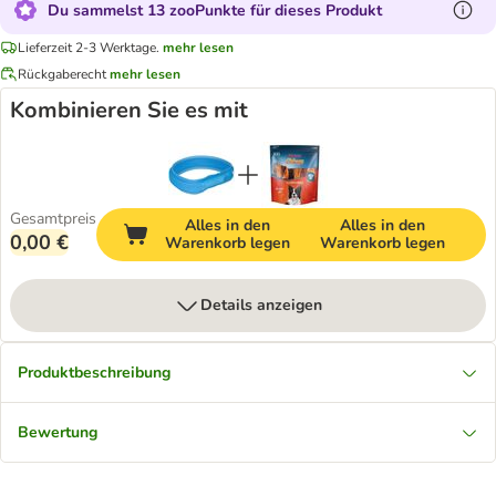
Du sammelst 13 zooPunkte für dieses Produkt
Lieferzeit 2-3 Werktage.
mehr lesen
Rückgaberecht
mehr lesen
Kombinieren Sie es mit
Gesamtpreis
Alles in den
Alles in den
0,00 €
Warenkorb legen
Warenkorb legen
Details anzeigen
Produktbeschreibung
Bewertung