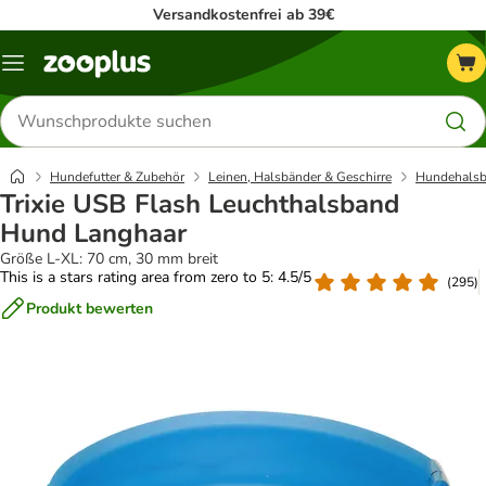
Versandkostenfrei ab 39€
Menü
Produkte
suchen
Hundefutter & Zubehör
Leinen, Halsbänder & Geschirre
Hundehalsb
Trixie USB Flash Leuchthalsband
Hund Langhaar
Größe L-XL: 70 cm, 30 mm breit
This is a stars rating area from zero to 5: 4.5/5
(
295
)
Produkt bewerten