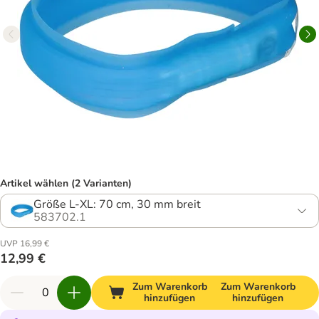
Artikel wählen (2 Varianten)
Größe L-XL: 70 cm, 30 mm breit
583702.1
UVP 16,99 €
12,99 €
Zum Warenkorb
Zum Warenkorb
hinzufügen
hinzufügen