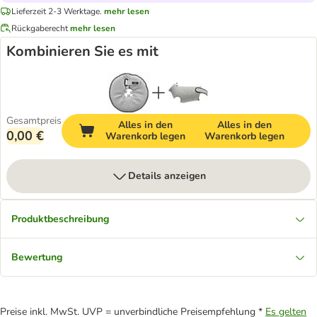
Lieferzeit 2-3 Werktage.
mehr lesen
Rückgaberecht
mehr lesen
Kombinieren Sie es mit
Gesamtpreis
Alles in den
Alles in den
0,00 €
Warenkorb legen
Warenkorb legen
Details anzeigen
Produktbeschreibung
Bewertung
Preise inkl. MwSt. UVP = unverbindliche Preisempfehlung *
Es gelten