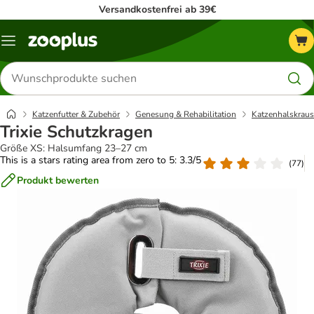
Versandkostenfrei ab 39€
Menü
Produkte
suchen
Katzenfutter & Zubehör
Genesung & Rehabilitation
Katzenhalskraus
Trixie Schutzkragen
Größe XS: Halsumfang 23–27 cm
This is a stars rating area from zero to 5: 3.3/5
(
77
)
Produkt bewerten