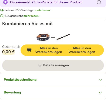
Du sammelst 23 zooPunkte für dieses Produkt
Lieferzeit 2-3 Werktage.
mehr lesen
Rückgaberecht
mehr lesen
Kombinieren Sie es mit
Gesamtpreis
Alles in den
Alles in den
0,00 €
Warenkorb legen
Warenkorb legen
Details anzeigen
Produktbeschreibung
Bewertung