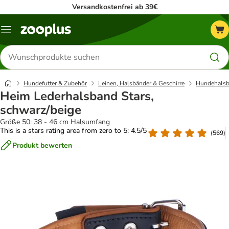
Versandkostenfrei ab 39€
Menü
Produkte
suchen
Hundefutter & Zubehör
Leinen, Halsbänder & Geschirre
Hundehalsb
Heim Lederhalsband Stars,
schwarz/beige
Größe 50: 38 - 46 cm Halsumfang
This is a stars rating area from zero to 5: 4.5/5
(
569
)
Produkt bewerten