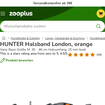
Versandkostenfrei ab 39€
Menü
Produkte
suchen
Hundefutter & Zubehör
Leinen, Halsbänder & Geschirre
Hundehalsb
HUNTER Halsband London, orange
Vario Basic Größe M: 30 - 46 cm Halsumfang, 15 mm breit
This is a stars rating area from zero to 5: 4.5/5
(
44
)
Produkt bewerten