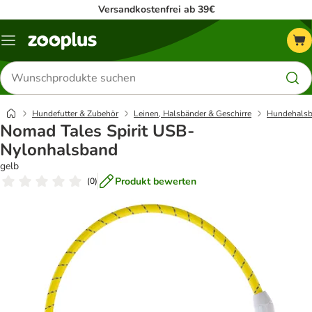
Versandkostenfrei ab 39€
Menü
Produkte
suchen
Hundefutter & Zubehör
Leinen, Halsbänder & Geschirre
Hundehalsb
Nomad Tales Spirit USB-
Nylonhalsband
gelb
Produkt bewerten
(
0
)