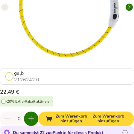
gelb
2126242.0
22,49 €
-20% Extra-Rabatt aktivieren
Zum Warenkorb
Zum Warenkorb
hinzufügen
hinzufügen
Du sammelst 22 zooPunkte für dieses Produkt