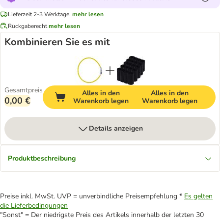
Lieferzeit 2-3 Werktage.
mehr lesen
Rückgaberecht
mehr lesen
Kombinieren Sie es mit
Gesamtpreis
Alles in den
Alles in den
0,00 €
Warenkorb legen
Warenkorb legen
Details anzeigen
Produktbeschreibung
Preise inkl. MwSt. UVP = unverbindliche Preisempfehlung *
Es gelten
die Lieferbedingungen
"Sonst" = Der niedrigste Preis des Artikels innerhalb der letzten 30