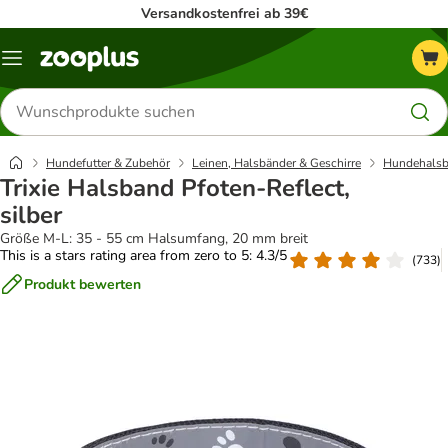
Versandkostenfrei ab 39€
Menü
Produkte
suchen
Hundefutter & Zubehör
Leinen, Halsbänder & Geschirre
Hundehalsb
Trixie Halsband Pfoten-Reflect,
silber
Größe M-L: 35 - 55 cm Halsumfang, 20 mm breit
This is a stars rating area from zero to 5: 4.3/5
(
733
)
Produkt bewerten