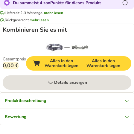
Du sammelst 4 zooPunkte für dieses Produkt
Lieferzeit 2-3 Werktage.
mehr lesen
Rückgaberecht
mehr lesen
Kombinieren Sie es mit
Gesamtpreis
Alles in den
Alles in den
0,00 €
Warenkorb legen
Warenkorb legen
Details anzeigen
Produktbeschreibung
Bewertung