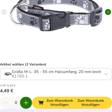
Artikel wählen (2 Varianten)
Größe M-L: 35 - 55 cm Halsumfang, 20 mm breit
61765.1
UVP 6,49 €
4,49 €
Zum Warenkorb
Zum Warenkorb
hinzufügen
hinzufügen