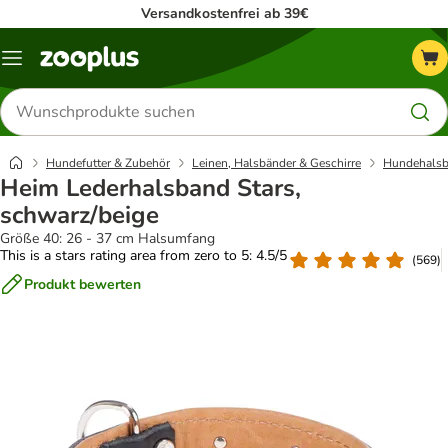
Versandkostenfrei ab 39€
Menü
Produkte
suchen
Hundefutter & Zubehör
Leinen, Halsbänder & Geschirre
Hundehalsb
Heim Lederhalsband Stars,
schwarz/beige
Größe 40: 26 - 37 cm Halsumfang
This is a stars rating area from zero to 5: 4.5/5
(
569
)
Produkt bewerten