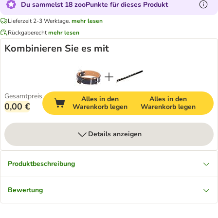
Du sammelst 18 zooPunkte für dieses Produkt
Lieferzeit 2-3 Werktage.
mehr lesen
Rückgaberecht
mehr lesen
Kombinieren Sie es mit
Gesamtpreis
Alles in den
Alles in den
0,00 €
Warenkorb legen
Warenkorb legen
Details anzeigen
Produktbeschreibung
Bewertung