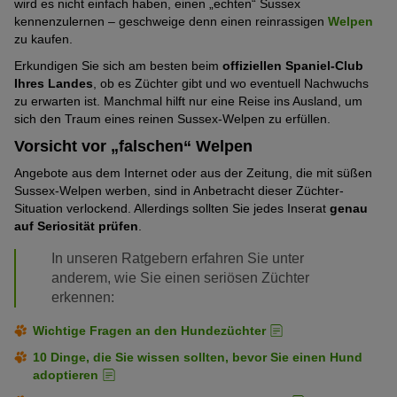
wird es nicht einfach haben, einen „echten“ Sussex
kennenzulernen – geschweige denn einen reinrassigen
Welpen
zu kaufen.
Erkundigen Sie sich am besten beim
offiziellen Spaniel-Club
Ihres Landes
, ob es Züchter gibt und wo eventuell Nachwuchs
zu erwarten ist. Manchmal hilft nur eine Reise ins Ausland, um
sich den Traum eines reinen Sussex-Welpen zu erfüllen.
Vorsicht vor „falschen“ Welpen
Angebote aus dem Internet oder aus der Zeitung, die mit süßen
Sussex-Welpen werben, sind in Anbetracht dieser Züchter-
Situation verlockend. Allerdings sollten Sie jedes Inserat
genau
auf Seriosität prüfen
.
In unseren Ratgebern erfahren Sie unter
anderem, wie Sie einen seriösen Züchter
erkennen:
Wichtige Fragen an den Hundezüchter
10 Dinge, die Sie wissen sollten, bevor Sie einen Hund
adoptieren