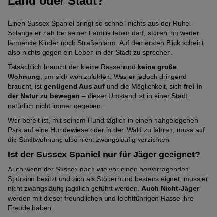
Land oder Stadt?
Einen Sussex Spaniel bringt so schnell nichts aus der Ruhe.
Solange er nah bei seiner Familie leben darf, stören ihn weder
lärmende Kinder noch Straßenlärm. Auf den ersten Blick scheint
also nichts gegen ein Leben in der Stadt zu sprechen.
Tatsächlich braucht der kleine Rassehund
keine große
Wohnung
, um sich wohlzufühlen. Was er jedoch dringend
braucht, ist
genügend Auslauf
und die Möglichkeit, sich
frei in
der Natur zu bewegen
– dieser Umstand ist in einer Stadt
natürlich nicht immer gegeben.
Wer bereit ist, mit seinem Hund täglich in einen nahgelegenen
Park auf eine Hundewiese oder in den Wald zu fahren, muss auf
die Stadtwohnung also nicht zwangsläufig verzichten.
Ist der Sussex Spaniel nur für Jäger geeignet?
Auch wenn der Sussex nach wie vor einen hervorragenden
Spürsinn besitzt und sich als Stöberhund bestens eignet, muss er
nicht zwangsläufig jagdlich geführt werden.
Auch Nicht-Jäger
werden mit dieser freundlichen und leichtführigen Rasse ihre
Freude haben.