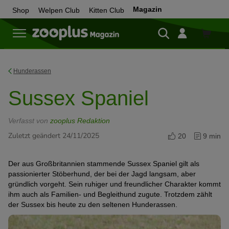
Magazin
Shop
Welpen Club
Kitten Club
Zum
Shop
Hunderassen
Sussex Spaniel
Verfasst von
zooplus Redaktion
Zuletzt geändert 24/11/2025
20
9 min
Der aus Großbritannien stammende Sussex Spaniel gilt als
passionierter Stöberhund, der bei der Jagd langsam, aber
gründlich vorgeht. Sein ruhiger und freundlicher Charakter kommt
ihm auch als Familien- und Begleithund zugute. Trotzdem zählt
der Sussex bis heute zu den seltenen Hunderassen.