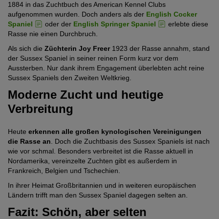
1884 in das Zuchtbuch des American Kennel Clubs
aufgenommen wurden. Doch anders als der
English Cocker
Spaniel
oder der
English Springer Spaniel
erlebte diese
Rasse nie einen Durchbruch.
Als sich die
Züchterin Joy Freer
1923 der Rasse annahm, stand
der Sussex Spaniel in seiner reinen Form kurz vor dem
Aussterben. Nur dank ihrem Engagement überlebten acht reine
Sussex Spaniels den Zweiten Weltkrieg.
Moderne Zucht und heutige
Verbreitung
Heute
erkennen alle großen kynologischen Vereinigungen
die Rasse an
. Doch die Zuchtbasis des Sussex Spaniels ist nach
wie vor schmal. Besonders verbreitet ist die Rasse aktuell in
Nordamerika, vereinzelte Zuchten gibt es außerdem in
Frankreich, Belgien und Tschechien.
In ihrer Heimat Großbritannien und in weiteren europäischen
Ländern trifft man den Sussex Spaniel dagegen selten an.
Fazit: Schön, aber selten