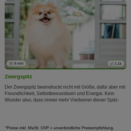
8 min
1.1k
Zwergspitz
Der Zwergspitz beeindruckt nicht mit Größe, dafür aber mit
Freundlichkeit, Selbstbewusstsein und Energie. Kein
Wunder also, dass immer mehr Vierbeiner dieser Spitz-
Variante die Herzen zahlreicher Hundefreunde erobern.
Erfahren Sie im zooplus Magazin alles über den
Pomeranian.
*Preise inkl. MwSt. UVP = unverbindliche Preisempfehlung,