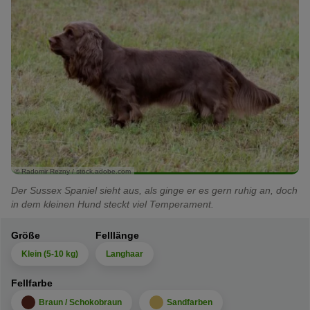
© Radomir Rezny / stock.adobe.com
Der Sussex Spaniel sieht aus, als ginge er es gern ruhig an, doch
in dem kleinen Hund steckt viel Temperament.
Größe
Felllänge
Klein (5-10 kg)
Langhaar
Fellfarbe
Braun / Schokobraun
Sandfarben