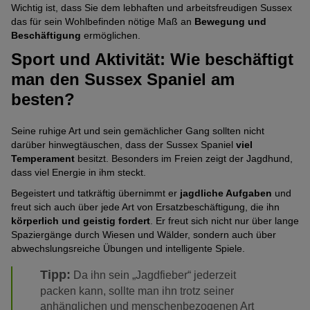
Wichtig ist, dass Sie dem lebhaften und arbeitsfreudigen Sussex
das für sein Wohlbefinden nötige Maß an
Bewegung und
Beschäftigung
ermöglichen.
Sport und Aktivität: Wie beschäftigt
man den Sussex Spaniel am
besten?
Seine ruhige Art und sein gemächlicher Gang sollten nicht
darüber hinwegtäuschen, dass der Sussex Spaniel
viel
Temperament
besitzt. Besonders im Freien zeigt der Jagdhund,
dass viel Energie in ihm steckt.
Begeistert und tatkräftig übernimmt er
jagdliche Aufgaben
und
freut sich auch über jede Art von Ersatzbeschäftigung, die ihn
körperlich und geistig fordert
. Er freut sich nicht nur über lange
Spaziergänge durch Wiesen und Wälder, sondern auch über
abwechslungsreiche Übungen und intelligente Spiele.
Tipp:
Da ihn sein „Jagdfieber“ jederzeit
packen kann, sollte man ihn trotz seiner
anhänglichen und menschenbezogenen Art