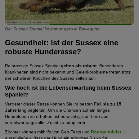
© avarand / stock.adobe.com
Der Sussex Spaniel ist immer gern in Bewegung.
Gesundheit: Ist der Sussex eine
robuste Hunderasse?
Reinrassige Sussex Spaniel
gelten als robust
. Besonderen
Krankheiten sind nicht bekannt und Gelenkprobleme treten trotz
der schweren Knochen des Sussex selten auf.
Wie hoch ist die Lebenserwartung beim Sussex
Spaniel?
Vertreter dieser Rasse können Sie im besten Fall
bis zu 15
Jahre
lang begleiten. Um die Chancen auf ein langes
Hundeleben zu erhöhen, ist es wichtig, nur Tiere aus
verantwortungsvoller Zucht zu adoptieren.
Züchter können mithilfe von Gen-Tests und
Röntgenbilder
ausschließen, dass der Hund ein erhöhtes Risiko für