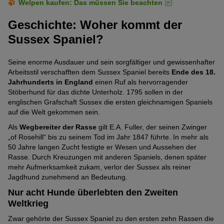
Welpen kaufen: Das müssen Sie beachten
Geschichte: Woher kommt der
Sussex Spaniel?
Seine enorme Ausdauer und sein sorgfältiger und gewissenhafter
Arbeitsstil verschafften dem Sussex Spaniel bereits
Ende des 18.
Jahrhunderts in England
einen Ruf als hervorragender
Stöberhund für das dichte Unterholz. 1795 sollen in der
englischen Grafschaft Sussex die ersten gleichnamigen Spaniels
auf die Welt gekommen sein.
Als
Wegbereiter der Rasse
gilt E.A. Fuller, der seinen Zwinger
„of Rosehill“ bis zu seinem Tod im Jahr 1847 führte. In mehr als
50 Jahre langen Zucht festigte er Wesen und Aussehen der
Rasse. Durch Kreuzungen mit anderen Spaniels, denen später
mehr Aufmerksamkeit zukam, verlor der Sussex als reiner
Jagdhund zunehmend an Bedeutung.
Nur acht Hunde überlebten den Zweiten
Weltkrieg
Zwar gehörte der Sussex Spaniel zu den ersten zehn Rassen die