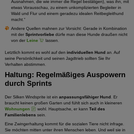
Ausnahmen, die wie immer die Regel bestätigen), was ihn, mit
etwas Vorausschau, zu einem unkomplizierten Begleiter in
Wald und Flur und einem geradezu idealen Reitbegleithund
macht.“
Andere Quellen mahnen zur Vorsicht: Gerade in Kombination
mit der
Sprintvorliebe
dürfe man diese Hunde draußen nicht
von der
Leine
lassen.
Letztlich kommt es wohl auf den
individuellen Hund
an. Auf
seine Persönlichkeit und seinen Jagdtrieb sollten Sie Ihr
Verhalten abstimmen.
Haltung: Regelmäßiges Auspowern
durch Sprints
Der Silken Windsprite ist ein
anpassungsfähiger Hund
. Er
braucht keinen großen Garten und fühlt sich auch in kleineren
Wohnungen
wohl. Hauptsache, er kann
Teil des
Familienlebens
sein.
Eine Zwingerhaltung kommt für die sozialen Tiere nicht infrage.
Sie möchten mitten unter ihren Menschen leben. Und weil sie in