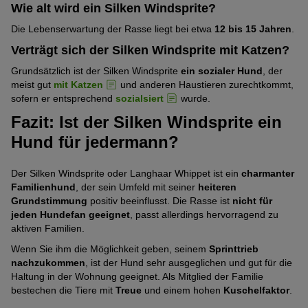
Wie alt wird ein Silken Windsprite?
Die Lebenserwartung der Rasse liegt bei etwa
12 bis 15 Jahren
.
Verträgt sich der Silken Windsprite mit Katzen?
Grundsätzlich ist der Silken Windsprite
ein sozialer Hund
, der
meist gut
mit Katzen
und anderen Haustieren zurechtkommt,
sofern er entsprechend
sozialsiert
wurde.
Fazit: Ist der Silken Windsprite ein
Hund für jedermann?
Der Silken Windsprite oder Langhaar Whippet ist ein
charmanter
Familienhund
, der sein Umfeld mit seiner
heiteren
Grundstimmung
positiv beeinflusst. Die Rasse ist
nicht für
jeden Hundefan geeignet
, passt allerdings hervorragend zu
aktiven Familien.
Wenn Sie ihm die Möglichkeit geben, seinem
Sprinttrieb
nachzukommen
, ist der Hund sehr ausgeglichen und gut für die
Haltung in der Wohnung geeignet. Als Mitglied der Familie
bestechen die Tiere mit
Treue
und einem hohen
Kuschelfaktor
.