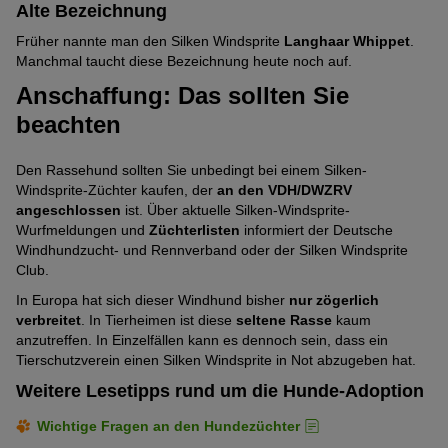
Alte Bezeichnung
Früher nannte man den Silken Windsprite
Langhaar Whippet
.
Manchmal taucht diese Bezeichnung heute noch auf.
Anschaffung: Das sollten Sie
beachten
Den Rassehund sollten Sie unbedingt bei einem Silken-
Windsprite-Züchter kaufen, der
an den VDH/DWZRV
angeschlossen
ist. Über aktuelle Silken-Windsprite-
Wurfmeldungen und
Züchterlisten
informiert der Deutsche
Windhundzucht- und Rennverband oder der Silken Windsprite
Club.
In Europa hat sich dieser Windhund bisher
nur zögerlich
verbreitet
. In Tierheimen ist diese
seltene Rasse
kaum
anzutreffen. In Einzelfällen kann es dennoch sein, dass ein
Tierschutzverein einen Silken Windsprite in Not abzugeben hat.
Weitere Lesetipps rund um die Hunde-Adoption
Wichtige Fragen an den Hundezüchter