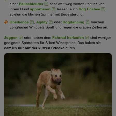
einer
Ballschleuder
sehr weit weg werfen und ihn von
Ihrem Hund
apportieren
lassen. Auch
Dog Frisbee
spielen die kleinen Sprinter mit Begeisterung.
Obedience
,
Agility
oder
Dogdancing
machen
Longhaired Whippets Spaß und regen die grauen Zellen an.
Joggen
oder neben dem
Fahrrad herlaufen
sind weniger
geeignete Sportarten für Silken Windsprites. Das halten sie
nämlich
nur auf der kurzen Strecke
durch.