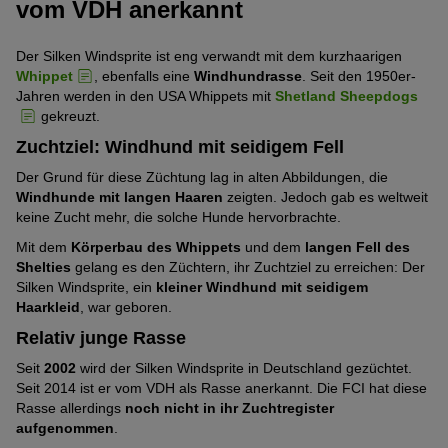
vom VDH anerkannt
Der Silken Windsprite ist eng verwandt mit dem kurzhaarigen
Whippet
, ebenfalls eine
Windhundrasse
. Seit den 1950er-
Jahren werden in den USA Whippets mit
Shetland Sheepdogs
gekreuzt.
Zuchtziel: Windhund mit seidigem Fell
Der Grund für diese Züchtung lag in alten Abbildungen, die
Windhunde mit langen Haaren
zeigten. Jedoch gab es weltweit
keine Zucht mehr, die solche Hunde hervorbrachte.
Mit dem
Körperbau des Whippets
und dem
langen Fell des
Shelties
gelang es den Züchtern, ihr Zuchtziel zu erreichen: Der
Silken Windsprite, ein
kleiner Windhund mit seidigem
Haarkleid
, war geboren.
Relativ junge Rasse
Seit
2002
wird der Silken Windsprite in Deutschland gezüchtet.
Seit 2014 ist er vom VDH als Rasse anerkannt. Die FCI hat diese
Rasse allerdings
noch nicht in ihr Zuchtregister
aufgenommen
.