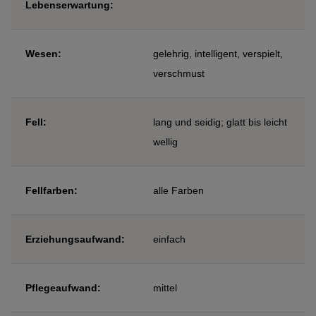
Lebenserwartung:
Wesen:
gelehrig, intelligent, verspielt,
verschmust
Fell:
lang und seidig; glatt bis leicht
wellig
Fellfarben:
alle Farben
Erziehungsaufwand:
einfach
Pflegeaufwand:
mittel