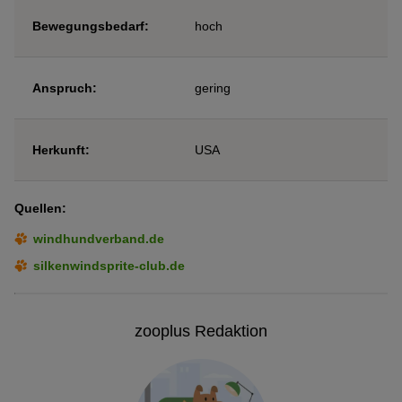
Bewegungsbedarf:
hoch
Anspruch:
gering
Herkunft:
USA
Quellen:
windhundverband.de
silkenwindsprite-club.de
zooplus Redaktion