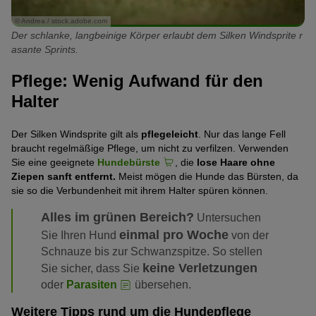
© Andrea / stock.adobe.com
Der schlanke, langbeinige Körper erlaubt dem Silken Windsprite r
asante Sprints.
Pflege: Wenig Aufwand für den
Halter
Der Silken Windsprite gilt als
pflegeleicht
. Nur das lange Fell
braucht regelmäßige Pflege, um nicht zu verfilzen. Verwenden
Sie eine geeignete
Hundebürste
, die
lose Haare ohne
Ziepen sanft entfernt.
Meist mögen die Hunde das Bürsten, da
sie so die Verbundenheit mit ihrem Halter spüren können.
Alles im grünen Bereich?
Untersuchen
einmal pro Woche
Sie Ihren Hund
von der
Schnauze bis zur Schwanzspitze. So stellen
keine Verletzungen
Sie sicher, dass Sie
oder
Parasiten
übersehen.
Weitere Tipps rund um die Hundepflege