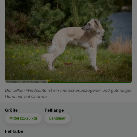
© Andrea / stock.adobe.com
Der Silken Windsprite ist ein menschenbezogener und gutmütiger
Hund mit viel Charme.
Größe
Felllänge
Mittel (11-25 kg)
Langhaar
Fellfarbe