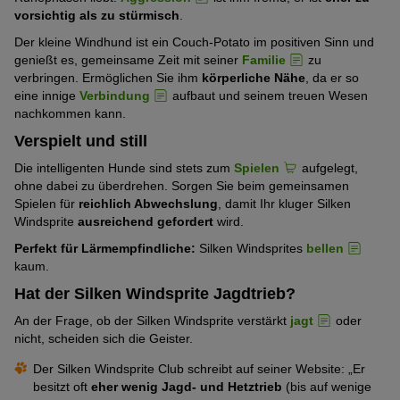
vorsichtig als zu stürmisch
.
Der kleine Windhund ist ein Couch-Potato im positiven Sinn und
genießt es, gemeinsame Zeit mit seiner
Familie
zu
verbringen. Ermöglichen Sie ihm
körperliche Nähe
, da er so
eine innige
Verbindung
aufbaut und seinem treuen Wesen
nachkommen kann.
Verspielt und still
Die intelligenten Hunde sind stets zum
Spielen
aufgelegt,
ohne dabei zu überdrehen. Sorgen Sie beim gemeinsamen
Spielen für
reichlich Abwechslung
, damit Ihr kluger Silken
Windsprite
ausreichend gefordert
wird.
Perfekt für Lärmempfindliche:
Silken Windsprites
bellen
kaum.
Hat der Silken Windsprite Jagdtrieb?
An der Frage, ob der Silken Windsprite verstärkt
jagt
oder
nicht, scheiden sich die Geister.
Der Silken Windsprite Club schreibt auf seiner Website: „Er
besitzt oft
eher wenig Jagd- und Hetztrieb
(bis auf wenige