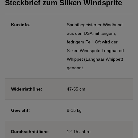
Steckbrief zum Silken Windsprite
Kurzinfo:
Sprintbegeisterter Windhund
aus den USA mit langem,
fedrigem Fell. Oft wird der
Silken Windsprite Longhaired
Whippet (Langhaar Whippet)
genannt.
Widerristhöhe:
47-55 cm
Gewicht:
9-15 kg
Durchschnittliche
12-15 Jahre