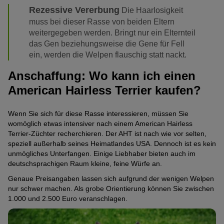
Rezessive Vererbung
Die Haarlosigkeit
muss bei dieser Rasse von beiden Eltern
weitergegeben werden. Bringt nur ein Elternteil
das Gen beziehungsweise die Gene für Fell
ein, werden die Welpen flauschig statt nackt.
Anschaffung: Wo kann ich einen
American Hairless Terrier kaufen?
Wenn Sie sich für diese Rasse interessieren, müssen Sie
womöglich etwas intensiver nach einem American Hairless
Terrier-Züchter recherchieren. Der AHT ist nach wie vor selten,
speziell außerhalb seines Heimatlandes USA. Dennoch ist es kein
unmögliches Unterfangen. Einige Liebhaber bieten auch im
deutschsprachigen Raum kleine, feine Würfe an.
Genaue Preisangaben lassen sich aufgrund der wenigen Welpen
nur schwer machen. Als grobe Orientierung können Sie zwischen
1.000 und 2.500 Euro veranschlagen.