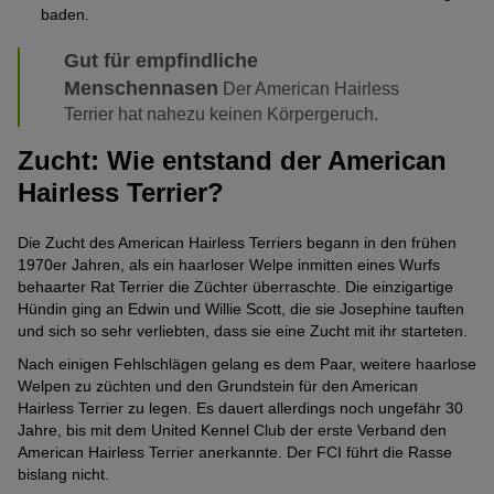
baden.
Gut für empfindliche
Menschennasen
Der American Hairless
Terrier hat nahezu keinen Körpergeruch.
Zucht: Wie entstand der American
Hairless Terrier?
Die Zucht des American Hairless Terriers begann in den frühen
1970er Jahren, als ein haarloser Welpe inmitten eines Wurfs
behaarter Rat Terrier die Züchter überraschte. Die einzigartige
Hündin ging an Edwin und Willie Scott, die sie Josephine tauften
und sich so sehr verliebten, dass sie eine Zucht mit ihr starteten.
Nach einigen Fehlschlägen gelang es dem Paar, weitere haarlose
Welpen zu züchten und den Grundstein für den American
Hairless Terrier zu legen. Es dauert allerdings noch ungefähr 30
Jahre, bis mit dem United Kennel Club der erste Verband den
American Hairless Terrier anerkannte. Der FCI führt die Rasse
bislang nicht.