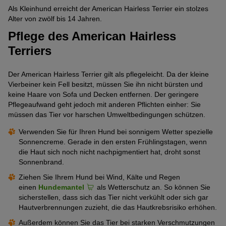
Als Kleinhund erreicht der American Hairless Terrier ein stolzes
Alter von zwölf bis 14 Jahren.
Pflege des American Hairless
Terriers
Der American Hairless Terrier gilt als pflegeleicht. Da der kleine
Vierbeiner kein Fell besitzt, müssen Sie ihn nicht bürsten und
keine Haare von Sofa und Decken entfernen. Der geringere
Pflegeaufwand geht jedoch mit anderen Pflichten einher: Sie
müssen das Tier vor harschen Umweltbedingungen schützen.
Verwenden Sie für Ihren Hund bei sonnigem Wetter spezielle
Sonnencreme. Gerade in den ersten Frühlingstagen, wenn
die Haut sich noch nicht nachpigmentiert hat, droht sonst
Sonnenbrand.
Ziehen Sie Ihrem Hund bei Wind, Kälte und Regen
einen
Hundemantel
als Wetterschutz an. So können Sie
sicherstellen, dass sich das Tier nicht verkühlt oder sich gar
Hautverbrennungen zuzieht, die das Hautkrebsrisiko erhöhen.
Außerdem können Sie das Tier bei starken Verschmutzungen