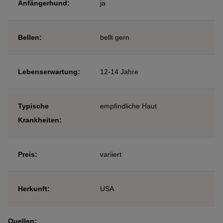
Anfängerhund:
ja
Bellen:
bellt gern
Lebenserwartung:
12-14 Jahre
Typische
empfindliche Haut
Krankheiten:
Preis:
variiert
Herkunft:
USA
Quellen: