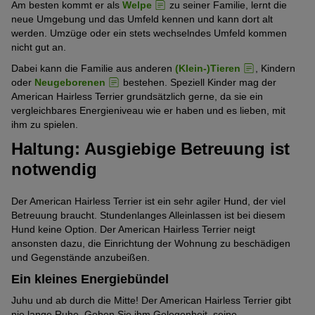
Am besten kommt er als
Welpe
zu seiner Familie, lernt die
neue Umgebung und das Umfeld kennen und kann dort alt
werden. Umzüge oder ein stets wechselndes Umfeld kommen
nicht gut an.
Dabei kann die Familie aus anderen
(Klein-)Tieren
, Kindern
oder
Neugeborenen
bestehen. Speziell Kinder mag der
American Hairless Terrier grundsätzlich gerne, da sie ein
vergleichbares Energieniveau wie er haben und es lieben, mit
ihm zu spielen.
Haltung: Ausgiebige Betreuung ist
notwendig
Der American Hairless Terrier ist ein sehr agiler Hund, der viel
Betreuung braucht. Stundenlanges Alleinlassen ist bei diesem
Hund keine Option. Der American Hairless Terrier neigt
ansonsten dazu, die Einrichtung der Wohnung zu beschädigen
und Gegenstände anzubeißen.
Ein kleines Energiebündel
Juhu und ab durch die Mitte! Der American Hairless Terrier gibt
nie lange Ruhe. Geben Sie ihm Gelegenheit, seine