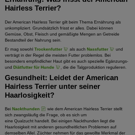
Hairless Terrier?
Der American Hairless Terrier gilt beim Thema Ernährung als
unkompliziert. Grundsätzlich frisst er alles. Dabei können
Gemüse, Obst, Fleisch und gemäßigte Mengen an Getreide
Bestandteil der Nahrung sein.
Er mag sowohl
Trockenfutter
als auch
Nassfutter
und
verträgt in der Regel die meisten Futter problemlos. Bei
besonders empfindlicher Haut gibt es auch spezielle Egänzungs-
und
Diätfutter für Hunde
, die die Talgproduktion regulieren.
Gesundheit: Leidet der American
Hairless Terrier unter seiner
Haarlosigkeit?
Bei
Nackthunden
wie dem American Hairless Terrier stellt
sich zwangsläufig die Frage, ob es sich um
eine Qualzucht handelt. Bei einigen Nackthunden liegt die
Haarlosigkeit mit anderen gesundheitlichen Problemen auf
demselben Allel. Züchter nehmen für das gewollte Merkmal der