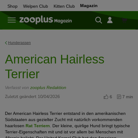
Magazin
Shop
Welpen Club
Kitten Club
Zum
Shop
Hunderassen
American Hairless
Terrier
Verfasst von
zooplus Redaktion
Zuletzt geändert 10/04/2026
6
7 min
Der American Hairless Terrier entstand in den amerikanischen
Südstaaten aus gezielter Zucht mit natürlich vorkommenden
haarlosen
Rat Terriern
. Der kleine, quirlige Hund bringt typische
Terrier-Eigenschaften mit und ist vor allem bei Menschen mit