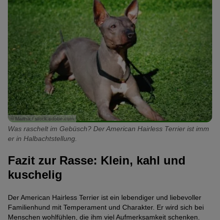
© Marina / stock.adobe.com
Was raschelt im Gebüsch? Der American Hairless Terrier ist imm
er in Halbachtstellung.
Fazit zur Rasse: Klein, kahl und
kuschelig
Der American Hairless Terrier ist ein lebendiger und liebevoller
Familienhund mit Temperament und Charakter. Er wird sich bei
Menschen wohlfühlen, die ihm viel Aufmerksamkeit schenken.