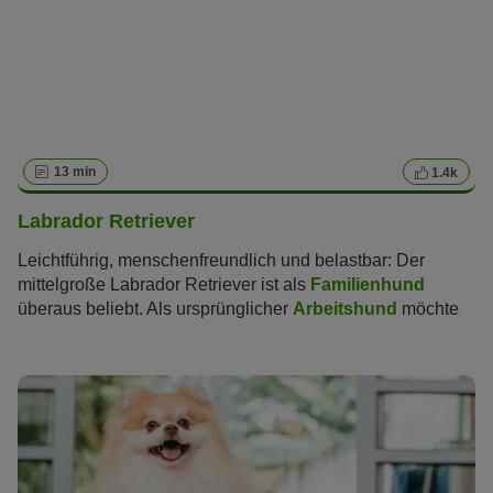
13 min
1.4k
Labrador Retriever
Leichtführig, menschenfreundlich und belastbar: Der
mittelgroße Labrador Retriever ist als
Familienhund
überaus beliebt. Als ursprünglicher
Arbeitshund
möchte
er aber auch körperlich und geistig gefordert werden.