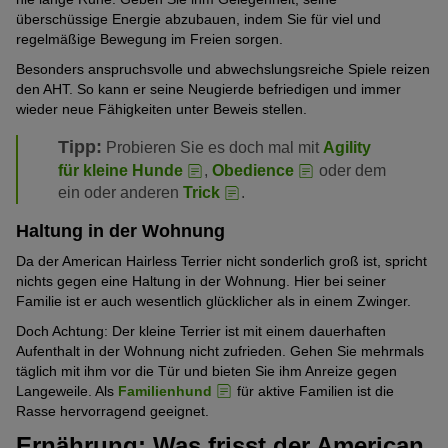
überschüssige Energie abzubauen, indem Sie für viel und
regelmäßige Bewegung im Freien sorgen.
Besonders anspruchsvolle und abwechslungsreiche Spiele reizen
den AHT. So kann er seine Neugierde befriedigen und immer
wieder neue Fähigkeiten unter Beweis stellen.
Tipp:
Probieren Sie es doch mal mit
Agility
für kleine Hunde
,
Obedience
oder dem
ein oder anderen
Trick
.
Haltung in der Wohnung
Da der American Hairless Terrier nicht sonderlich groß ist, spricht
nichts gegen eine Haltung in der Wohnung. Hier bei seiner
Familie ist er auch wesentlich glücklicher als in einem Zwinger.
Doch Achtung: Der kleine Terrier ist mit einem dauerhaften
Aufenthalt in der Wohnung nicht zufrieden. Gehen Sie mehrmals
täglich mit ihm vor die Tür und bieten Sie ihm Anreize gegen
Langeweile. Als
Familienhund
für aktive Familien ist die
Rasse hervorragend geeignet.
Ernährung: Was frisst der American