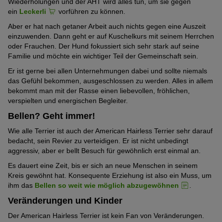
Wiederholungen und der AHT wird alles tun, um sie gegen
ein
Leckerli
vorführen zu können.
Aber er hat nach getaner Arbeit auch nichts gegen eine Auszeit
einzuwenden. Dann geht er auf Kuschelkurs mit seinem Herrchen
oder Frauchen. Der Hund fokussiert sich sehr stark auf seine
Familie und möchte ein wichtiger Teil der Gemeinschaft sein.
Er ist gerne bei allen Unternehmungen dabei und sollte niemals
das Gefühl bekommen, ausgeschlossen zu werden. Alles in allem
bekommt man mit der Rasse einen liebevollen, fröhlichen,
verspielten und energischen Begleiter.
Bellen? Geht immer!
Wie alle Terrier ist auch der American Hairless Terrier sehr darauf
bedacht, sein Revier zu verteidigen. Er ist nicht unbedingt
aggressiv, aber er bellt Besuch für gewöhnlich erst einmal an.
Es dauert eine Zeit, bis er sich an neue Menschen in seinem
Kreis gewöhnt hat. Konsequente Erziehung ist also ein Muss, um
ihm das
Bellen so weit wie möglich abzugewöhnen
.
Veränderungen und Kinder
Der American Hairless Terrier ist kein Fan von Veränderungen.