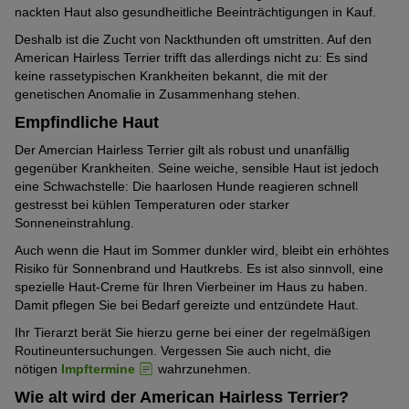
nackten Haut also gesundheitliche Beeinträchtigungen in Kauf.
Deshalb ist die Zucht von Nackthunden oft umstritten. Auf den
American Hairless Terrier trifft das allerdings nicht zu: Es sind
keine rassetypischen Krankheiten bekannt, die mit der
genetischen Anomalie in Zusammenhang stehen.
Empfindliche Haut
Der Amercian Hairless Terrier gilt als robust und unanfällig
gegenüber Krankheiten. Seine weiche, sensible Haut ist jedoch
eine Schwachstelle: Die haarlosen Hunde reagieren schnell
gestresst bei kühlen Temperaturen oder starker
Sonneneinstrahlung.
Auch wenn die Haut im Sommer dunkler wird, bleibt ein erhöhtes
Risiko für Sonnenbrand und Hautkrebs. Es ist also sinnvoll, eine
spezielle Haut-Creme für Ihren Vierbeiner im Haus zu haben.
Damit pflegen Sie bei Bedarf gereizte und entzündete Haut.
Ihr Tierarzt berät Sie hierzu gerne bei einer der regelmäßigen
Routineuntersuchungen. Vergessen Sie auch nicht, die
nötigen
Impftermine
wahrzunehmen.
Wie alt wird der American Hairless Terrier?