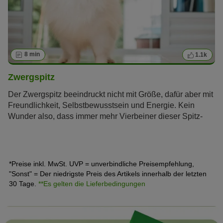
8 min
1.1k
Zwergspitz
Der Zwergspitz beeindruckt nicht mit Größe, dafür aber mit
Freundlichkeit, Selbstbewusstsein und Energie. Kein
Wunder also, dass immer mehr Vierbeiner dieser Spitz-
Variante die Herzen zahlreicher Hundefreunde erobern.
Erfahren Sie im zooplus Magazin alles über den
Pomeranian.
*Preise inkl. MwSt. UVP = unverbindliche Preisempfehlung,
"Sonst" = Der niedrigste Preis des Artikels innerhalb der letzten
30 Tage.
**Es gelten die Lieferbedingungen