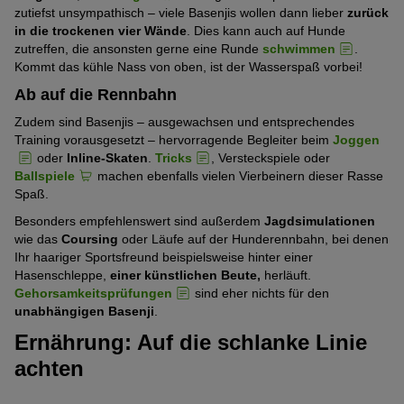
zutiefst unsympathisch – viele Basenjis wollen dann lieber
zurück
in die trockenen vier Wände
. Dies kann auch auf Hunde
zutreffen, die ansonsten gerne eine Runde
schwimmen
.
Kommt das kühle Nass von oben, ist der Wasserspaß vorbei!
Ab auf die Rennbahn
Zudem sind Basenjis – ausgewachsen und entsprechendes
Training vorausgesetzt – hervorragende Begleiter beim
Joggen
oder
Inline-Skaten
.
Tricks
, Versteckspiele oder
Ballspiele
machen ebenfalls vielen Vierbeinern dieser Rasse
Spaß.
Besonders empfehlenswert sind außerdem
Jagdsimulationen
wie das
Coursing
oder Läufe auf der Hunderennbahn, bei denen
Ihr haariger Sportsfreund beispielsweise hinter einer
Hasenschleppe,
einer künstlichen Beute,
herläuft.
Gehorsamkeitsprüfungen
sind eher nichts für den
unabhängigen Basenji
.
Ernährung: Auf die schlanke Linie
achten