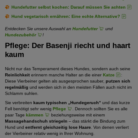
Hundefutter selbst kochen: Darauf müssen Sie achten
Hund vegetarisch ernähren: Eine echte Alternative?
Entdecken Sie unsere Auswahl an
Hundefutter
und
Hundezubehör
!
Pflege: Der Basenji riecht und haart
kaum
Nicht nur das Temperament dieses Hundes, sondern auch seine
Reinlichkeit
erinnern manche Halter an die einer
Katze
:
Diese Vierbeiner gelten als ausgesprochen sauber,
putzen sich
regelmäßig
und werden sich in den meisten Fällen auch nicht im
Schlamm suhlen.
Sie verbreiten
kaum typischen „Hundegeruch“
und das kurze
Fell benötigt sehr wenig
Pflege
. Dennoch sollten Sie es alle
paar Tage
kämmen
beziehungsweise mit einem
Massagehandschuh striegeln
– das stärkt die Bindung zum
Hund und
entfernt gleichzeitig lose Haare
. Von denen verliert
der Vierbeiner relativ wenig in Ihrer Wohnung.