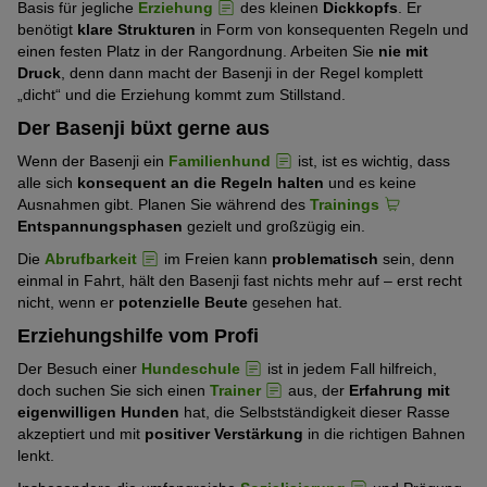
Basis für jegliche
Erziehung
des kleinen
Dickkopfs
. Er
benötigt
klare Strukturen
in Form von konsequenten Regeln und
einen festen Platz in der Rangordnung. Arbeiten Sie
nie mit
Druck
, denn dann macht der Basenji in der Regel komplett
„dicht“ und die Erziehung kommt zum Stillstand.
Der Basenji büxt gerne aus
Wenn der Basenji ein
Familienhund
ist, ist es wichtig, dass
alle sich
konsequent an die Regeln halten
und es keine
Ausnahmen gibt. Planen Sie während des
Trainings
Entspannungsphasen
gezielt und großzügig ein.
Die
Abrufbarkeit
im Freien kann
problematisch
sein, denn
einmal in Fahrt, hält den Basenji fast nichts mehr auf – erst recht
nicht, wenn er
potenzielle Beute
gesehen hat.
Erziehungshilfe vom Profi
Der Besuch einer
Hundeschule
ist in jedem Fall hilfreich,
doch suchen Sie sich einen
Trainer
aus, der
Erfahrung mit
eigenwilligen Hunden
hat, die Selbstständigkeit dieser Rasse
akzeptiert und mit
positiver Verstärkung
in die richtigen Bahnen
lenkt.