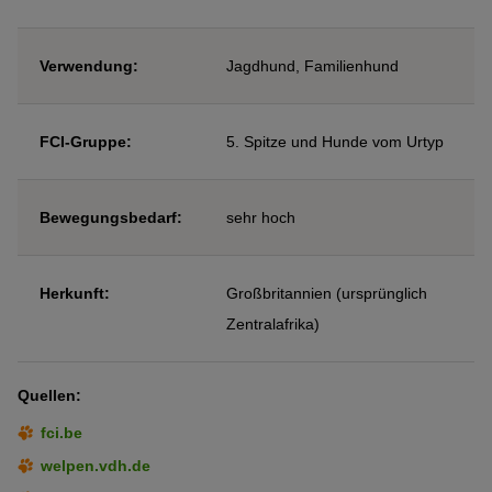
Verwendung:
Jagdhund, Familienhund
FCI-Gruppe:
5. Spitze und Hunde vom Urtyp
Bewegungsbedarf:
sehr hoch
Herkunft:
Großbritannien (ursprünglich
Zentralafrika)
Quellen:
fci.be
welpen.vdh.de