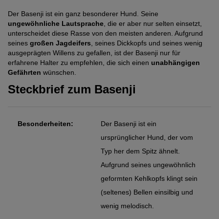
Der Basenji ist ein ganz besonderer Hund. Seine
ungewöhnliche Lautsprache
, die er aber nur selten einsetzt,
unterscheidet diese Rasse von den meisten anderen. Aufgrund
seines
großen Jagdeifers
, seines Dickkopfs und seines wenig
ausgeprägten Willens zu gefallen, ist der Basenji nur für
erfahrene Halter zu empfehlen, die sich einen
unabhängigen
Gefährten
wünschen.
Steckbrief zum Basenji
Besonderheiten:
Der Basenji ist ein
ursprünglicher Hund, der vom
Typ her dem Spitz ähnelt.
Aufgrund seines ungewöhnlich
geformten Kehlkopfs klingt sein
(seltenes) Bellen einsilbig und
wenig melodisch.