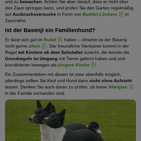
und zu
bewachen
. Achten Sie aber darauf, dass er nicht über
den Zaun springen kann, und prüfen Sie den Garten regelmäßig
auf
Ausbruchsversuche
in Form von
Buddel-Löchern
in
Zaunnähe.
Ist der Basenji ein Familienhund?
Er lässt sich gut im
Rudel
halten – ohnehin ist der Basenji
nicht gerne
allein
. Der freundliche Vierbeiner kommt in der
Regel
mit Kindern ab dem Schulalter
zurecht, die bereits die
Grundregeln im Umgang
mit Tieren gelernt haben und sich
koordinierter bewegen als
jüngere Kinder
.
Ein Zusammenleben mit diesen ist zwar ebenfalls möglich,
allerdings sollten Sie Kind und Hund dann
nicht ohne Aufsicht
lassen. Denken Sie auch daran zu prüfen, ob keine
Allergien
in der Familie vorhanden sind.