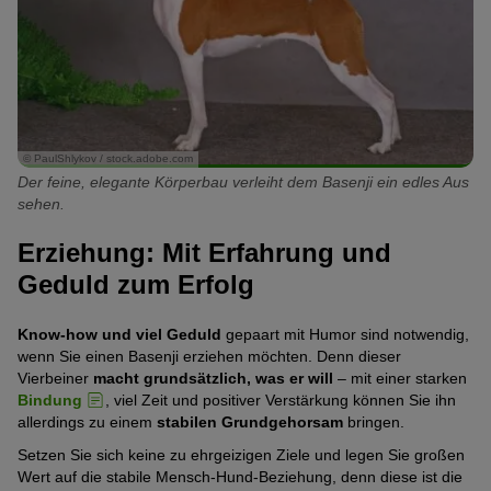
© PaulShlykov / stock.adobe.com
Der feine, elegante Körperbau verleiht dem Basenji ein edles Aus
sehen.
Erziehung: Mit Erfahrung und
Geduld zum Erfolg
Know-how und viel Geduld
gepaart mit Humor sind notwendig,
wenn Sie einen Basenji erziehen möchten. Denn dieser
Vierbeiner
macht grundsätzlich, was er will
– mit einer starken
Bindung
, viel Zeit und positiver Verstärkung können Sie ihn
allerdings zu einem
stabilen Grundgehorsam
bringen.
Setzen Sie sich keine zu ehrgeizigen Ziele und legen Sie großen
Wert auf die stabile Mensch-Hund-Beziehung, denn diese ist die