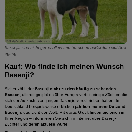
© Sally Wallis / stock.adobe.com
Basenjis sind nicht gerne allein und brauchen außerdem viel Bew
egung.
Kauf: Wo finde ich meinen Wunsch-
Basenji?
Sicher zählt der Basenji
nicht zu den häufig zu sehenden
Rassen
, allerdings gibt es über Europa verteilt einige Züchter, die
sich der Aufzucht von jungen Basenjis verschrieben haben. In
Deutschland beispielsweise erblicken
jährlich mehrere Dutzend
Basenjis
das Licht der Welt. Mit etwas Glück finden Sie einen in
Ihrer Region – informieren Sie sich im Internet über Basenji-
Züchter und deren aktuelle Würfe.