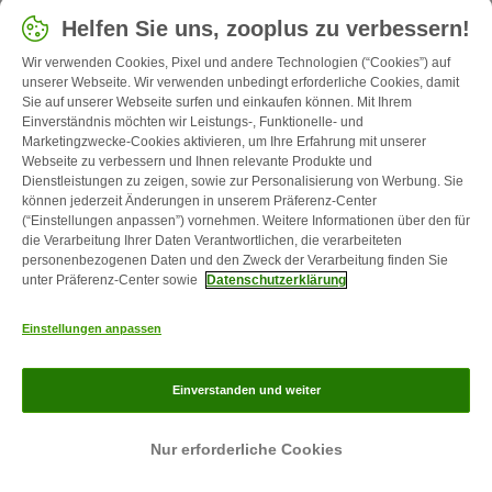
Helfen Sie uns, zooplus zu verbessern!
Wir verwenden Cookies, Pixel und andere Technologien (“Cookies”) auf
unserer Webseite. Wir verwenden unbedingt erforderliche Cookies, damit
Sie auf unserer Webseite surfen und einkaufen können. Mit Ihrem
Einverständnis möchten wir Leistungs-, Funktionelle- und
Marketingzwecke-Cookies aktivieren, um Ihre Erfahrung mit unserer
Webseite zu verbessern und Ihnen relevante Produkte und
Dienstleistungen zu zeigen, sowie zur Personalisierung von Werbung. Sie
Hund
Hunderassen
können jederzeit Änderungen in unserem Präferenz-Center
(“Einstellungen anpassen”) vornehmen. Weitere Informationen über den für
Epagneul Bleu de Picardie
die Verarbeitung Ihrer Daten Verantwortlichen, die verarbeiteten
personenbezogenen Daten und den Zweck der Verarbeitung finden Sie
unter Präferenz-Center sowie
Datenschutzerklärung
Einstellungen anpassen
Einverstanden und weiter
Nur erforderliche Cookies