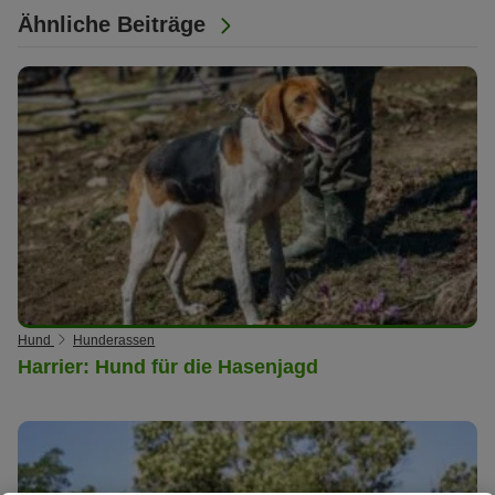
Ähnliche Beiträge
Hund
Hunderassen
Harrier: Hund für die Hasenjagd