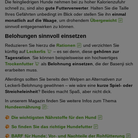
Die feingliedrigen Hunde nehmen bei zu hoher Kalorienzufuhr
schnell zu, sind also
gute Futterverwerter
. Halten Sie die Taille
Ihres Gefährten unbedingt im Blick oder stellen Sie ihn
einmal
monatlich auf die Waage
, um drohendem
Übergewicht
sinnvoll entgegenwirken zu können.
Belohungen sinnvoll einsetzen
Reduzieren Sie hierzu die
Rationen
und verzichten Sie
künftig auf
Leckerlis
– es sei denn, diese
gehören zur
Tagesration
. Sie können beispielsweise ein hochwertiges
Trockenfutter
als
Belohnung einsetzen
, die der Basenji sich
erarbeiten muss.
Allerdings sollten Sie bereits den Welpen an Alternativen zur
Leckerli-Belohnung gewöhnen – wie wäre eine
kurze Spiel- oder
Streicheleinheit
? Beides macht Spaß, aber nicht dick.
In unserem Magazin finden Sie weitere Infos zum Thema
Hundeernährung
:
Die wichtigsten Nährstoffe für den Hund
So finden Sie das richtige Hundefutter
BARF für Hunde: Vor- und Nachteile der Rohfütterung