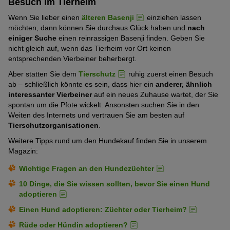
Besuch im Tierheim
Wenn Sie lieber einen
älteren Basenji
einziehen lassen
möchten, dann können Sie durchaus Glück haben und
nach
einiger Suche
einen reinrassigen Basenji finden. Geben Sie
nicht gleich auf, wenn das Tierheim vor Ort keinen
entsprechenden Vierbeiner beherbergt.
Aber statten Sie dem
Tierschutz
ruhig zuerst einen Besuch
ab – schließlich könnte es sein, dass hier ein
anderer, ähnlich
interessanter Vierbeiner
auf ein neues Zuhause wartet, der Sie
spontan um die Pfote wickelt. Ansonsten suchen Sie in den
Weiten des Internets und vertrauen Sie am besten auf
Tierschutzorganisationen
.
Weitere Tipps rund um den Hundekauf finden Sie in unserem
Magazin:
Wichtige Fragen an den Hundezüchter
10 Dinge, die Sie wissen sollten, bevor Sie einen Hund
adoptieren
Einen Hund adoptieren: Züchter oder Tierheim?
Rüde oder Hündin adoptieren?