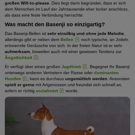
großen Will-to-please
. Dies liegt darin begründet, dass er sich
dem Menschen im Lauf der Jahrtausende eher locker anschloss,
als dass eine feste Verbindung herrschte.
Was macht den Basenji so einzigartig?
Das Basenji-Bellen ist
sehr einsilbig und ohne jede Melodie
,
allerdings gibt er neben dem
Bellen
noch typische, an Jodeln
erinnernde Geräusche von sich. In der freien Natur ist er sehr
aufmerksam
, bisweilen auch mit einer gewissen Tendenz zur
Ängstlichkeit
.
Er verfügt über einen großen
Jagdtrieb
. Begegnet Ihr Basenji
unterwegs anderen Vertretern der Rasse oder
dominanten
Hunden
, kann es durchaus
ungemütlich werden
. Ansonsten
spielt er gerne
mit Artgenossen und freundet sich schnell an,
sofern er richtig
sozialisiert
wurde.