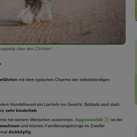
usgiebig über den Züchter!
?
efährten
mit dem typischen Charme der selbstständigen
dem Hundefreund ein Lächeln ins Gesicht. Bobtails sind stark
als
sehr kinderlieb
.
t gerne mit seinem Menschen zusammen.
Aggressivität
ist der
wachsam
und können Familienangehörige im Zweifel
hmal
dickköpfig
.