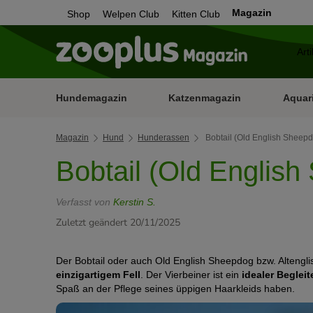
Magazin
Shop
Welpen Club
Kitten Club
Hundemagazin
Katzenmagazin
Aquar
Magazin
Hund
Hunderassen
Bobtail (Old English Sheep
Bobtail (Old Englis
Verfasst von
Kerstin S.
Zuletzt geändert 20/11/2025
Der Bobtail oder auch Old English Sheepdog bzw. Altengli
einzigartigem Fell
. Der Vierbeiner ist ein
idealer Begleit
Spaß an der Pflege seines üppigen Haarkleids haben.