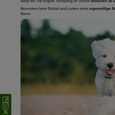
wiegt der Old English Sheepdog im Schnitt
zwischen 30 
Besonders beim Bobtail sind zudem seine
eigenwillige 
Bären.