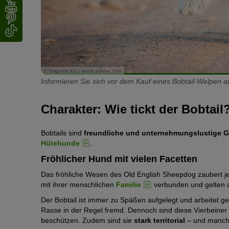
© Grigorita Ko / stock.adobe.com
Informieren Sie sich vor dem Kauf eines Bobtail-Welpen a
Charakter: Wie tickt der Bobtail
Bobtails sind
freundliche und unternehmungslustige G
Hütehunde
.
Fröhlicher Hund mit vielen Facetten
Das fröhliche Wesen des Old English Sheepdog zaubert je
mit ihrer menschlichen
Familie
verbunden und gelten 
Der Bobtail ist immer zu Späßen aufgelegt und arbeite
Rasse in der Regel fremd. Dennoch sind diese Vierbeiner
beschützen. Zudem sind sie
stark territorial
– und manc