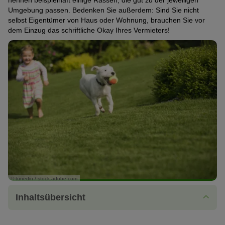
nennen beispielhaft einige Rassen, die gut zu der jeweiligen
Umgebung passen. Bedenken Sie außerdem: Sind Sie nicht
selbst Eigentümer von Haus oder Wohnung, brauchen Sie vor
dem Einzug das schriftliche Okay Ihres Vermieters!
© tunedin / stock.adobe.com
Inhaltsübersicht