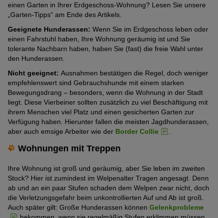
einen Garten in Ihrer Erdgeschoss-Wohnung? Lesen Sie unsere
„Garten-Tipps“ am Ende des Artikels.
Geeignete Hunderassen:
Wenn Sie im Erdgeschoss leben oder
einen Fahrstuhl haben, Ihre Wohnung geräumig ist und Sie
tolerante Nachbarn haben, haben Sie (fast) die freie Wahl unter
den Hunderassen.
Nicht geeignet:
Ausnahmen bestätigen die Regel, doch weniger
empfehlenswert sind Gebrauchshunde mit einem starken
Bewegungsdrang – besonders, wenn die Wohnung in der Stadt
liegt. Diese Vierbeiner sollten zusätzlich zu viel Beschäftigung mit
ihrem Menschen viel Platz und einen gesicherten Garten zur
Verfügung haben. Hierunter fallen die meisten Jagdhunderassen,
aber auch emsige Arbeiter wie der
Border Collie
.
Wohnungen mit Treppen
Ihre Wohnung ist groß und geräumig, aber Sie leben im zweiten
Stock? Hier ist zumindest im Welpenalter Tragen angesagt. Denn
ab und an ein paar Stufen schaden dem Welpen zwar nicht, doch
die Verletzungsgefahr beim unkontrollierten Auf und Ab ist groß.
Auch später gilt: Große Hunderassen können
Gelenkprobleme
bekommen, wenn sie regelmäßig Stufen erklimmen müssen.