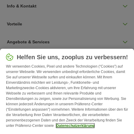
Info & Kontakt
Vorteile
Angebote & Services
Land auswählen
Helfen Sie uns, zooplus zu verbessern!
Deutschland / DE
Wir verwenden Cookies, Pixel und andere Technologien (“Cookies”) auf
unserer Webseite. Wir verwenden unbedingt erforderliche Cookies, damit
Sie auf unserer Webseite surfen und einkaufen können. Mit Ihrem
Follow zooplus
Einverständnis möchten wir Leistungs-, Funktionelle- und
Marketingzwecke-Cookies aktivieren, um Ihre Erfahrung mit unserer
Webseite zu verbessern und Ihnen relevante Produkte und
Dienstleistungen zu zeigen, sowie zur Personalisierung von Werbung. Sie
können jederzeit Änderungen in unserem Präferenz-Center
(“Einstellungen anpassen”) vornehmen. Weitere Informationen über den für
die Verarbeitung Ihrer Daten Verantwortlichen, die verarbeiteten
personenbezogenen Daten und den Zweck der Verarbeitung finden Sie
unter Präferenz-Center sowie
Datenschutzerklärung