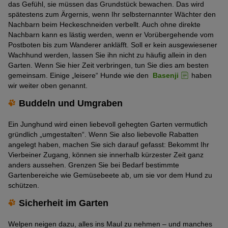
das Gefühl, sie müssen das Grundstück bewachen. Das wird
spätestens zum Ärgernis, wenn Ihr selbsternannter Wächter den
Nachbarn beim Heckeschneiden verbellt. Auch ohne direkte
Nachbarn kann es lästig werden, wenn er Vorübergehende vom
Postboten bis zum Wanderer ankläfft. Soll er kein ausgewiesener
Wachhund werden, lassen Sie ihn nicht zu häufig allein in den
Garten. Wenn Sie hier Zeit verbringen, tun Sie dies am besten
gemeinsam. Einige „leisere“ Hunde wie den
Basenji
haben
wir weiter oben genannt.
Buddeln und Umgraben
Ein Junghund wird einen liebevoll gehegten Garten vermutlich
gründlich „umgestalten“. Wenn Sie also liebevolle Rabatten
angelegt haben, machen Sie sich darauf gefasst: Bekommt Ihr
Vierbeiner Zugang, können sie innerhalb kürzester Zeit ganz
anders aussehen. Grenzen Sie bei Bedarf bestimmte
Gartenbereiche wie Gemüsebeete ab, um sie vor dem Hund zu
schützen.
Sicherheit im Garten
Welpen neigen dazu, alles ins Maul zu nehmen – und manches