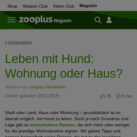
Magazin
Shop
Welpen Club
Kitten Club
Zum
Shop
Hundehaltung
Leben mit Hund:
Wohnung oder Haus?
Verfasst von
zooplus Redaktion
Zuletzt geändert 20/11/2025
26
8 min
Stadt oder Land, Haus oder Wohnung – grundsätzlich ist es
überall möglich, mit Hund zu leben. Doch je nach Grundriss und
Lage gibt es
verschiedene Rassen
, die sich mehr oder weniger
für die jeweilige Wohnsituation eignen. Wir geben Tipps und