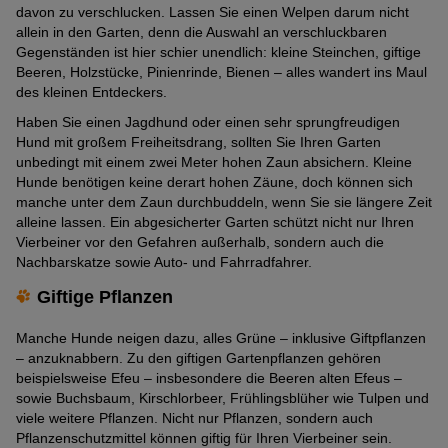
davon zu verschlucken. Lassen Sie einen Welpen darum nicht
allein in den Garten, denn die Auswahl an verschluckbaren
Gegenständen ist hier schier unendlich: kleine Steinchen, giftige
Beeren, Holzstücke, Pinienrinde, Bienen – alles wandert ins Maul
des kleinen Entdeckers.
Haben Sie einen Jagdhund oder einen sehr sprungfreudigen
Hund mit großem Freiheitsdrang, sollten Sie Ihren Garten
unbedingt mit einem zwei Meter hohen Zaun absichern. Kleine
Hunde benötigen keine derart hohen Zäune, doch können sich
manche unter dem Zaun durchbuddeln, wenn Sie sie längere Zeit
alleine lassen. Ein abgesicherter Garten schützt nicht nur Ihren
Vierbeiner vor den Gefahren außerhalb, sondern auch die
Nachbarskatze sowie Auto- und Fahrradfahrer.
Giftige Pflanzen
Manche Hunde neigen dazu, alles Grüne – inklusive Giftpflanzen
– anzuknabbern. Zu den giftigen Gartenpflanzen gehören
beispielsweise Efeu – insbesondere die Beeren alten Efeus –
sowie Buchsbaum, Kirschlorbeer, Frühlingsblüher wie Tulpen und
viele weitere Pflanzen. Nicht nur Pflanzen, sondern auch
Pflanzenschutzmittel können giftig für Ihren Vierbeiner sein.