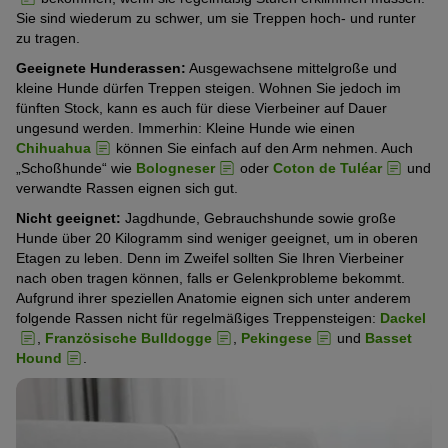
Sie sind wiederum zu schwer, um sie Treppen hoch- und runter
zu tragen.
Geeignete Hunderassen:
Ausgewachsene mittelgroße und
kleine Hunde dürfen Treppen steigen. Wohnen Sie jedoch im
fünften Stock, kann es auch für diese Vierbeiner auf Dauer
ungesund werden. Immerhin: Kleine Hunde wie einen
Chihuahua
können Sie einfach auf den Arm nehmen. Auch
„Schoßhunde“ wie
Bologneser
oder
Coton de Tuléar
und
verwandte Rassen eignen sich gut.
Nicht geeignet:
Jagdhunde, Gebrauchshunde sowie große
Hunde über 20 Kilogramm sind weniger geeignet, um in oberen
Etagen zu leben. Denn im Zweifel sollten Sie Ihren Vierbeiner
nach oben tragen können, falls er Gelenkprobleme bekommt.
Aufgrund ihrer speziellen Anatomie eignen sich unter anderem
folgende Rassen nicht für regelmäßiges Treppensteigen:
Dackel
,
Französische Bulldogge
,
Pekingese
und
Basset
Hound
.