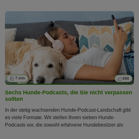
Sie, welche Anzeichen Ihnen zeigen, ob Ihr Hund glücklich
ist.
7 min
688
Sechs Hunde-Podcasts, die Sie nicht verpassen
sollten
In der stetig wachsenden Hunde-Podcast-Landschaft gibt
es viele Formate. Wir stellen Ihnen sieben Hunde-
Podcasts vor, die sowohl erfahrene Hundebesitzer als
auch Neulinge begeistern.