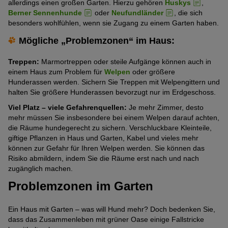
allerdings einen großen Garten. Hierzu gehören
Huskys
,
Berner Sennenhunde
oder
Neufundländer
, die sich
besonders wohlfühlen, wenn sie Zugang zu einem Garten haben.
Mögliche „Problemzonen“ im Haus:
Treppen:
Marmortreppen oder steile Aufgänge können auch in
einem Haus zum Problem für
Welpen
oder größere
Hunderassen werden. Sichern Sie Treppen mit Welpengittern und
halten Sie größere Hunderassen bevorzugt nur im Erdgeschoss.
Viel Platz – viele Gefahrenquellen:
Je mehr Zimmer, desto
mehr müssen Sie insbesondere bei einem Welpen darauf achten,
die Räume hundegerecht zu sichern. Verschluckbare Kleinteile,
giftige Pflanzen in Haus und Garten, Kabel und vieles mehr
können zur Gefahr für Ihren Welpen werden. Sie können das
Risiko abmildern, indem Sie die Räume erst nach und nach
zugänglich machen.
Problemzonen im Garten
Ein Haus mit Garten – was will Hund mehr? Doch bedenken Sie,
dass das Zusammenleben mit grüner Oase einige Fallstricke