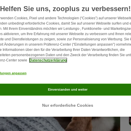
undeanschaffung im Alter wissen sollten, lesen Sie im folgenden
Helfen Sie uns, zooplus zu verbessern!
rwenden Cookies, Pixel und andere Technologien (“Cookies”) auf unserer Webseite
den unbedingt erforderliche Cookies, damit Sie auf unserer Webseite surfen und 
. Mit Ihrem Einverständnis möchten wir Leistungs-, Funktionelle- und Marketingz
s aktivieren, um Ihre Erfahrung mit unserer Webseite zu verbessern und Ihnen rel
te und Dienstleistungen zu zeigen, sowie zur Personalisierung von Werbung. Sie
eit Änderungen in unserem Präferenz-Center (“Einstellungen anpassen”) vornehm
e Informationen über den für die Verarbeitung Ihrer Daten Verantwortlichen, die
eiteten personenbezogenen Daten und den Zweck der Verarbeitung finden Sie unt
enz-Center sowie
Datenschutzerklärung
llungen anpassen
Einverstanden und weiter
Nur erforderliche Cookies