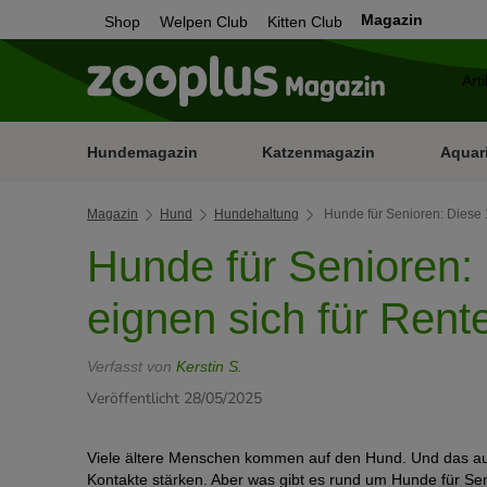
Magazin
Shop
Welpen Club
Kitten Club
Hundemagazin
Katzenmagazin
Aquar
Magazin
Hund
Hundehaltung
Hunde für Senioren: Diese 
Hunde für Senioren:
eignen sich für Rent
Verfasst von
Kerstin S.
Veröffentlicht 28/05/2025
Viele ältere Menschen kommen auf den Hund. Und das aus
Kontakte stärken. Aber was gibt es rund um Hunde für 