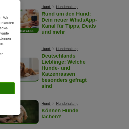
Hund
Hundehaltung
Rund um den Hund:
. Wir
Dein neuer WhatsApp-
einkaufen
Kanal für Tipps, Deals
wecke-
und mehr
evante
 können
en.
Hund
Hundehaltung
er
Deutschlands
Lieblinge: Welche
Hunde- und
Katzenrassen
besonders gefragt
sind
Hund
Hundehaltung
Können Hunde
lachen?