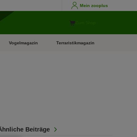
Mein zooplus
Zum Shop
Vogelmagazin
Terraristikmagazin
Ähnliche Beiträge