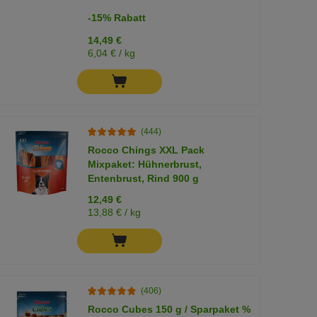
-15% Rabatt
14,49 €
6,04 € / kg
(444)
Rocco Chings XXL Pack
Mixpaket: Hühnerbrust,
Entenbrust, Rind 900 g
12,49 €
13,88 € / kg
(406)
Rocco Cubes 150 g / Sparpaket %