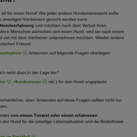
u alt für einen Hund! Wie jeder andere Hundeinteressent sollte
 jeweiligen Vierbeiners gerecht werden kann.
Hundeerfahrung
und möchten nach dem Verlust ihres
ältere Menschen wünschen sich einen Hund, weil sie nach einem
d viel mit dem Vierbeiner unternehmen möchten. Wieder andere
erischen Freund.
deadoption
Antworten auf folgende Fragen überlegen:
h nicht dazu in der Lage bin?
ter
,
Hundesteuer
etc.) für den Hund ungeplante
heinlicher, aber: Antworten auf diese Fragen sollten nicht nur
ben.
Hundes
von einem Tierarzt oder einem erfahrenen
s der Hund für die jeweilige Lebenssituation und die Bedürfnisse
ern im Ernstfall