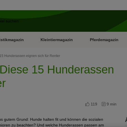
istikmagazin
Kleintiermagazin
Pferdemagazin
15 Hunderassen eignen sich für Renter
 Diese 15 Hunderassen
er
119
9 min
 gutem Grund: Hunde halten fit und können die sozialen
Senioren zu beachten? Und welche Hunderassen passen am