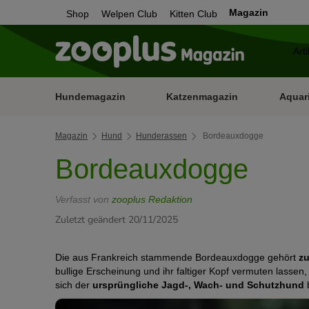
Magazin
Shop
Welpen Club
Kitten Club
Hundemagazin
Katzenmagazin
Aquar
Magazin
Hund
Hunderassen
Bordeauxdogge
Bordeauxdogge
Verfasst von
zooplus Redaktion
Zuletzt geändert 20/11/2025
Die aus Frankreich stammende Bordeauxdogge gehört
zu
bullige Erscheinung und ihr faltiger Kopf vermuten lassen, 
sich der
ursprüngliche Jagd-, Wach- und Schutzhund
b