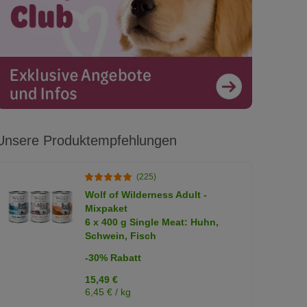
Unsere Produktempfehlungen
(225)
Wolf of Wilderness Adult -
Mixpaket
6 x 400 g Single Meat: Huhn,
Schwein, Fisch
-30% Rabatt
15,49 €
6,45 € / kg