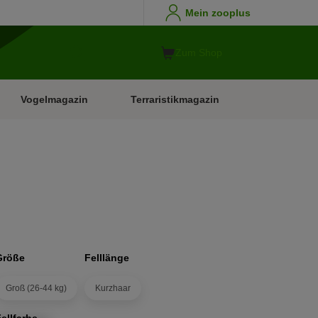
Mein zooplus
Zum Shop
Vogelmagazin
Terraristikmagazin
Größe
Felllänge
Groß (26-44 kg)
Kurzhaar