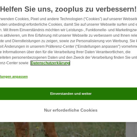
F
Helfen Sie uns, zooplus zu verbessern!
rwenden Cookies, Pixel und andere Technologien (“Cookies”) auf unserer Webseite
den unbedingt erforderliche Cookies, damit Sie auf unserer Webseite surfen und 
. Mit Ihrem Einverständnis möchten wir Leistungs-, Funktionelle- und Marketingz
s aktivieren, um Ihre Erfahrung mit unserer Webseite zu verbessern und Ihnen rel
te und Dienstleistungen zu zeigen, sowie zur Personalisierung von Werbung. Sie
eit Änderungen in unserem Präferenz-Center (“Einstellungen anpassen”) vornehm
e Informationen über den für die Verarbeitung Ihrer Daten Verantwortlichen, die
eiteten personenbezogenen Daten und den Zweck der Verarbeitung finden Sie unt
enz-Center sowie
Datenschutzerklärung
llungen anpassen
Einverstanden und weiter
Nur erforderliche Cookies