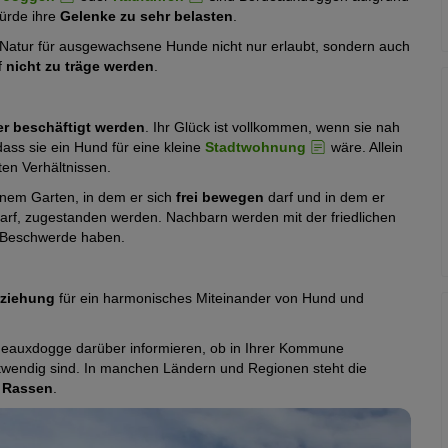
ürde ihre
Gelenke zu sehr belasten
.
 Natur für ausgewachsene Hunde nicht nur erlaubt, sondern auch
f
nicht zu träge werden
.
er beschäftigt werden
. Ihr Glück ist vollkommen, wenn sie nah
 dass sie ein Hund für eine kleine
Stadtwohnung
wäre. Allein
en Verhältnissen.
enem Garten, in dem er sich
frei bewegen
darf und in dem er
darf, zugestanden werden. Nachbarn werden mit der friedlichen
r Beschwerde haben.
rziehung
für ein harmonisches Miteinander von Hund und
rdeauxdogge darüber informieren, ob in Ihrer Kommune
otwendig sind. In manchen Ländern und Regionen steht die
r Rassen
.