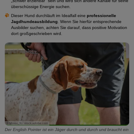
„schwer erziehbar“ sein und wird sich andere Kanäle für seine
überschüssige Energie suchen.
Dieser Hund durchläuft im Idealfall eine
professionelle
Jagdhundeausbildung
. Wenn Sie hierfür entsprechende
Ausbilder suchen, achten Sie darauf, dass positive Motivation
dort großgeschrieben wird.
© Morev_N / stock.adobe.com
Der English Pointer ist ein Jäger durch und durch und braucht ein