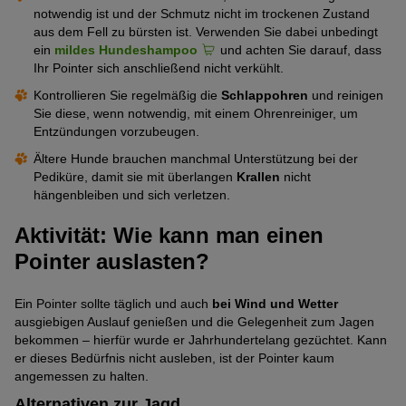
notwendig ist und der Schmutz nicht im trockenen Zustand
aus dem Fell zu bürsten ist. Verwenden Sie dabei unbedingt
ein
mildes Hundeshampoo
und achten Sie darauf, dass
Ihr Pointer sich anschließend nicht verkühlt.
Kontrollieren Sie regelmäßig die
Schlappohren
und reinigen
Sie diese, wenn notwendig, mit einem Ohrenreiniger, um
Entzündungen vorzubeugen.
Ältere Hunde brauchen manchmal Unterstützung bei der
Pediküre, damit sie mit überlangen
Krallen
nicht
hängenbleiben und sich verletzen.
Aktivität: Wie kann man einen
Pointer auslasten?
Ein Pointer sollte täglich und auch
bei Wind und Wetter
ausgiebigen Auslauf genießen und die Gelegenheit zum Jagen
bekommen – hierfür wurde er Jahrhundertelang gezüchtet. Kann
er dieses Bedürfnis nicht ausleben, ist der Pointer kaum
angemessen zu halten.
Alternativen zur Jagd