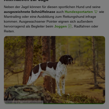
Neben der Jagd können für diesen sportlichen Hund und seine
ausgezeichnete Schnüffelnase
auch
Hundesportarten
wie
Mantrailing oder eine Ausbildung zum Rettungshund infrage
kommen. Ausgewachsener Pointer eignen sich außerdem
hervorragend als Begleiter beim
Joggen
, Radfahren oder
Reiten.
© liramaigums / stock.adobe.com