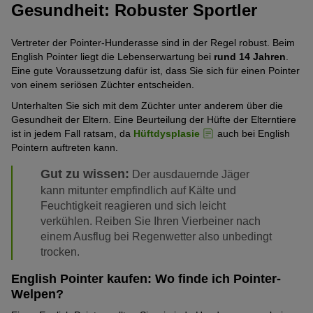
Gesundheit: Robuster Sportler
Vertreter der Pointer-Hunderasse sind in der Regel robust. Beim
English Pointer liegt die Lebenserwartung bei
rund 14 Jahren
.
Eine gute Voraussetzung dafür ist, dass Sie sich für einen Pointer
von einem seriösen Züchter entscheiden.
Unterhalten Sie sich mit dem Züchter unter anderem über die
Gesundheit der Eltern. Eine Beurteilung der Hüfte der Elterntiere
ist in jedem Fall ratsam, da
Hüftdysplasie
auch bei English
Pointern auftreten kann.
Gut zu wissen:
Der ausdauernde Jäger
kann mitunter empfindlich auf Kälte und
Feuchtigkeit reagieren und sich leicht
verkühlen. Reiben Sie Ihren Vierbeiner nach
einem Ausflug bei Regenwetter also unbedingt
trocken.
English Pointer kaufen: Wo finde ich Pointer-
Welpen?