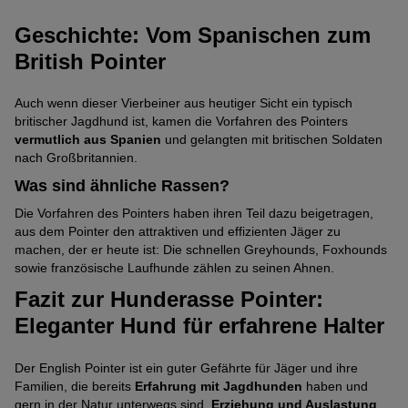
Geschichte: Vom Spanischen zum
British Pointer
Auch wenn dieser Vierbeiner aus heutiger Sicht ein typisch
britischer Jagdhund ist, kamen die Vorfahren des Pointers
vermutlich aus Spanien
und gelangten mit britischen Soldaten
nach Großbritannien.
Was sind ähnliche Rassen?
Die Vorfahren des Pointers haben ihren Teil dazu beigetragen,
aus dem Pointer den attraktiven und effizienten Jäger zu
machen, der er heute ist: Die schnellen Greyhounds, Foxhounds
sowie französische Laufhunde zählen zu seinen Ahnen.
Fazit zur Hunderasse Pointer:
Eleganter Hund für erfahrene Halter
Der English Pointer ist ein guter Gefährte für Jäger und ihre
Familien, die bereits
Erfahrung mit Jagdhunden
haben und
gern in der Natur unterwegs sind.
Erziehung und Auslastung