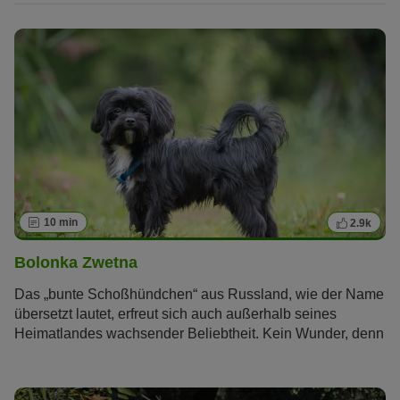
10 min
2.9k
Bolonka Zwetna
Das „bunte Schoßhündchen“ aus Russland, wie der Name
übersetzt lautet, erfreut sich auch außerhalb seines
Heimatlandes wachsender Beliebtheit. Kein Wunder, denn
schließlich ist der Bolonka Zwetna ein richtiger kleiner
Sonnenschein, der mit seinem fröhlichen und
unkomplizierten Charakter seinen Besitzern viel Freude