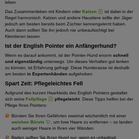
leben.
Das Zusammenleben mit Kindern oder
Katzen
ist dabei in der
Regel harmonisch. Katzen und andere Haustiere sollte der Jäger
jedoch am besten bereits beim Züchter kennengelernt haben.
Auch dann sollten Sie ihn jedoch nie unbeaufsichtigt bei
Kleintieren lassen.
Ist der English Pointer ein Anfängerhund?
Wenn es darauf ankommt, ist der Pointer-Hund enorm
schnell
und eigenständig
unterwegs. Um dieses Verhalten gut lenken
zu können, ist Erfahrung gefragt. Diese Hunderasse ist deshalb
am besten
in Expertenhänden
aufgehoben.
Spart Zeit: Pflegeleichtes Fell
Aufgrund des kurzen Haarkleids des English Pointers gestaltet
sich seine
Fellpflege
pflegeleicht
. Diese Tipps helfen bei der
Pflege Ihres Pointers:
Bürsten Sie Ihren Gefährten zweimal wöchentlich mit einer
weichen Bürste
, um lose Haare zu entfernen – so landen
auch weniger Haare in Ihren vier Wänden.
Baden sollten Sie Ihren Hund nur, wenn es unbedingt