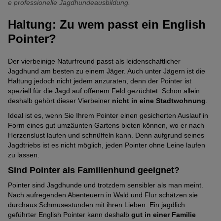
e professionelle Jagdhundeausbildung.
Haltung: Zu wem passt ein English
Pointer?
Der vierbeinige Naturfreund passt als leidenschaftlicher
Jagdhund am besten zu einem Jäger. Auch unter Jägern ist die
Haltung jedoch nicht jedem anzuraten, denn der Pointer ist
speziell für die Jagd auf offenem Feld gezüchtet. Schon allein
deshalb gehört dieser Vierbeiner
nicht in eine Stadtwohnung
.
Ideal ist es, wenn Sie Ihrem Pointer einen gesicherten Auslauf in
Form eines gut umzäunten Gartens bieten können, wo er nach
Herzenslust laufen und schnüffeln kann. Denn aufgrund seines
Jagdtriebs ist es nicht möglich, jeden Pointer ohne Leine laufen
zu lassen.
Sind Pointer als Familienhund geeignet?
Pointer sind Jagdhunde und trotzdem sensibler als man meint.
Nach aufregenden Abenteuern in Wald und Flur schätzen sie
durchaus Schmusestunden mit ihren Lieben. Ein jagdlich
geführter English Pointer kann deshalb
gut in einer Familie