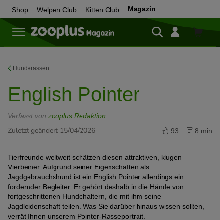
Magazin
Shop
Welpen Club
Kitten Club
Zum
Shop
Hunderassen
English Pointer
Verfasst von
zooplus Redaktion
Zuletzt geändert 15/04/2026
93
8 min
Tierfreunde weltweit schätzen diesen attraktiven, klugen
Vierbeiner. Aufgrund seiner Eigenschaften als
Jagdgebrauchshund ist ein English Pointer allerdings ein
fordernder Begleiter. Er gehört deshalb in die Hände von
fortgeschrittenen Hundehaltern, die mit ihm seine
Jagdleidenschaft teilen. Was Sie darüber hinaus wissen sollten,
verrät Ihnen unserem Pointer-Rasseportrait.