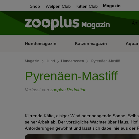
Magazin
Shop
Welpen Club
Kitten Club
Hundemagazin
Katzenmagazin
Aquar
Magazin
Hund
Hunderassen
Pyrenäen-Mastiff
Pyrenäen-Mastiff
Verfasst von
zooplus Redaktion
Klirrende Kälte, eisiger Wind oder sengende Sonne: Selbs
seiner Arbeit ab. Der vorzügliche Wächter über Haus, Hof 
Anforderungen gewöhnt und lässt sich dabei nie aus der 