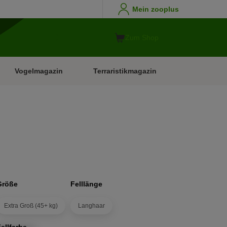
Mein zooplus
Zum Shop
Vogelmagazin
Terraristikmagazin
Größe
Felllänge
Extra Groß (45+ kg)
Langhaar