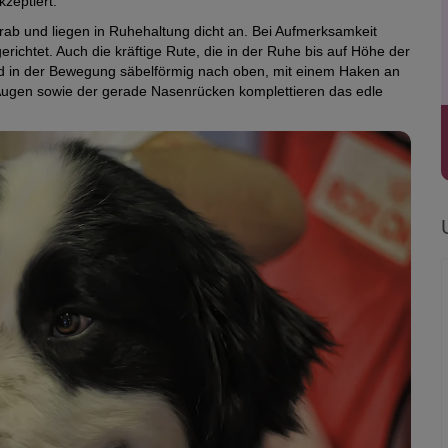
zeptiert.
rab und liegen in Ruhehaltung dicht an. Bei Aufmerksamkeit
ichtet. Auch die kräftige Rute, die in der Ruhe bis auf Höhe der
nd in der Bewegung säbelförmig nach oben, mit einem Haken an
Augen sowie der gerade Nasenrücken komplettieren das edle