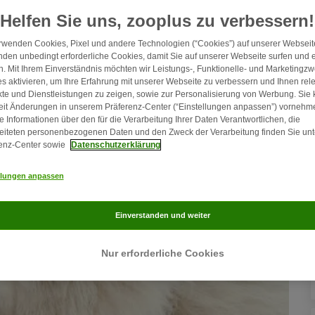
F
Helfen Sie uns, zooplus zu verbessern!
rwenden Cookies, Pixel und andere Technologien (“Cookies”) auf unserer Webseite
den unbedingt erforderliche Cookies, damit Sie auf unserer Webseite surfen und 
. Mit Ihrem Einverständnis möchten wir Leistungs-, Funktionelle- und Marketingz
s aktivieren, um Ihre Erfahrung mit unserer Webseite zu verbessern und Ihnen rel
te und Dienstleistungen zu zeigen, sowie zur Personalisierung von Werbung. Sie
eit Änderungen in unserem Präferenz-Center (“Einstellungen anpassen”) vornehm
e Informationen über den für die Verarbeitung Ihrer Daten Verantwortlichen, die
eiteten personenbezogenen Daten und den Zweck der Verarbeitung finden Sie unt
enz-Center sowie
Datenschutzerklärung
llungen anpassen
Einverstanden und weiter
Nur erforderliche Cookies