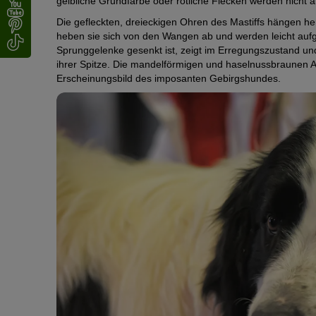
gelbliche Grundfarbe oder rötliche Flecken werden nicht ak
Die gefleckten, dreieckigen Ohren des Mastiffs hängen he
heben sie sich von den Wangen ab und werden leicht aufger
Sprunggelenke gesenkt ist, zeigt im Erregungszustand u
ihrer Spitze. Die mandelförmigen und haselnussbraunen 
Erscheinungsbild des imposanten Gebirgshundes.