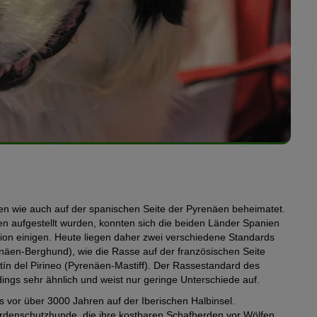
en wie auch auf der spanischen Seite der Pyrenäen beheimatet.
n aufgestellt wurden, konnten sich die beiden Länder Spanien
sion einigen. Heute liegen daher zwei verschiedene Standards
näen-Berghund), wie die Rasse auf der französischen Seite
ín del Pirineo (Pyrenäen-Mastiff). Der Rassestandard des
ngs sehr ähnlich und weist nur geringe Unterschiede auf.
s vor über 3000 Jahren auf der Iberischen Halbinsel.
rdenschutzhunde, die ihre kostbaren Schafherden vor Wölfen