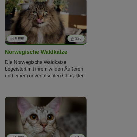
8 min
326
Norwegische Waldkatze
Die Norwegische Waldkatze
begeistert mit ihrem wilden Äußeren
und einem unverfälschten Charakter.
Doch nicht nur das Aussehen der
Norweger ist ursprünglich. Lesen Sie
im folgenden Artikel alles
Wissenswerte über diese natürliche
Rasse.