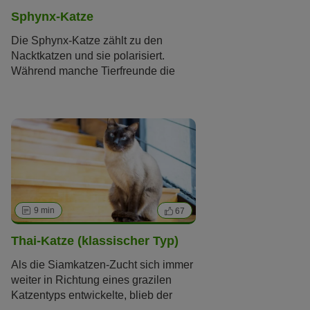
Sphynx-Katze
Die Sphynx-Katze zählt zu den
Nacktkatzen und sie polarisiert.
Während manche Tierfreunde die
Zucht dieser Rasse kritisch sehen,
schwärmen andere von den
ungewöhnlichen Samtpfoten.
9 min
67
Thai-Katze (klassischer Typ)
Als die Siamkatzen-Zucht sich immer
weiter in Richtung eines grazilen
Katzentyps entwickelte, blieb der