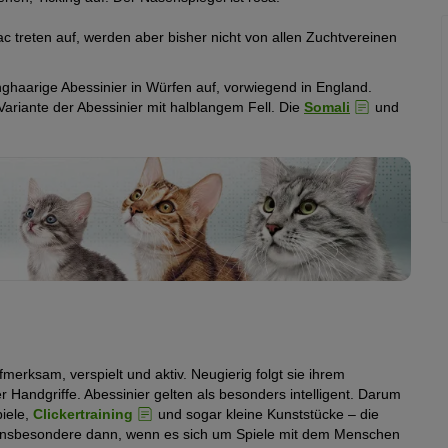
 treten auf, werden aber bisher nicht von allen Zuchtvereinen
ghaarige Abessinier in Würfen auf, vorwiegend in England.
ariante der Abessinier mit halblangem Fell. Die
Somali
und
ufmerksam, verspielt und aktiv. Neugierig folgt sie ihrem
r Handgriffe. Abessinier gelten als besonders intelligent. Darum
piele,
Clickertraining
und sogar kleine Kunststücke – die
ilt insbesondere dann, wenn es sich um Spiele mit dem Menschen