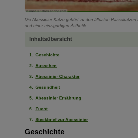
© Anobis / stock.adobe.com
Die Abessinier Katze gehört zu den ältesten Rassekatzen i
und einer einzigartigen Ästhetik.
Inhaltsübersicht
Geschichte
Aussehen
Abessinier Charakter
Gesundheit
Abessinier Ernährung
Zucht
Steckbrief zur Abessinier
Geschichte