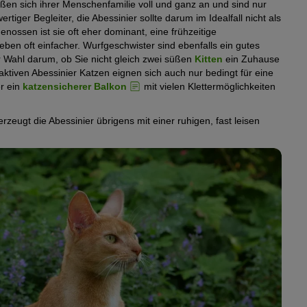
ießen sich ihrer Menschenfamilie voll und ganz an und sind nur
ertiger Begleiter, die Abessinier sollte darum im Idealfall nicht als
ossen ist sie oft eher dominant, eine frühzeitige
en oft einfacher. Wurfgeschwister sind ebenfalls ein gutes
 Wahl darum, ob Sie nicht gleich zwei süßen
Kitten
ein Zuhause
tiven Abessinier Katzen eignen sich auch nur bedingt für eine
er ein
katzensicherer Balkon
mit vielen Klettermöglichkeiten
eugt die Abessinier übrigens mit einer ruhigen, fast leisen