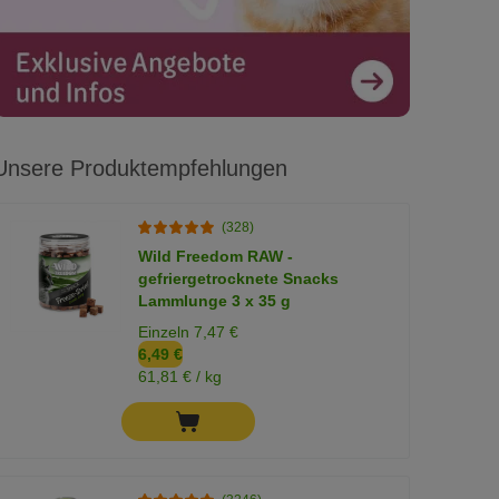
Unsere Produktempfehlungen
(328)
Wild Freedom RAW -
gefriergetrocknete Snacks
Lammlunge 3 x 35 g
Einzeln 7,47 €
6,49 €
61,81 € / kg