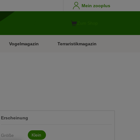
Mein zooplus
Zum Shop
Vogelmagazin
Terraristikmagazin
Erscheinung
Klein
Größe