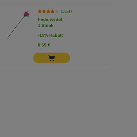
(1321)
Federwedel
1 Stück
-15% Rabatt
0,69 €