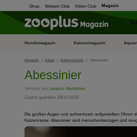
Magazin
Shop
Welpen Club
Kitten Club
Hundemagazin
Katzenmagazin
Aquar
Magazin
Katze
Katzenrassen
Abessinier
Abessinier
Verfasst von
zooplus Redaktion
Zuletzt geändert 20/11/2025
Die großen Augen und aufmerksam aufgestellten Ohren der
Katzenrasse: Abessinier sind menschenbezogen und neugi