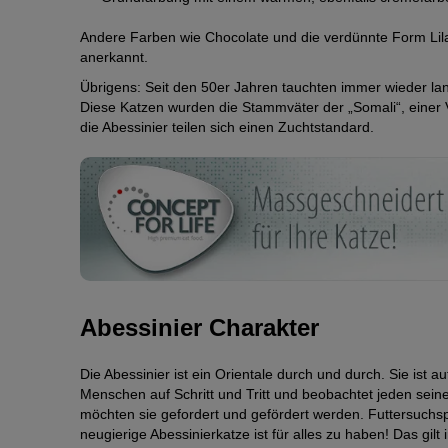
Andere Farben wie Chocolate und die verdünnte Form Lilac
anerkannt.
Übrigens: Seit den 50er Jahren tauchten immer wieder lan
Diese Katzen wurden die Stammväter der „Somali“, einer V
die Abessinier teilen sich einen Zuchtstandard.
Abessinier Charakter
Die Abessinier ist ein Orientale durch und durch. Sie ist a
Menschen auf Schritt und Tritt und beobachtet jeden seine
möchten sie gefordert und gefördert werden. Futtersuchs
neugierige Abessinierkatze ist für alles zu haben! Das g