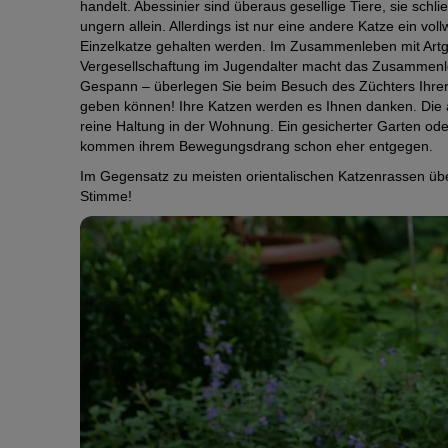
handelt. Abessinier sind überaus gesellige Tiere, sie schl
ungern allein. Allerdings ist nur eine andere Katze ein vollw
Einzelkatze gehalten werden. Im Zusammenleben mit Artgen
Vergesellschaftung im Jugendalter macht das Zusammenleb
Gespann – überlegen Sie beim Besuch des Züchters Ihrer
geben können! Ihre Katzen werden es Ihnen danken. Die ak
reine Haltung in der Wohnung. Ein gesicherter Garten od
kommen ihrem Bewegungsdrang schon eher entgegen.
Im Gegensatz zu meisten orientalischen Katzenrassen überz
Stimme!