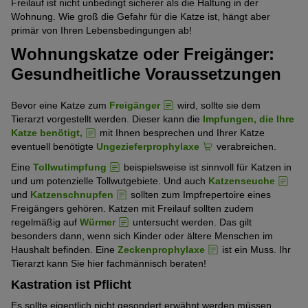
Freilauf ist nicht unbedingt sicherer als die Haltung in der
Wohnung. Wie groß die Gefahr für die Katze ist, hängt aber
primär von Ihren Lebensbedingungen ab!
Wohnungskatze oder Freigänger:
Gesundheitliche Voraussetzungen
Bevor eine Katze zum
Freigänger
wird, sollte sie dem
Tierarzt vorgestellt werden. Dieser kann die
Impfungen, die Ihre
Katze benötigt,
mit Ihnen besprechen und Ihrer Katze
eventuell benötigte
Ungezieferprophylaxe
verabreichen.
Eine
Tollwutimpfung
beispielsweise ist sinnvoll für Katzen in
und um potenzielle Tollwutgebiete. Und auch
Katzenseuche
und
Katzenschnupfen
sollten zum Impfrepertoire eines
Freigängers gehören. Katzen mit Freilauf sollten zudem
regelmäßig auf
Würmer
untersucht werden. Das gilt
besonders dann, wenn sich Kinder oder ältere Menschen im
Haushalt befinden. Eine
Zeckenprophylaxe
ist ein Muss. Ihr
Tierarzt kann Sie hier fachmännisch beraten!
Kastration ist Pflicht
Es sollte eigentlich nicht gesondert erwähnt werden müssen,