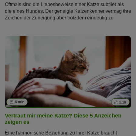
Oftmals sind die Liebesbeweise einer Katze subtiler als
die eines Hundes. Der geneigte Katzenkenner vermag ihre
Zeichen der Zuneigung aber trotzdem eindeutig zu
erkennen. Wir gehen der Frage nach, wie Katzen ihre
Liebe zeigen – für alle, die wissen wollen: Liebt meine
Katze mich?
6 min
1.1k
Vertraut mir meine Katze? Diese 5 Anzeichen
zeigen es
Eine harmonische Beziehung zu Ihrer Katze braucht