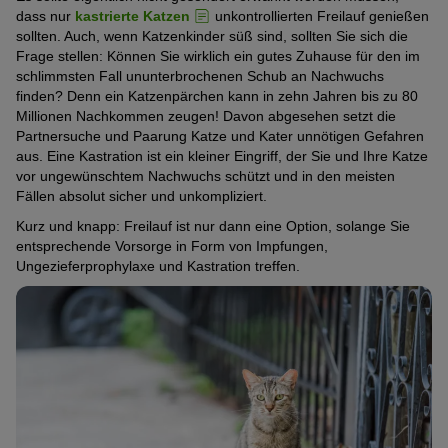
dass nur
kastrierte Katzen
unkontrollierten Freilauf genießen
sollten. Auch, wenn Katzenkinder süß sind, sollten Sie sich die
Frage stellen: Können Sie wirklich ein gutes Zuhause für den im
schlimmsten Fall ununterbrochenen Schub an Nachwuchs
finden? Denn ein Katzenpärchen kann in zehn Jahren bis zu 80
Millionen Nachkommen zeugen! Davon abgesehen setzt die
Partnersuche und Paarung Katze und Kater unnötigen Gefahren
aus. Eine Kastration ist ein kleiner Eingriff, der Sie und Ihre Katze
vor ungewünschtem Nachwuchs schützt und in den meisten
Fällen absolut sicher und unkompliziert.
Kurz und knapp: Freilauf ist nur dann eine Option, solange Sie
entsprechende Vorsorge in Form von Impfungen,
Ungezieferprophylaxe und Kastration treffen.