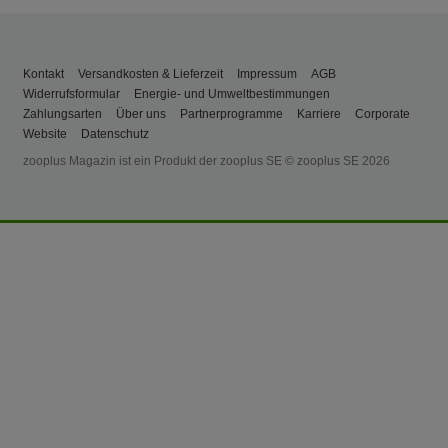
Kontakt
Versandkosten & Lieferzeit
Impressum
AGB
Widerrufsformular
Energie- und Umweltbestimmungen
Zahlungsarten
Über uns
Partnerprogramme
Karriere
Corporate
Website
Datenschutz
zooplus Magazin ist ein Produkt der zooplus SE © zooplus SE 2026