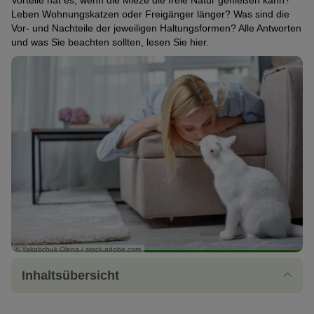
Vorteile hat es, wenn die Mieze die freie Natur genießen kann?
Leben Wohnungskatzen oder Freigänger länger? Was sind die
Vor- und Nachteile der jeweiligen Haltungsformen? Alle Antworten
und was Sie beachten sollten, lesen Sie hier.
© Yakobchuk Olena / stock.adobe.com
Inhaltsübersicht