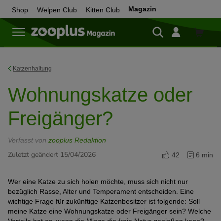
Magazin
Shop
Welpen Club
Kitten Club
Zum
Shop
Katzenhaltung
Wohnungskatze oder
Freigänger?
Verfasst von
zooplus Redaktion
Zuletzt geändert 15/04/2026
42
6 min
Wer eine Katze zu sich holen möchte, muss sich nicht nur
bezüglich Rasse, Alter und Temperament entscheiden. Eine
wichtige Frage für zukünftige Katzenbesitzer ist folgende: Soll
meine Katze eine Wohnungskatze oder Freigänger sein? Welche