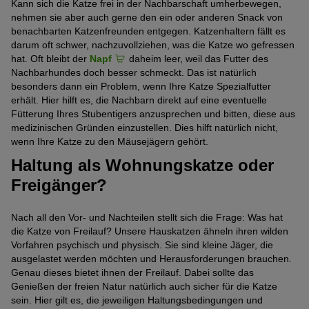
Kann sich die Katze frei in der Nachbarschaft umherbewegen,
nehmen sie aber auch gerne den ein oder anderen Snack von
benachbarten Katzenfreunden entgegen. Katzenhaltern fällt es
darum oft schwer, nachzuvollziehen, was die Katze wo gefressen
hat. Oft bleibt der
Napf
daheim leer, weil das Futter des
Nachbarhundes doch besser schmeckt. Das ist natürlich
besonders dann ein Problem, wenn Ihre Katze Spezialfutter
erhält. Hier hilft es, die Nachbarn direkt auf eine eventuelle
Fütterung Ihres Stubentigers anzusprechen und bitten, diese aus
medizinischen Gründen einzustellen. Dies hilft natürlich nicht,
wenn Ihre Katze zu den Mäusejägern gehört.
Haltung als Wohnungskatze oder
Freigänger?
Nach all den Vor- und Nachteilen stellt sich die Frage: Was hat
die Katze von Freilauf? Unsere Hauskatzen ähneln ihren wilden
Vorfahren psychisch und physisch. Sie sind kleine Jäger, die
ausgelastet werden möchten und Herausforderungen brauchen.
Genau dieses bietet ihnen der Freilauf. Dabei sollte das
Genießen der freien Natur natürlich auch sicher für die Katze
sein. Hier gilt es, die jeweiligen Haltungsbedingungen und