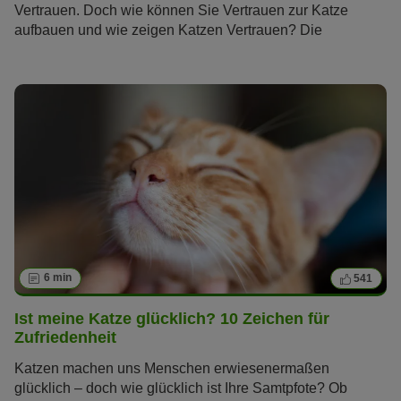
Vertrauen. Doch wie können Sie Vertrauen zur Katze
aufbauen und wie zeigen Katzen Vertrauen? Die
Samtpfoten gelten als unabhängig und schwer
durchschaubar, doch diese fünf Verhaltensweisen verraten
Ihnen, ob und wie sehr Ihre Katze Ihnen vertraut.
6 min
541
Ist meine Katze glücklich? 10 Zeichen für
Zufriedenheit
Katzen machen uns Menschen erwiesenermaßen
glücklich – doch wie glücklich ist Ihre Samtpfote? Ob