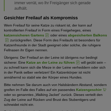
immer verrät, wo Ihr Freigänger sich gerade
aufhält.
Gesichter Freilauf als Kompromiss
Wem Freilauf für seine Katze zu riskant ist, der kann auf
kontrollierten Freilauf in Form eines Freigeheges, eines
katzensicheren Gartens
oder eines
abgesicherten Balkons
zurückgreifen. Diese Form des Freilaufs ist besonders für
Katzenfreunde in der Stadt geeignet oder solche, die ruhigere
Fellnasen ihr Eigen nennen.
Übrigens: Der Freilauf an der Leine ist übrigens nur bedingt
sicherer. Eine
Katze an der Leine zu führen
will geübt sein –
zu schnell kann sich die Mieze in der Leine verheddern oder sich
in der Panik selber verletzen! Ein Katzenkörper ist nicht
annähernd so stabil wie der Körper eines Hundes.
Bitte nehmen Sie darum auch von Halsbändern Abstand, sondern
greifen im Falle des Falles auf ein passendes
Katzengeschirr
oder so genanntes „Walking Jacket“ zurück. Dieses verteilt den
Zug der Leine auf Rücken und Brust des Stubentigers und
schneidet nicht ein.