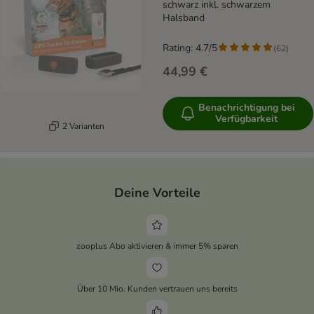
schwarz inkl. schwarzem
Halsband
Rating: 4.7/5
(
62
)
44,99 €
Benachrichtigung bei
Verfügbarkeit
2 Varianten
Deine Vorteile
zooplus Abo aktivieren & immer 5% sparen
Über 10 Mio. Kunden vertrauen uns bereits