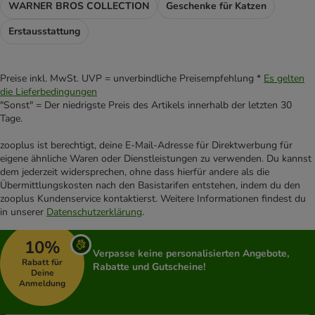
WARNER BROS COLLECTION
Geschenke für Katzen
Erstausstattung
Preise inkl. MwSt. UVP = unverbindliche Preisempfehlung *
Es gelten
die Lieferbedingungen
"Sonst" = Der niedrigste Preis des Artikels innerhalb der letzten 30
Tage.
zooplus ist berechtigt, deine E-Mail-Adresse für Direktwerbung für
eigene ähnliche Waren oder Dienstleistungen zu verwenden. Du kannst
dem jederzeit widersprechen, ohne dass hierfür andere als die
Übermittlungskosten nach den Basistarifen entstehen, indem du den
zooplus Kundenservice kontaktierst. Weitere Informationen findest du
in unserer
Datenschutzerklärung
.
10%
Verpasse keine personalisierten Angebote,
Rabatt für
Rabatte und Gutscheine!
Deine
Anmeldung