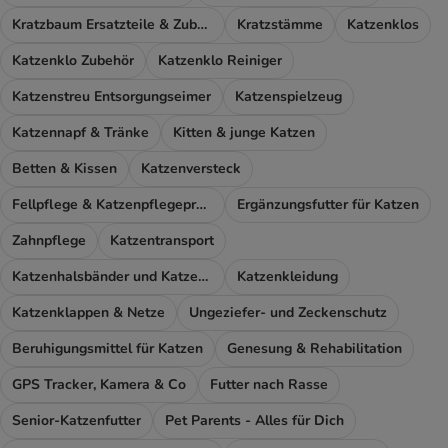
Kratzbaum Ersatzteile & Zubehör
Kratzstämme
Katzenklos
Katzenklo Zubehör
Katzenklo Reiniger
Katzenstreu Entsorgungseimer
Katzenspielzeug
Katzennapf & Tränke
Kitten & junge Katzen
Betten & Kissen
Katzenversteck
Fellpflege & Katzenpflegeprodukte
Ergänzungsfutter für Katzen
Zahnpflege
Katzentransport
Katzenhalsbänder und Katzengeschirr
Katzenkleidung
Katzenklappen & Netze
Ungeziefer- und Zeckenschutz
Beruhigungsmittel für Katzen
Genesung & Rehabilitation
GPS Tracker, Kamera & Co
Futter nach Rasse
Senior-Katzenfutter
Pet Parents - Alles für Dich