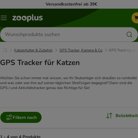
Versandkostenfrei ab 39€
Menü
Produkte
suchen
Katzenfutter & Zubehör
GPS Tracker, Kamera & Co
GPS Tracking und
GPS Tracker für Katzen
Wollten Sie schon immer mal wissen, wo Ihr Stubentiger sich draußen so rumtreibt 
und was oder wer ihm auf seinen täglichen Streifzügen begegnet? Dann sind die 
GPS-/ und Aktivitätstracker genau das Richtige für Sie!
Beliebtheit
Filtern nach
1 - 4 von 4 Produkte