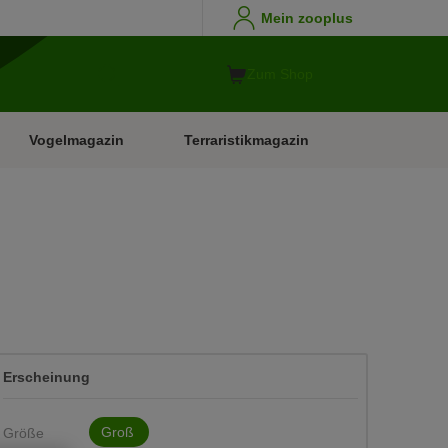
Mein zooplus
Zum Shop
Vogelmagazin
Terraristikmagazin
Erscheinung
Groß
Größe