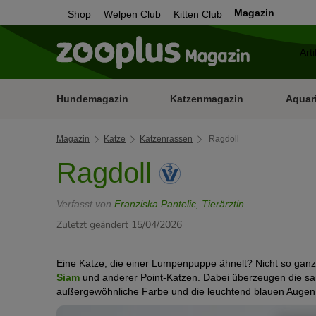
Magazin
Shop
Welpen Club
Kitten Club
Hundemagazin
Katzenmagazin
Aquar
Magazin
Katze
Katzenrassen
Ragdoll
Ragdoll
Verfasst von
Franziska Pantelic, Tierärztin
Zuletzt geändert 15/04/2026
Eine Katze, die einer Lumpenpuppe ähnelt? Nicht so ganz! 
Siam
und anderer Point-Katzen. Dabei überzeugen die sanf
außergewöhnliche Farbe und die leuchtend blauen Augen