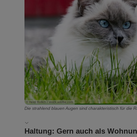
© Heidi Bollich / stock.adobe.com
Die strahlend blauen Augen sind charakteristisch für die R
Haltung: Gern auch als Wohnun