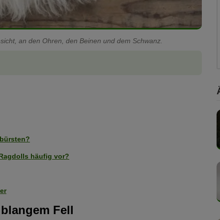
Gesicht, an den Ohren, den Beinen und dem Schwanz.
 bürsten?
agdolls häufig vor?
er
lblangem Fell