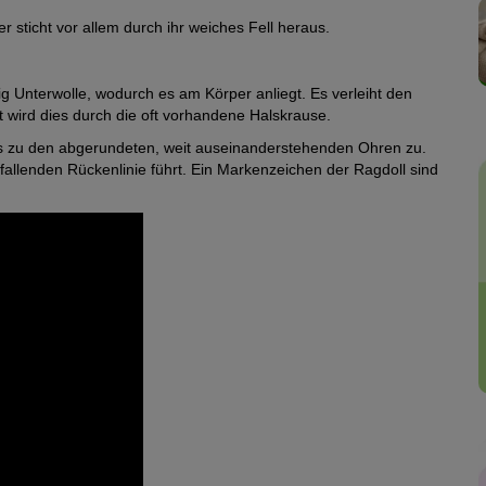
 sticht vor allem durch ihr weiches Fell heraus.
ig Unterwolle, wodurch es am Körper anliegt. Es verleiht den
t wird dies durch die oft vorhandene Halskrause.
 bis zu den abgerundeten, weit auseinanderstehenden Ohren zu.
bfallenden Rückenlinie führt. Ein Markenzeichen der Ragdoll sind