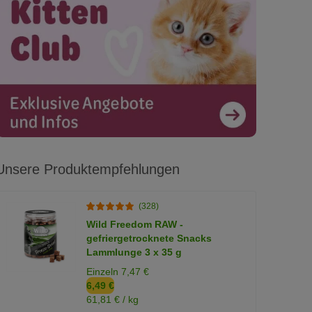
Unsere Produktempfehlungen
(328)
Wild Freedom RAW -
gefriergetrocknete Snacks
Lammlunge 3 x 35 g
Einzeln 7,47 €
6,49 €
61,81 € / kg