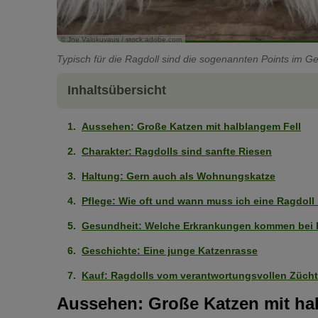
© Jne Valokuvaus / stock.adobe.com
Typisch für die Ragdoll sind die sogenannten Points im 
Inhaltsübersicht
Aussehen: Große Katzen mit halblangem Fell
Charakter: Ragdolls sind sanfte Riesen
Haltung: Gern auch als Wohnungskatze
Pflege: Wie oft und wann muss ich eine Ragdoll
Gesundheit: Welche Erkrankungen kommen bei R
Geschichte: Eine junge Katzenrasse
Kauf: Ragdolls vom verantwortungsvollen Zücht
Aussehen: Große Katzen mit ha