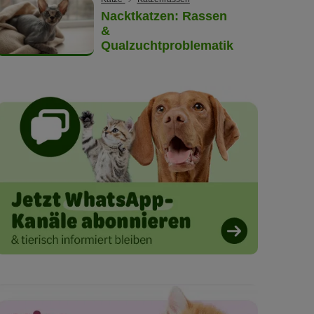
Nacktkatzen: Rassen
&
Qualzuchtproblematik