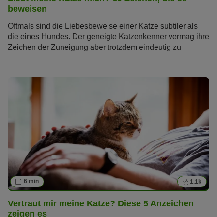
beweisen
Oftmals sind die Liebesbeweise einer Katze subtiler als
die eines Hundes. Der geneigte Katzenkenner vermag ihre
Zeichen der Zuneigung aber trotzdem eindeutig zu
erkennen. Wir gehen der Frage nach, wie Katzen ihre
Liebe zeigen – für alle, die wissen wollen: Liebt meine
Katze mich?
6 min
1.1k
Vertraut mir meine Katze? Diese 5 Anzeichen
zeigen es