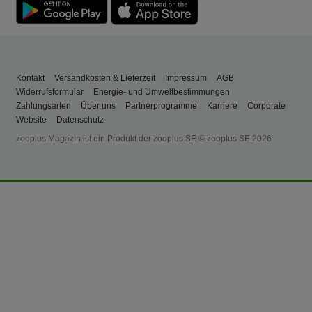
Kontakt
Versandkosten & Lieferzeit
Impressum
AGB
Widerrufsformular
Energie- und Umweltbestimmungen
Zahlungsarten
Über uns
Partnerprogramme
Karriere
Corporate
Website
Datenschutz
zooplus Magazin ist ein Produkt der zooplus SE © zooplus SE 2026