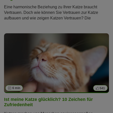
Eine harmonische Beziehung zu Ihrer Katze braucht
Vertrauen. Doch wie können Sie Vertrauen zur Katze
aufbauen und wie zeigen Katzen Vertrauen? Die
Samtpfoten gelten als unabhängig und schwer
durchschaubar, doch diese fünf Verhaltensweisen verraten
Ihnen, ob und wie sehr Ihre Katze Ihnen vertraut.
6 min
541
Ist meine Katze glücklich? 10 Zeichen für
Zufriedenheit