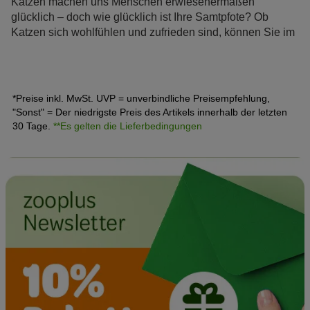
Katzen machen uns Menschen erwiesenermaßen
glücklich – doch wie glücklich ist Ihre Samtpfote? Ob
Katzen sich wohlfühlen und zufrieden sind, können Sie im
Alltag ganz einfach an verschiedenen Verhaltensweisen
festmachen.
*Preise inkl. MwSt. UVP = unverbindliche Preisempfehlung,
"Sonst" = Der niedrigste Preis des Artikels innerhalb der letzten
30 Tage.
**Es gelten die Lieferbedingungen