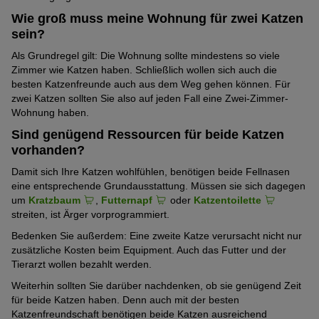
Wie groß muss meine Wohnung für zwei Katzen
sein?
Als Grundregel gilt: Die Wohnung sollte mindestens so viele
Zimmer wie Katzen haben. Schließlich wollen sich auch die
besten Katzenfreunde auch aus dem Weg gehen können.
Für
zwei Katzen sollten Sie also auf jeden Fall eine Zwei-Zimmer-
Wohnung haben.
Sind genügend Ressourcen für beide Katzen
vorhanden?
Damit sich Ihre Katzen wohlfühlen, benötigen beide Fellnasen
eine entsprechende Grundausstattung. Müssen sie sich dagegen
um
Kratzbaum
,
Futternapf
oder
Katzentoilette
streiten, ist Ärger vorprogrammiert.
Bedenken Sie außerdem: Eine zweite Katze verursacht nicht nur
zusätzliche Kosten beim Equipment. Auch das Futter und der
Tierarzt wollen bezahlt werden.
Weiterhin sollten Sie darüber nachdenken, ob sie genügend Zeit
für beide Katzen haben. Denn auch mit der besten
Katzenfreundschaft benötigen beide Katzen ausreichend