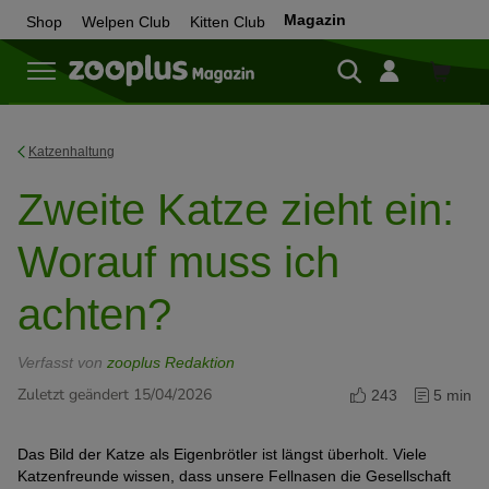
Magazin
Shop
Welpen Club
Kitten Club
Zum
Shop
Katzenhaltung
Zweite Katze zieht ein:
Worauf muss ich
achten?
Verfasst von
zooplus Redaktion
Zuletzt geändert 15/04/2026
243
5 min
Das Bild der Katze als Eigenbrötler ist längst überholt. Viele
Katzenfreunde wissen, dass unsere Fellnasen die Gesellschaft