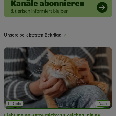
Unsere beliebtesten Beiträge
6 min
2.7k
Liebt meine Katze mich? 10 Zeichen, die es