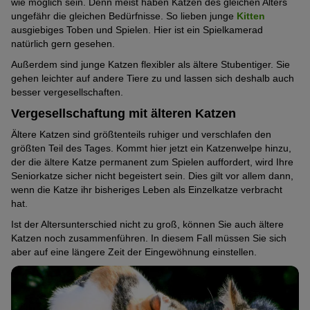
wie möglich sein. Denn meist haben Katzen des gleichen Alters
ungefähr die gleichen Bedürfnisse. So lieben junge
Kitten
ausgiebiges Toben und Spielen. Hier ist ein Spielkamerad
natürlich gern gesehen.
Außerdem sind junge Katzen flexibler als ältere Stubentiger. Sie
gehen leichter auf andere Tiere zu und lassen sich deshalb auch
besser vergesellschaften.
Vergesellschaftung mit älteren Katzen
Ältere Katzen sind größtenteils ruhiger und verschlafen den
größten Teil des Tages. Kommt hier jetzt ein Katzenwelpe hinzu,
der die ältere Katze permanent zum Spielen auffordert, wird Ihre
Seniorkatze sicher nicht begeistert sein. Dies gilt vor allem dann,
wenn die Katze ihr bisheriges Leben als Einzelkatze verbracht
hat.
Ist der Altersunterschied nicht zu groß, können Sie auch ältere
Katzen noch zusammenführen. In diesem Fall müssen Sie sich
aber auf eine längere Zeit der Eingewöhnung einstellen.