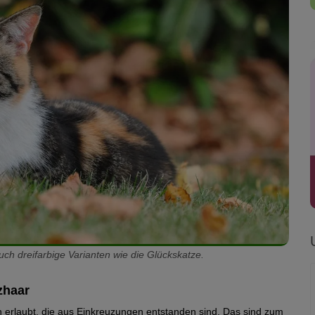
ch dreifarbige Varianten wie die Glückskatze.
zhaar
n erlaubt, die aus Einkreuzungen entstanden sind. Das sind zum