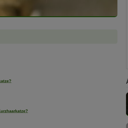
katze?
Kurzhaarkatze?