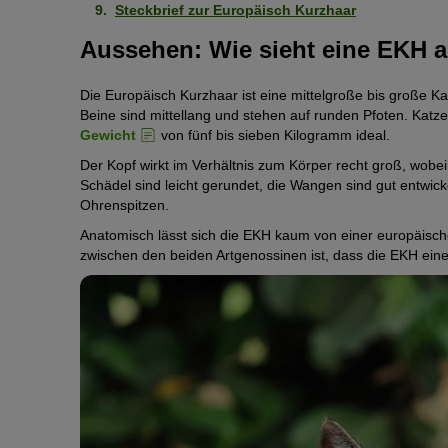
Steckbrief zur Europäisch Kurzhaar
Aussehen: Wie sieht eine EKH 
Die Europäisch Kurzhaar ist eine mittelgroße bis große K
Beine sind mittellang und stehen auf runden Pfoten. Katze
Gewicht
von fünf bis sieben Kilogramm ideal.
Der Kopf wirkt im Verhältnis zum Körper recht groß, wobe
Schädel sind leicht gerundet, die Wangen sind gut entwic
Ohrenspitzen.
Anatomisch lässt sich die EKH kaum von einer europäisc
zwischen den beiden Artgenossinen ist, dass die EKH ei