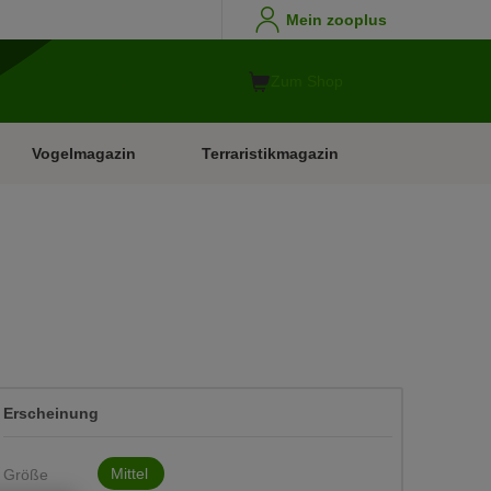
Mein zooplus
Zum Shop
Vogelmagazin
Terraristikmagazin
Erscheinung
Mittel
Größe