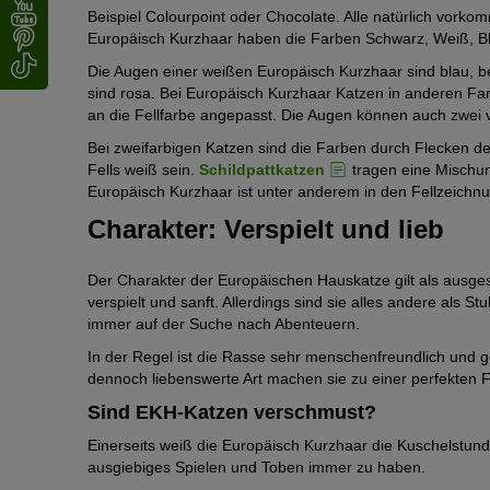
Beispiel Colourpoint oder Chocolate. Alle natürlich vor
Europäisch Kurzhaar haben die Farben Schwarz, Weiß, B
Die Augen einer weißen Europäisch Kurzhaar sind blau, b
sind rosa. Bei Europäisch Kurzhaar Katzen in anderen Fa
an die Fellfarbe angepasst. Die Augen können auch zwei
Bei zweifarbigen Katzen sind die Farben durch Flecken de
Fells weiß sein.
Schildpattkatzen
tragen eine Mischun
Europäisch Kurzhaar ist unter anderem in den Fellzeich
Charakter: Verspielt und lieb
Der Charakter der Europäischen Hauskatze gilt als ausges
verspielt und sanft. Allerdings sind sie alles andere als 
immer auf der Suche nach Abenteuern.
In der Regel ist die Rasse sehr menschenfreundlich und g
dennoch liebenswerte Art machen sie zu einer perfekten F
Sind EKH-Katzen verschmust?
Einerseits weiß die Europäisch Kurzhaar die Kuschelstunde
ausgiebiges Spielen und Toben immer zu haben.