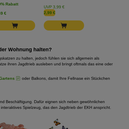
0% Rabatt
UVP 3,99 €
2,99 €
49 €
 der Wohnung halten?
skatzen zu halten, jedoch fühlen sie sich allgemein als
tze ihren Jagdtrieb ausleben und bringt oftmals das eine oder
Gartens
oder Balkons, damit Ihre Fellnase ein Stückchen
hend Beschäftigung. Dafür eignen sich neben gewöhnlichen
st interaktives Spielzeug, das den Jagdtrieb der EKH anspricht.