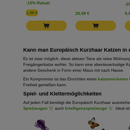
-15% Rabatt
-2
1,99 €
20,99 €
9,
Kann man Europäisch Kurzhaar Katzen in
Es ist zwar möglich, diese aktiven Tiere als reine Wohnung
Freigängerkatze wohler. So kann eine abenteuerlustige Ka
andere Geschenk in Form einer Maus mit nach Hause.
Ein Kompromiss ist das Einrichten eines
katzensicheren 
Freiheit genießen kann.
Spiel- und Klettermöglichkeiten
Auf jeden Fall benötigt die Europäisch Kurzhaar ausreic
Spielzeugen
auch
Intelligenzspielzeuge
. Ideal i