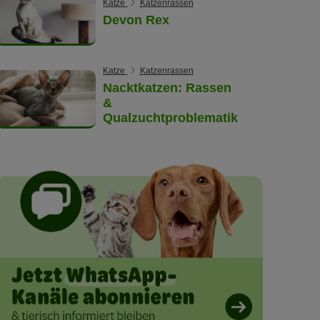
Katze
Katzenrassen
Devon Rex
Katze
Katzenrassen
Nacktkatzen: Rassen
&
Qualzuchtproblematik