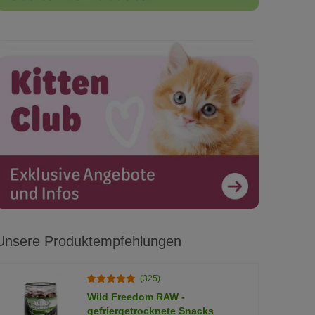
Unsere Produktempfehlungen
(325)
Wild Freedom RAW -
gefriergetrocknete Snacks