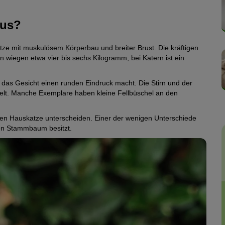
aus?
atze mit muskulösem Körperbau und breiter Brust. Die kräftigen
n wiegen etwa vier bis sechs Kilogramm, bei Katern ist ein
i das Gesicht einen runden Eindruck macht. Die Stirn und der
kelt. Manche Exemplare haben kleine Fellbüschel an den
hen Hauskatze unterscheiden. Einer der wenigen Unterschiede
nen Stammbaum besitzt.