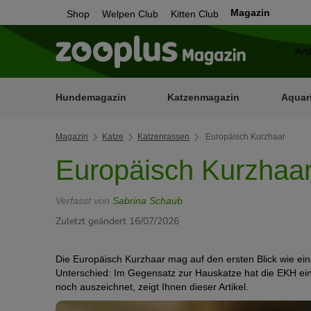
Magazin
Shop
Welpen Club
Kitten Club
Hundemagazin
Katzenmagazin
Aquar
Magazin
Katze
Katzenrassen
Europäisch Kurzhaar
Europäisch Kurzhaa
Verfasst von
Sabrina Schaub
Zuletzt geändert 16/07/2026
Die Europäisch Kurzhaar mag auf den ersten Blick wie e
Unterschied: Im Gegensatz zur Hauskatze hat die EKH ei
noch auszeichnet, zeigt Ihnen dieser Artikel.