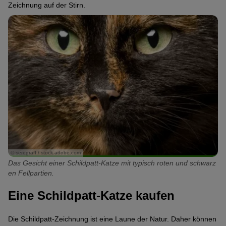
Zeichnung auf der Stirn.
© seregraff / stock.adobe.com
Das Gesicht einer Schildpatt-Katze mit typisch roten und schwarz
en Fellpartien.
Eine Schildpatt-Katze kaufen
Die Schildpatt-Zeichnung ist eine Laune der Natur. Daher können