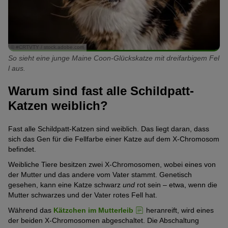
© #CRTVTY / stock.adobe.com
So sieht eine junge Maine Coon-Glückskatze mit dreifarbigem Fel
l aus.
Warum sind fast alle Schildpatt-
Katzen weiblich?
Fast alle Schildpatt-Katzen sind weiblich. Das liegt daran, dass
sich das Gen für die Fellfarbe einer Katze auf dem X-Chromosom
befindet.
Weibliche Tiere besitzen zwei X-Chromosomen, wobei eines von
der Mutter und das andere vom Vater stammt. Genetisch
gesehen, kann eine Katze schwarz
und
rot sein – etwa, wenn die
Mutter schwarzes und der Vater rotes Fell hat.
Während das
Kätzchen im Mutterleib
heranreift, wird eines
der beiden X-Chromosomen abgeschaltet. Die Abschaltung