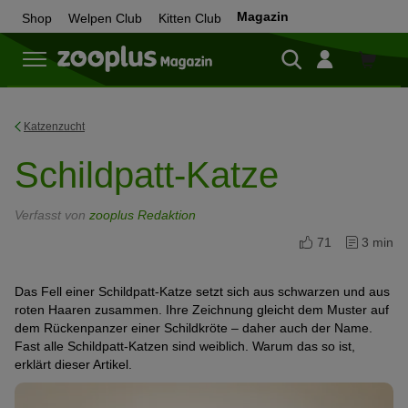
Magazin
Shop
Welpen Club
Kitten Club
Zum
Shop
Katzenzucht
Schildpatt-Katze
Verfasst von
zooplus Redaktion
71
3 min
Das Fell einer Schildpatt-Katze setzt sich aus schwarzen und aus
roten Haaren zusammen. Ihre Zeichnung gleicht dem Muster auf
dem Rückenpanzer einer Schildkröte – daher auch der Name.
Fast alle Schildpatt-Katzen sind weiblich. Warum das so ist,
erklärt dieser Artikel.