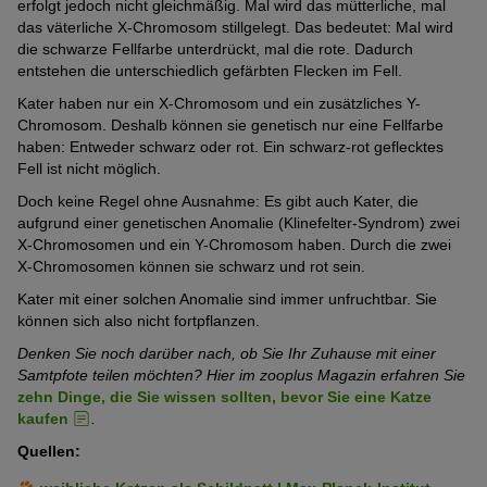
erfolgt jedoch nicht gleichmäßig. Mal wird das mütterliche, mal
das väterliche X-Chromosom stillgelegt. Das bedeutet: Mal wird
die schwarze Fellfarbe unterdrückt, mal die rote. Dadurch
entstehen die unterschiedlich gefärbten Flecken im Fell.
Kater haben nur ein X-Chromosom und ein zusätzliches Y-
Chromosom. Deshalb können sie genetisch nur eine Fellfarbe
haben: Entweder schwarz oder rot. Ein schwarz-rot geflecktes
Fell ist nicht möglich.
Doch keine Regel ohne Ausnahme: Es gibt auch Kater, die
aufgrund einer genetischen Anomalie (Klinefelter-Syndrom) zwei
X-Chromosomen und ein Y-Chromosom haben. Durch die zwei
X-Chromosomen können sie schwarz und rot sein.
Kater mit einer solchen Anomalie sind immer unfruchtbar. Sie
können sich also nicht fortpflanzen.
Denken Sie noch darüber nach, ob Sie Ihr Zuhause mit einer
Samtpfote teilen möchten? Hier im zooplus Magazin erfahren Sie
zehn Dinge, die Sie wissen sollten, bevor Sie eine Katze
kaufen
.
Quellen: