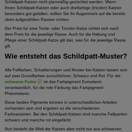
Schildpatt-Katzen nicht planmäßig gezüchtet werden. Wenn
Ihnen Schildpatt-Katzen oder auch dreifarbige (tricolor) Katzen
besonders gut gefallen, sollten Sie Ihr Augenmerk auf die bereits
oben aufgezählten Rassen richten.
Der Preis für eine Tortie- oder Tricolor-Katze richtet sich nach
dem Preis für die jeweilige Rasse. Auch für die Haltung und
Pflege einer Schildpatt-Katze gilt das, was für die jeweilige Rasse
gilt.
Wie entsteht das Schildpatt-Muster?
Alle Fellfarben, Schattierungen und Muster bei Katzen lassen sich
auf zwei Grundfarben zurückführen: Schwarz und Rot. Für die
schwarze Farbe
ist das Farbpigment Eumelanin
verantwortlich, für die rote Färbung das Farbpigment
Phäomelanin.
Diese beiden Pigmente können in unterschiedlichen Anteilen
vorhanden sein und ergeben so die verschiedenen
Farbvarianten. Bei den Schildpatt-Katzen sind manche Fellpartien
schwarz und manche rot eingefärbt.
Nun besteht die Welt der Katzen aber nicht nur aus schwarzen,