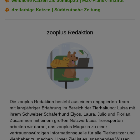
weibliche Katzen als Schildpatt | Max-Planck-Institut
dreifarbige Katzen | Süddeutsche Zeitung
zooplus Redaktion
Die zooplus Redaktion besteht aus einem engagierten Team
mit langjähriger Erfahrung im Bereich der Tierhaltung: Luisa mit
ihrem Schweizer Schäferhund Elyos, Laura, Julio und Florian.
Zusammen mit einem großen Netzwerk aus Tierexperten
arbeiten wir daran, das zooplus Magazin zu einer
vertrauenswürdigen Informationsquelle für alle Tierbesitzer und
-liebhaber zu machen. Unser Ziel ist es, spannendes Wissen