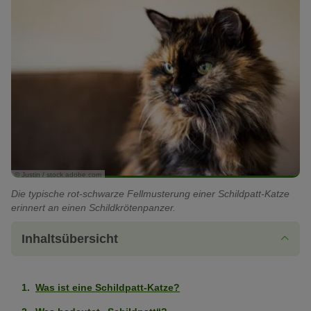
© Justin / stock.adobe.com
Die typische rot-schwarze Fellmusterung einer Schildpatt-Katze
erinnert an einen Schildkrötenpanzer.
Inhaltsübersicht
Was ist eine Schildpatt-Katze?