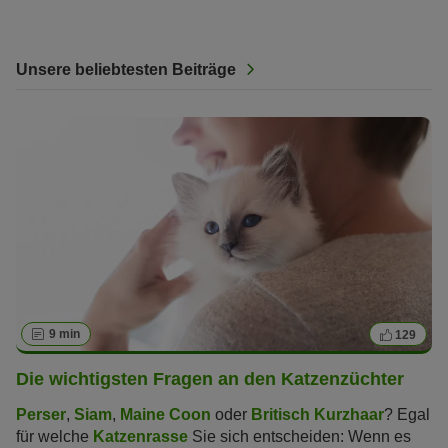
Unsere beliebtesten Beiträge
9 min
129
Die wichtigsten Fragen an den Katzenzüchter
Perser
,
Siam
,
Maine Coon
oder
Britisch Kurzhaar
? Egal
für welche
Katzenrasse
Sie sich entscheiden: Wenn es