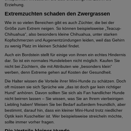
Erziehung.
Extremzuchten schaden den Zwergrassen
Wie in so vielen Bereichen gibt es auch Züchter, die bei der
Größe zum Extrem neigen. So können beispielsweise „Teacup-
Chihuahua“, also besonders kleine Chihuahua, unter starken
Kopfschmerzen und Augenentzündungen leiden, weil das Gehirn
zu wenig Platz im kleinen Schädel findet.
Auch ein Bordstein stellt für einige von ihnen ein echtes Hindernis
dar. So ist ein normales Hundeleben nicht möglich. Kaufen Sie
nicht bei Züchtern, die mit Attributen wie „besonders klein“
werben, denn Extreme gehen auf Kosten der Gesundheit.
Die Halter wissen die Vorteile ihrer Mini-Hunde zu schätzen. Doch
oft müssen sie sich Sprüche wie „das ist doch gar kein richtiger
Hund“ anhören. Davon sollten Sie sich als Fan handlicher Hunde
nicht beirren lassen – Sie wissen, was Sie an Ihrem vierbeinigen
Liebling haben! Weisen Sie bei Bedarf außerdem freundlich, aber
bestimmt, darauf hin, dass ein kleiner Mini-Hund trotz niedlicher
Optik kein Kuscheltier ist. Wer beispielsweise streicheln möchte,
sollte immer vorher fragen.