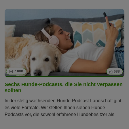
Sie, welche Anzeichen Ihnen zeigen, ob Ihr Hund glücklich
ist.
7 min
688
Sechs Hunde-Podcasts, die Sie nicht verpassen
sollten
In der stetig wachsenden Hunde-Podcast-Landschaft gibt
es viele Formate. Wir stellen Ihnen sieben Hunde-
Podcasts vor, die sowohl erfahrene Hundebesitzer als
auch Neulinge begeistern.