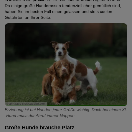
Da einige große Hunderassen tendenziell eher gemütlich sind,
haben Sie im besten Fall einen gelassen und stets coolen
Gefährten an Ihrer Seite.
© annaav / stock.adobe.com
Erziehung ist bei Hunden jeder Größe wichtig. Doch bei einem XL
-Hund muss der Abruf immer klappen.
Große Hunde brauche Platz