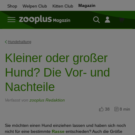
Magazin
Shop
Welpen Club
Kitten Club
Zum
Shop
Hundehaltung
Kleiner oder großer
Hund? Die Vor- und
Nachteile
Verfasst von
zooplus Redaktion
38
8 min
Sie möchten einen Hund einziehen lassen und haben sich noch
nicht für eine bestimmte
Rasse
entschieden? Auch die Größe