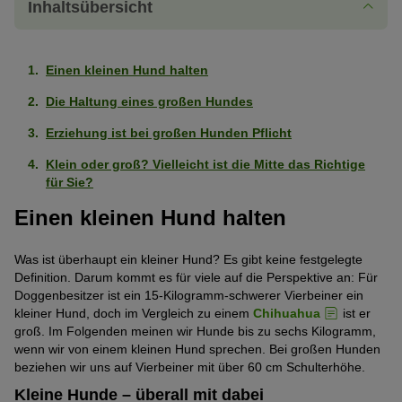
Inhaltsübersicht
Einen kleinen Hund halten
Die Haltung eines großen Hundes
Erziehung ist bei großen Hunden Pflicht
Klein oder groß? Vielleicht ist die Mitte das Richtige
für Sie?
Einen kleinen Hund halten
Was ist überhaupt ein kleiner Hund? Es gibt keine festgelegte
Definition. Darum kommt es für viele auf die Perspektive an: Für
Doggenbesitzer ist ein 15-Kilogramm-schwerer Vierbeiner ein
kleiner Hund, doch im Vergleich zu einem
Chihuahua
ist er
groß. Im Folgenden meinen wir Hunde bis zu sechs Kilogramm,
wenn wir von einem kleinen Hund sprechen. Bei großen Hunden
beziehen wir uns auf Vierbeiner mit über 60 cm Schulterhöhe.
Kleine Hunde – überall mit dabei