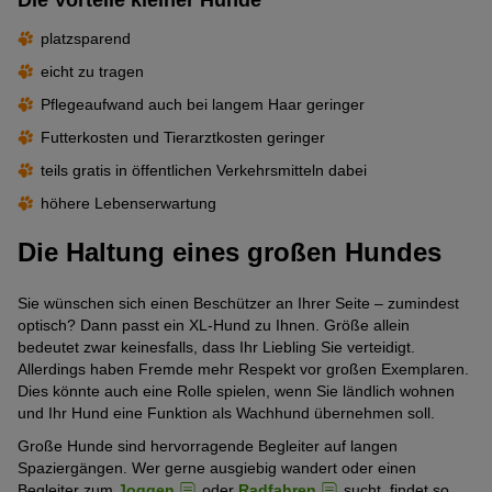
Die Vorteile kleiner Hunde
platzsparend
eicht zu tragen
Pflegeaufwand auch bei langem Haar geringer
Futterkosten und Tierarztkosten geringer
teils gratis in öffentlichen Verkehrsmitteln dabei
höhere Lebenserwartung
Die Haltung eines großen Hundes
Sie wünschen sich einen Beschützer an Ihrer Seite – zumindest
optisch? Dann passt ein XL-Hund zu Ihnen. Größe allein
bedeutet zwar keinesfalls, dass Ihr Liebling Sie verteidigt.
Allerdings haben Fremde mehr Respekt vor großen Exemplaren.
Dies könnte auch eine Rolle spielen, wenn Sie ländlich wohnen
und Ihr Hund eine Funktion als Wachhund übernehmen soll.
Große Hunde sind hervorragende Begleiter auf langen
Spaziergängen. Wer gerne ausgiebig wandert oder einen
Begleiter zum
Joggen
oder
Radfahren
sucht, findet so