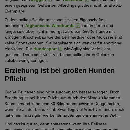
einen geeigneten Gefährten. Allerdings gilt dies nicht für alle XL-
Exemplare.
Zudem sollten Sie die rassespezifischen Eigenschaften
bedenken:
Afghanische Windhunde
laufen gerne und
lange, sind aber nicht immer gut abrufbar. Große Hunde mit
kräftigem Knochenbau wie der Bernhardiner oder Molosser sind
keine Sportskanonen. Sie begeistern sich weniger für sportliche
Aktivitäten. Für
Hundesport
wie Agility sind viele nicht
geeignet. Denn sehr viele Vierbeiner sollten ihren Gelenken
zuliebe wenig springen.
Erziehung ist bei großen Hunden
Pflicht
Große Fellnasen sind nicht automatisch besser erzogen. Doch
Erziehung ist bei ihnen Pflicht, um durch den Alltag zu kommen.
Kaum jemand kann eine 80-Kilogramm-schwere Dogge halten,
wenn sie an der Leine zieht. Zwar liegt viel Arbeit vor Ihnen, doch
mit einem massigen Vierbeiner haben Sie ohnehin keine Wahl.
Und das ist gut so, denn spätestens wenn Ihre Fellnase
erwachsen ist, profitieren Sie von einem wohlerzogenen Hund.