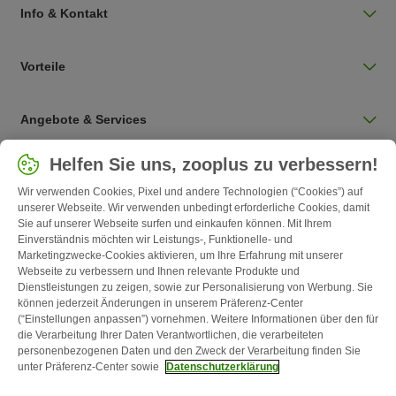
Info & Kontakt
Vorteile
Angebote & Services
Land auswählen
Helfen Sie uns, zooplus zu verbessern!
Deutschland / DE
Wir verwenden Cookies, Pixel und andere Technologien (“Cookies”) auf
unserer Webseite. Wir verwenden unbedingt erforderliche Cookies, damit
Sie auf unserer Webseite surfen und einkaufen können. Mit Ihrem
Follow zooplus
Einverständnis möchten wir Leistungs-, Funktionelle- und
Marketingzwecke-Cookies aktivieren, um Ihre Erfahrung mit unserer
Webseite zu verbessern und Ihnen relevante Produkte und
Dienstleistungen zu zeigen, sowie zur Personalisierung von Werbung. Sie
können jederzeit Änderungen in unserem Präferenz-Center
(“Einstellungen anpassen”) vornehmen. Weitere Informationen über den für
die Verarbeitung Ihrer Daten Verantwortlichen, die verarbeiteten
personenbezogenen Daten und den Zweck der Verarbeitung finden Sie
unter Präferenz-Center sowie
Datenschutzerklärung