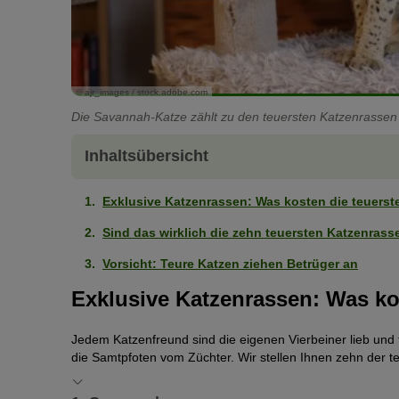
© ajr_images / stock.adobe.com
Die Savannah-Katze zählt zu den teuersten Katzenrassen 
Inhaltsübersicht
Exklusive Katzenrassen: Was kosten die teuerst
Sind das wirklich die zehn teuersten Katzenrass
Vorsicht: Teure Katzen ziehen Betrüger an
Exklusive Katzenrassen: Was ko
Jedem Katzenfreund sind die eigenen Vierbeiner lieb und te
die Samtpfoten vom Züchter. Wir stellen Ihnen zehn der t