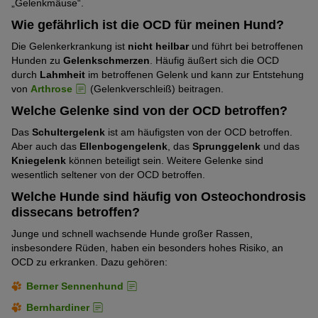
„Gelenkmäuse“.
Wie gefährlich ist die OCD für meinen Hund?
Die Gelenkerkrankung ist
nicht heilbar
und führt bei betroffenen
Hunden zu
Gelenkschmerzen
. Häufig äußert sich die OCD
durch
Lahmheit
im betroffenen Gelenk und kann zur Entstehung
von
Arthrose
(Gelenkverschleiß) beitragen.
Welche Gelenke sind von der OCD betroffen?
Das
Schultergelenk
ist am häufigsten von der OCD betroffen.
Aber auch das
Ellenbogengelenk
, das
Sprunggelenk
und das
Kniegelenk
können beteiligt sein. Weitere Gelenke sind
wesentlich seltener von der OCD betroffen.
Welche Hunde sind häufig von Osteochondrosis
dissecans betroffen?
Junge und schnell wachsende Hunde großer Rassen,
insbesondere Rüden, haben ein besonders hohes Risiko, an
OCD zu erkranken. Dazu gehören:
Berner Sennenhund
Bernhardiner