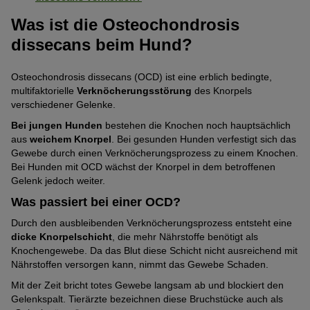
Was ist die Osteochondrosis
dissecans beim Hund?
Osteochondrosis dissecans (OCD) ist eine erblich bedingte,
multifaktorielle
Verknöcherungsstörung
des Knorpels
verschiedener Gelenke.
Bei jungen Hunden
bestehen die Knochen noch hauptsächlich
aus
weichem Knorpel
. Bei gesunden Hunden verfestigt sich das
Gewebe durch einen Verknöcherungsprozess zu einem Knochen.
Bei Hunden mit OCD wächst der Knorpel in dem betroffenen
Gelenk jedoch weiter.
Was passiert bei einer OCD?
Durch den ausbleibenden Verknöcherungsprozess entsteht eine
dicke Knorpelschicht
, die mehr Nährstoffe benötigt als
Knochengewebe. Da das Blut diese Schicht nicht ausreichend mit
Nährstoffen versorgen kann, nimmt das Gewebe Schaden.
Mit der Zeit bricht totes Gewebe langsam ab und blockiert den
Gelenkspalt. Tierärzte bezeichnen diese Bruchstücke auch als