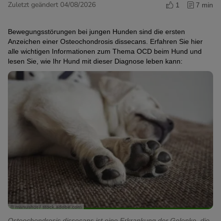
Zuletzt geändert 04/08/2026
1
7 min
Bewegungsstörungen bei jungen Hunden sind die ersten
Anzeichen einer Osteochondrosis dissecans. Erfahren Sie hier
alle wichtigen Informationen zum Thema OCD beim Hund und
lesen Sie, wie Ihr Hund mit dieser Diagnose leben kann:
© manushot / stock.adobe.com
Osteochondrosis dissecans ist eine Erkrankung der Gelenke, die