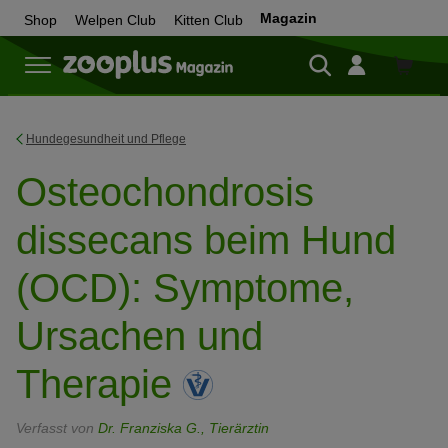
Magazin
Shop
Welpen Club
Kitten Club
Zum
Shop
Hundegesundheit und Pflege
Osteochondrosis
dissecans beim Hund
(OCD): Symptome,
Ursachen und
Therapie
Verfasst von
Dr. Franziska G., Tierärztin