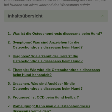
bei Hunden vor allem während des Wachstums auftritt.
Inhaltsübersicht
Was ist die Osteochondrosis dissecans beim Hund?
Symptome: Was sind Anzeichen für die
Osteochondrosis dissecans beim Hund?
Diagnose: Wie erkennt der Tierarzt die
Osteochondrosis dissecans beim Hund?
Therapie: Wie wird die Osteochondrosis dissecans
beim Hund behandelt?
Ursachen: Was sind Auslöser für die
Osteochondrosis dissecans beim Hund?
Prognose: Ist OCD beim Hund heilbar?
Vorbeugung: Kann man die Osteochondrosis
dissecans vermeiden?