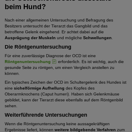
beim Hund?
Nach einer allgemeinen Untersuchung und Befragung des
Besitzers untersucht der Tierarzt das Gangbild und das
betroffene Gelenk eingehend. Er achtet dabei auf die
Ausprägung der Muskeln
und mögliche
Schwellungen
.
Die Röntgenuntersuchung
Für eine zuverlässige Diagnose der OCD ist eine
Röntgenuntersuchung
erforderlich. Es ist wichtig, auch die
gesunde Seite zu röntgen, um einen Vergleich anstellen zu
können.
Ein typisches Zeichen der OCD im Schultergelenk des Hundes ist
eine
sichelförmige Aufhellung
des Kopfes des
Oberarmknochens (Caput humeri). Haben sich Gelenkmäuse
gebildet, kann der Tierarzt diese ebenfalls auf dem Röntgenbild
sehen.
Weiterführende Untersuchungen
Wenn die Röntgenuntersuchung keine aussagekräftigen
Ergebnisse liefert, können
weitere bildgebende Verfahren
zum