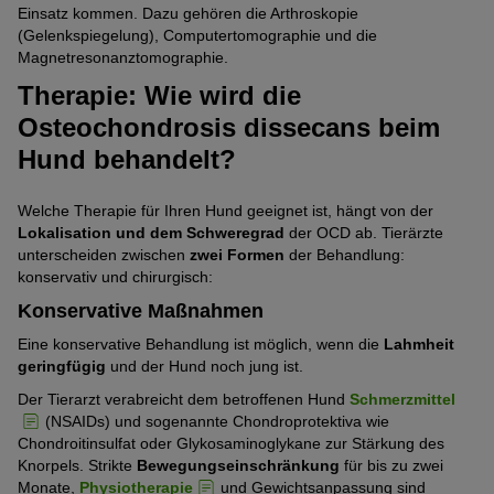
Einsatz kommen. Dazu gehören die Arthroskopie
(Gelenkspiegelung), Computertomographie und die
Magnetresonanztomographie.
Therapie: Wie wird die
Osteochondrosis dissecans beim
Hund behandelt?
Welche Therapie für Ihren Hund geeignet ist, hängt von der
Lokalisation und dem Schweregrad
der OCD ab. Tierärzte
unterscheiden zwischen
zwei Formen
der Behandlung:
konservativ und chirurgisch:
Konservative Maßnahmen
Eine konservative Behandlung ist möglich, wenn die
Lahmheit
geringfügig
und der Hund noch jung ist.
Der Tierarzt verabreicht dem betroffenen Hund
Schmerzmittel
(NSAIDs) und sogenannte Chondroprotektiva wie
Chondroitinsulfat oder Glykosaminoglykane zur Stärkung des
Knorpels. Strikte
Bewegungseinschränkung
für bis zu zwei
Monate,
Physiotherapie
und Gewichtsanpassung sind