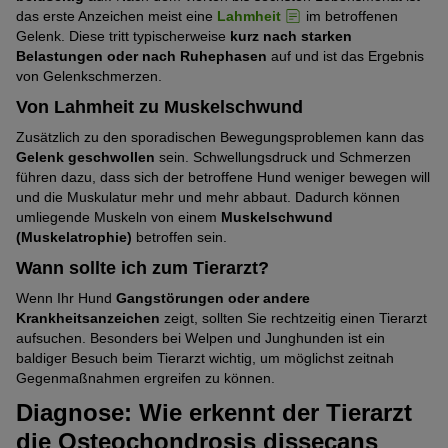
das erste Anzeichen meist eine
Lahmheit
im betroffenen
Gelenk. Diese tritt typischerweise
kurz nach starken
Belastungen oder nach Ruhephasen
auf und ist das Ergebnis
von Gelenkschmerzen.
Von Lahmheit zu Muskelschwund
Zusätzlich zu den sporadischen Bewegungsproblemen kann das
Gelenk geschwollen
sein. Schwellungsdruck und Schmerzen
führen dazu, dass sich der betroffene Hund weniger bewegen will
und die Muskulatur mehr und mehr abbaut. Dadurch können
umliegende Muskeln von einem
Muskelschwund
(Muskelatrophie)
betroffen sein.
Wann sollte ich zum Tierarzt?
Wenn Ihr Hund
Gangstörungen oder andere
Krankheitsanzeichen
zeigt, sollten Sie rechtzeitig einen Tierarzt
aufsuchen. Besonders bei Welpen und Junghunden ist ein
baldiger Besuch beim Tierarzt wichtig, um möglichst zeitnah
Gegenmaßnahmen ergreifen zu können.
Diagnose: Wie erkennt der Tierarzt
die Osteochondrosis dissecans