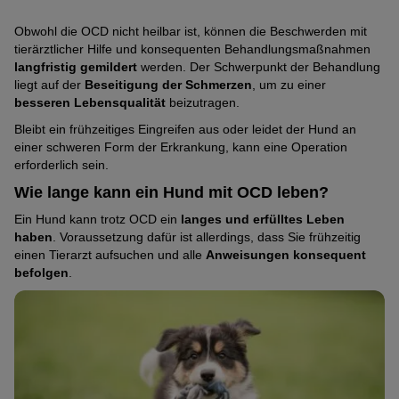
Obwohl die OCD nicht heilbar ist, können die Beschwerden mit
tierärztlicher Hilfe und konsequenten Behandlungsmaßnahmen
langfristig gemildert
werden. Der Schwerpunkt der Behandlung
liegt auf der
Beseitigung der Schmerzen
, um zu einer
besseren Lebensqualität
beizutragen.
Bleibt ein frühzeitiges Eingreifen aus oder leidet der Hund an
einer schweren Form der Erkrankung, kann eine Operation
erforderlich sein.
Wie lange kann ein Hund mit OCD leben?
Ein Hund kann trotz OCD ein
langes und erfülltes Leben
haben
. Voraussetzung dafür ist allerdings, dass Sie frühzeitig
einen Tierarzt aufsuchen und alle
Anweisungen konsequent
befolgen
.