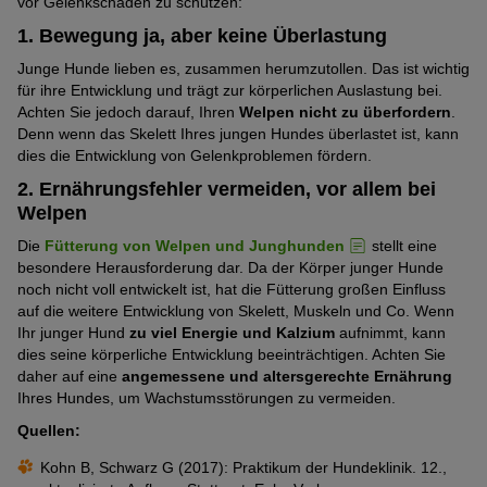
vor Gelenkschäden zu schützen:
1. Bewegung ja, aber keine Überlastung
Junge Hunde lieben es, zusammen herumzutollen. Das ist wichtig
für ihre Entwicklung und trägt zur körperlichen Auslastung bei.
Achten Sie jedoch darauf, Ihren
Welpen nicht zu überfordern
.
Denn wenn das Skelett Ihres jungen Hundes überlastet ist, kann
dies die Entwicklung von Gelenkproblemen fördern.
2. Ernährungsfehler vermeiden, vor allem bei
Welpen
Die
Fütterung von Welpen und Junghunden
stellt eine
besondere Herausforderung dar. Da der Körper junger Hunde
noch nicht voll entwickelt ist, hat die Fütterung großen Einfluss
auf die weitere Entwicklung von Skelett, Muskeln und Co. Wenn
Ihr junger Hund
zu viel Energie und Kalzium
aufnimmt, kann
dies seine körperliche Entwicklung beeinträchtigen. Achten Sie
daher auf eine
angemessene und altersgerechte Ernährung
Ihres Hundes, um Wachstumsstörungen zu vermeiden.
Quellen:
Kohn B, Schwarz G (2017): Praktikum der Hundeklinik. 12.,