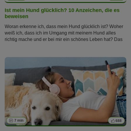
Ist mein Hund glücklich? 10 Anzeichen, die es
beweisen
Woran erkenne ich, dass mein Hund glücklich ist? Woher
weiß ich, dass ich im Umgang mit meinem Hund alles
richtig mache und er bei mir ein schönes Leben hat? Das
sind Fragen, die sich viele Hundebesitzer stellen. Erfahren
Sie, welche Anzeichen Ihnen zeigen, ob Ihr Hund glücklich
ist.
7 min
688