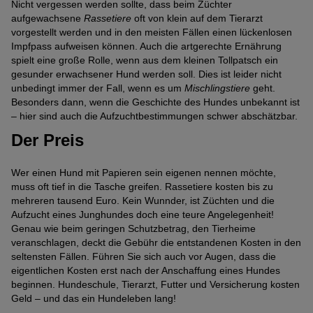
Nicht vergessen werden sollte, dass beim Züchter
aufgewachsene
Rassetiere
oft von klein auf dem Tierarzt
vorgestellt werden und in den meisten Fällen einen lückenlosen
Impfpass aufweisen können. Auch die artgerechte Ernährung
spielt eine große Rolle, wenn aus dem kleinen Tollpatsch ein
gesunder erwachsener Hund werden soll. Dies ist leider nicht
unbedingt immer der Fall, wenn es um
Mischlingstiere
geht.
Besonders dann, wenn die Geschichte des Hundes unbekannt ist
– hier sind auch die Aufzuchtbestimmungen schwer abschätzbar.
Der Preis
Wer einen Hund mit Papieren sein eigenen nennen möchte,
muss oft tief in die Tasche greifen. Rassetiere kosten bis zu
mehreren tausend Euro. Kein Wunnder, ist Züchten und die
Aufzucht eines Junghundes doch eine teure Angelegenheit!
Genau wie beim geringen Schutzbetrag, den Tierheime
veranschlagen, deckt die Gebühr die entstandenen Kosten in den
seltensten Fällen. Führen Sie sich auch vor Augen, dass die
eigentlichen Kosten erst nach der Anschaffung eines Hundes
beginnen. Hundeschule, Tierarzt, Futter und Versicherung kosten
Geld – und das ein Hundeleben lang!