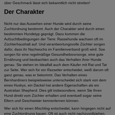
über Geschmack lässt sich bekanntlich nicht streiten!
Der Charakter
Nicht nur das Aussehen einer Hunde wird durch seine
Zuchtordnung bestimmt. Auch der Charakter wird durch einen
bestimmten Hundetyp geprägt. Dazu kommen die
Aufzuchtbedingungen der Tiere: Rassehunde wachsen oft im
Züchterhaushalt auf. Und verantwortungsvolle Züchter sorgen
dafür, dass ihr Nachwuchs im Familienverband groß wird. Soe
sorgen für eine regelmäßige Gesundheitsvorsorge, eine gute
Ernährung und beobachten auch das Verhalten ihrer Hunde
genau. Sie stehen im Idealfall auch dem Käufer mit Rat und Tat
zur Seite. Wer sich für ein
Rassetier
entscheidet, weiß darum oft
ganz genau, was er bekommt. Das Verhalten eines
Bernhardiners beispielsweise unterscheidet sich stark von dem
eines Huskys, ein Dackel hat andere Eigenschaften als ein
Australian Shepherd. Dies gilt insbesondere, wenn Sie Ihren
Hund direkt vom Züchter erhalten und eventuell sogar seine
Eltern und Geschwister kennenlernen können.
Wer sich für einen
Mischling
entscheidet, kann hingegen nicht auf
eine Zuchtordnung bauen. Oft ist auch nicht nachzuvollziehen,