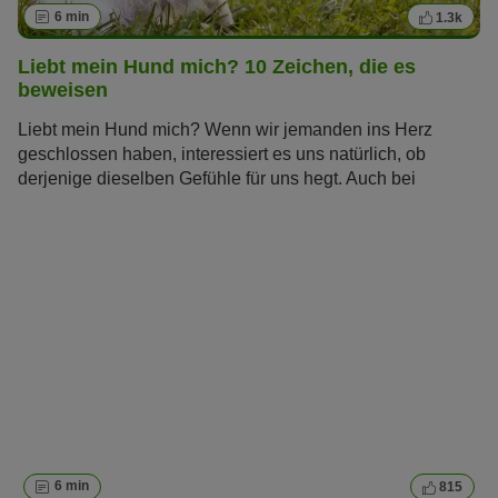
6 min
1.3k
Liebt mein Hund mich? 10 Zeichen, die es
beweisen
Liebt mein Hund mich? Wenn wir jemanden ins Herz
geschlossen haben, interessiert es uns natürlich, ob
derjenige dieselben Gefühle für uns hegt. Auch bei
unseren tierischen Freunden wollen wir die Zeichen lesen
können, mit denen sie ihre Zuneigung ausdrücken.
Welche das sind, erfahren Sie im Artikel.
6 min
815