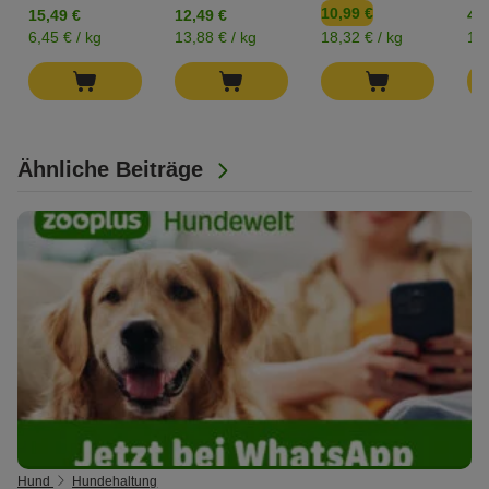
10,99 €
15,49 €
12,49 €
4,2
6,45 € / kg
13,88 € / kg
18,32 € / kg
17,
Ähnliche Beiträge
Hund
Hundehaltung