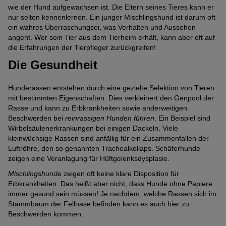
wie der Hund aufgewachsen ist. Die Eltern seines Tieres kann er
nur selten kennenlernen. Ein junger Mischlingshund ist darum oft
ein wahres Überraschungsei, was Verhalten und Aussehen
angeht. Wer sein Tier aus dem Tierheim erhält, kann aber oft auf
die Erfahrungen der Tierpfleger zurückgreifen!
Die Gesundheit
Hunderassen entstehen durch eine gezielte Selektion von Tieren
mit bestimmten Eigenschaften. Dies verkleinert den Genpool der
Rasse und kann zu Erbkrankheiten sowie anderweitigen
Beschwerden bei
reinrassigen Hunden führen
. Ein Beispiel sind
Wirbelsäulenerkrankungen bei einigen Dackeln. Viele
kleinwüchsige Rassen sind anfällig für ein Zusammenfallen der
Luftröhre, den so genannten Trachealkollaps. Schäferhunde
zeigen eine Veranlagung für Hüftgelenksdysplasie.
Mischlingshunde
zeigen oft keine klare Disposition für
Erbkrankheiten. Das heißt aber nicht, dass Hunde ohne Papiere
immer gesund sein müssen! Je nachdem, welche Rassen sich im
Stammbaum der Fellnase befinden kann es auch hier zu
Beschwerden kommen.