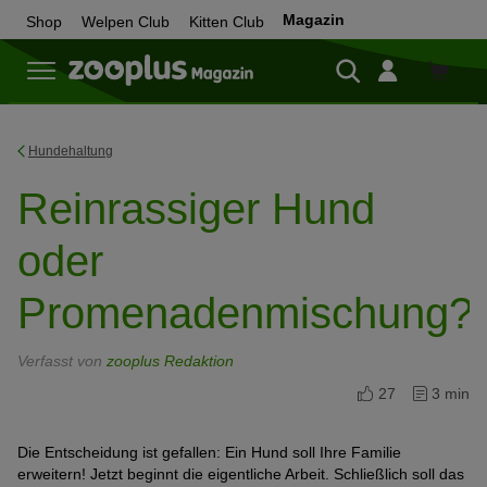
Magazin
Shop
Welpen Club
Kitten Club
Zum
Shop
Hundehaltung
Reinrassiger Hund
oder
Promenadenmischung?
Verfasst von
zooplus Redaktion
27
3 min
Die Entscheidung ist gefallen: Ein Hund soll Ihre Familie
erweitern! Jetzt beginnt die eigentliche Arbeit. Schließlich soll das