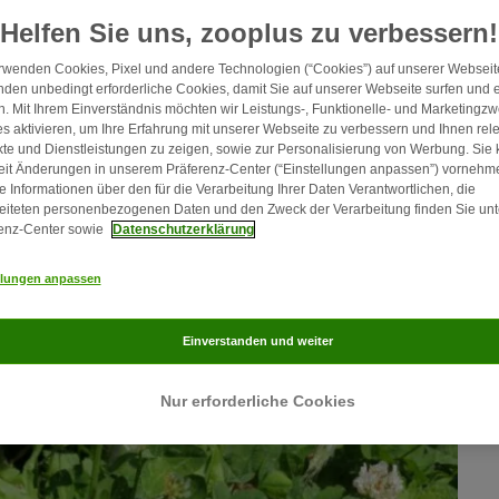
Helfen Sie uns, zooplus zu verbessern!
rwenden Cookies, Pixel und andere Technologien (“Cookies”) auf unserer Webseite
den unbedingt erforderliche Cookies, damit Sie auf unserer Webseite surfen und 
. Mit Ihrem Einverständnis möchten wir Leistungs-, Funktionelle- und Marketingz
s aktivieren, um Ihre Erfahrung mit unserer Webseite zu verbessern und Ihnen rel
te und Dienstleistungen zu zeigen, sowie zur Personalisierung von Werbung. Sie
eit Änderungen in unserem Präferenz-Center (“Einstellungen anpassen”) vornehm
e Informationen über den für die Verarbeitung Ihrer Daten Verantwortlichen, die
eiteten personenbezogenen Daten und den Zweck der Verarbeitung finden Sie unt
enz-Center sowie
Datenschutzerklärung
llungen anpassen
Einverstanden und weiter
Nur erforderliche Cookies