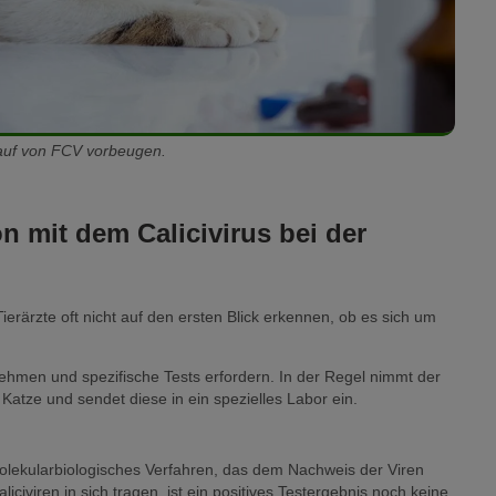
auf von FCV vorbeugen.
n mit dem Calicivirus bei der
 Tierärzte oft nicht auf den ersten Blick erkennen, ob es sich um
ehmen und spezifische Tests erfordern. In der Regel nimmt der
Katze und sendet diese in ein spezielles Labor ein.
olekularbiologisches Verfahren, das dem Nachweis der Viren
civiren in sich tragen, ist ein positives Testergebnis noch keine