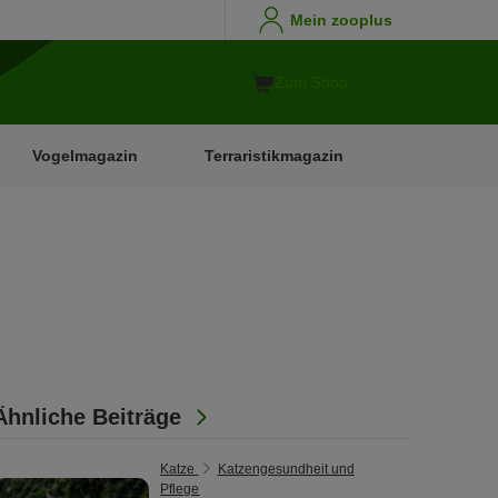
Mein zooplus
Zum Shop
Vogelmagazin
Terraristikmagazin
Ähnliche Beiträge
Katze
Katzengesundheit und
Pflege