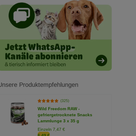
Unsere Produktempfehlungen
(325)
Wild Freedom RAW -
gefriergetrocknete Snacks
Lammlunge 3 x 35 g
Einzeln 7,47 €
6,49 €