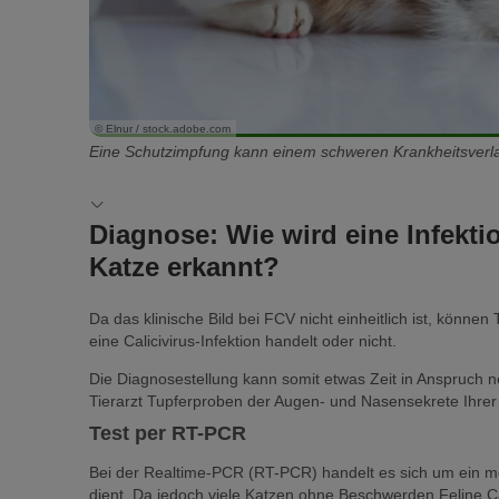
© Elnur / stock.adobe.com
Eine Schutzimpfung kann einem schweren Krankheitsverl
Diagnose: Wie wird eine Infektio
Katze erkannt?
Da das klinische Bild bei FCV nicht einheitlich ist, können
eine Calicivirus-Infektion handelt oder nicht.
Die Diagnosestellung kann somit etwas Zeit in Anspruch n
Tierarzt Tupferproben der Augen- und Nasensekrete Ihrer 
Test per RT-PCR
Bei der Realtime-PCR (RT-PCR) handelt es sich um ein m
dient. Da jedoch viele Katzen ohne Beschwerden Feline Cali