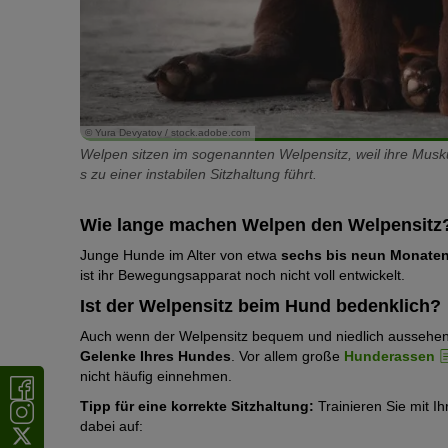
© Yura Devyatov / stock.adobe.com
Welpen sitzen im sogenannten Welpensitz, weil ihre Muskul
s zu einer instabilen Sitzhaltung führt.
Wie lange machen Welpen den Welpensitz
Junge Hunde im Alter von etwa
sechs bis neun Monate
ist ihr Bewegungsapparat noch nicht voll entwickelt.
Ist der Welpensitz beim Hund bedenklich?
Auch wenn der Welpensitz bequem und niedlich aussehe
Gelenke Ihres Hundes
. Vor allem große
Hunderassen
nicht häufig einnehmen.
Tipp für eine korrekte Sitzhaltung:
Trainieren Sie mit I
dabei auf: