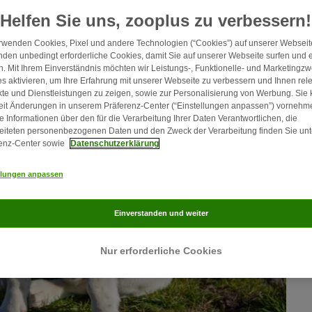
Helfen Sie uns, zooplus zu verbessern!
rwenden Cookies, Pixel und andere Technologien (“Cookies”) auf unserer Webseite
den unbedingt erforderliche Cookies, damit Sie auf unserer Webseite surfen und 
. Mit Ihrem Einverständnis möchten wir Leistungs-, Funktionelle- und Marketingz
s aktivieren, um Ihre Erfahrung mit unserer Webseite zu verbessern und Ihnen rel
te und Dienstleistungen zu zeigen, sowie zur Personalisierung von Werbung. Sie
eit Änderungen in unserem Präferenz-Center (“Einstellungen anpassen”) vornehm
e Informationen über den für die Verarbeitung Ihrer Daten Verantwortlichen, die
eiteten personenbezogenen Daten und den Zweck der Verarbeitung finden Sie unt
enz-Center sowie
Datenschutzerklärung
llungen anpassen
Einverstanden und weiter
Nur erforderliche Cookies