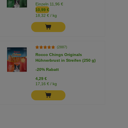
Einzeln 11,96 €
10,99 €
18,32 € / kg
(2887)
Rocco Chings Originals
Hühnerbrust in Streifen (250 g)
-20% Rabatt
4,29 €
17,16 € / kg