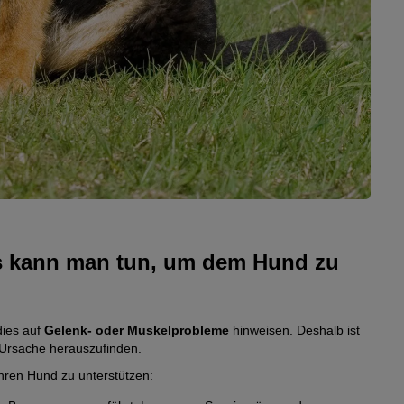
© Anna
Vergl
vorne
s kann man tun, um dem Hund zu
dies auf
Gelenk- oder Muskelprobleme
hinweisen. Deshalb ist
 Ursache herauszufinden.
hren Hund zu unterstützen: