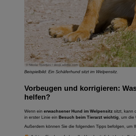
© Nikolai Tsvetkov / stock.adobe.com
Beispielbild: Ein Schäferhund sitzt im Welpensitz.
 zeigen nach
Vorbeugen und korrigieren: Wa
helfen?
Wenn ein
erwachsener Hund im Welpensitz
sitzt, kann 
in erster Linie ein
Besuch beim Tierarzt wichtig
, um die
Außerdem können Sie die folgenden Tipps befolgen, um I