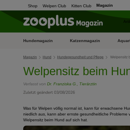
Magazin
Shop
Welpen Club
Kitten Club
Hundemagazin
Katzenmagazin
Aquar
Magazin
Hund
Hundegesundheit und Pflege
Welpensitz 
Welpensitz beim Hun
Verfasst von
Dr. Franziska G., Tierärztin
Zuletzt geändert 03/08/2026
Was für Welpen völlig normal ist, kann für erwachsene Hun
niedlich aus, kann aber ernste gesundheitliche Probleme 
Welpensitz beim Hund auf sich hat.