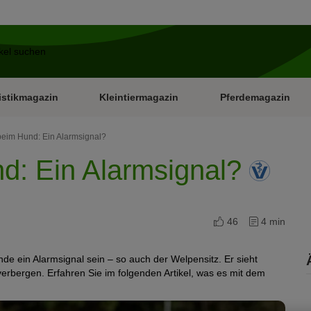
istikmagazin
Kleintiermagazin
Pferdemagazin
beim Hund: Ein Alarmsignal?
d: Ein Alarmsignal?
46
4 min
de ein Alarmsignal sein – so auch der Welpensitz. Er sieht
verbergen. Erfahren Sie im folgenden Artikel, was es mit dem