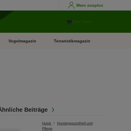
Mein zooplus
Zum Shop
Vogelmagazin
Terraristikmagazin
Ähnliche Beiträge
Hund
Hundegesundheit und
Pflege