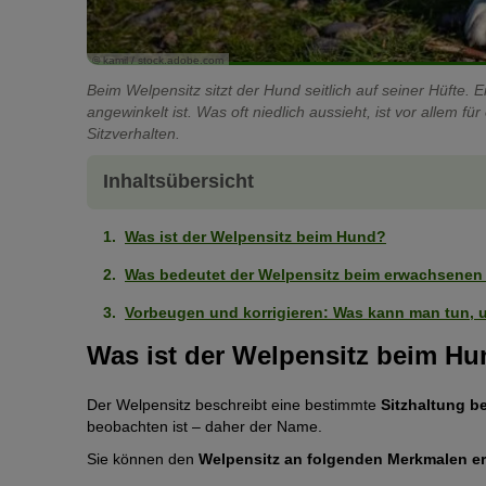
© kamil / stock.adobe.com
Beim Welpensitz sitzt der Hund seitlich auf seiner Hüfte.
angewinkelt ist. Was oft niedlich aussieht, ist vor alle
Sitzverhalten.
Inhaltsübersicht
Was ist der Welpensitz beim Hund?
Was bedeutet der Welpensitz beim erwachsene
Vorbeugen und korrigieren: Was kann man tun,
Was ist der Welpensitz beim H
Der Welpensitz beschreibt eine bestimmte
Sitzhaltung b
beobachten ist – daher der Name.
Sie können den
Welpensitz an folgenden Merkmalen e