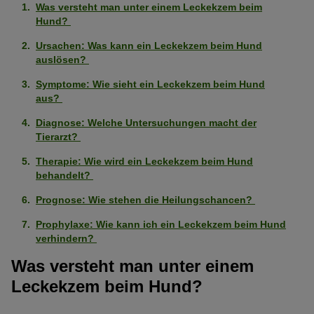
Was versteht man unter einem Leckekzem beim
Hund?
Ursachen: Was kann ein Leckekzem beim Hund
auslösen?
Symptome: Wie sieht ein Leckekzem beim Hund
aus?
Diagnose: Welche Untersuchungen macht der
Tierarzt?
Therapie: Wie wird ein Leckekzem beim Hund
behandelt?
Prognose: Wie stehen die Heilungschancen?
Prophylaxe: Wie kann ich ein Leckekzem beim Hund
verhindern?
Was versteht man unter einem
Leckekzem beim Hund?