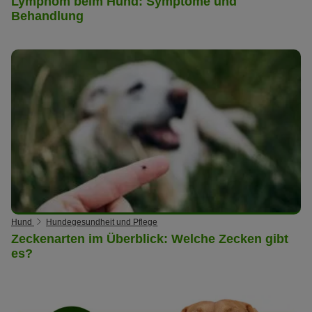
Lymphom beim Hund: Symptome und
Behandlung
Hund
Hundegesundheit und Pflege
Zeckenarten im Überblick: Welche Zecken gibt
es?