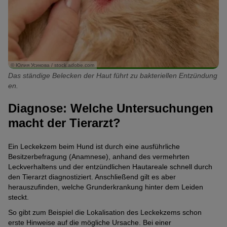
© Юлия Усикова / stock.adobe.com
Das ständige Belecken der Haut führt zu bakteriellen Entzündung
en.
Diagnose: Welche Untersuchungen
macht der Tierarzt?
Ein Leckekzem beim Hund ist durch eine ausführliche
Besitzerbefragung (Anamnese), anhand des vermehrten
Leckverhaltens und der entzündlichen Hautareale schnell durch
den
Tierarzt
diagnostiziert. Anschließend gilt es aber
herauszufinden, welche Grunderkrankung hinter dem Leiden
steckt.
So gibt zum Beispiel die Lokalisation des Leckekzems schon
erste Hinweise auf die mögliche Ursache. Bei einer