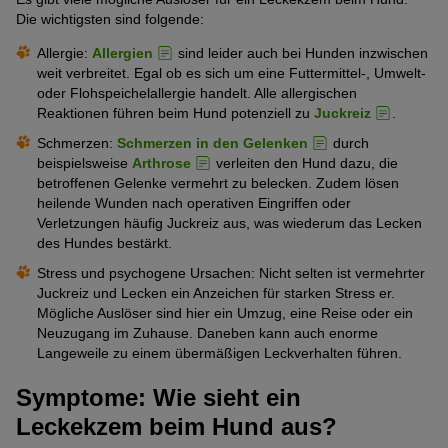
Die wichtigsten sind folgende:
Allergie:
Allergien
sind leider auch bei Hunden inzwischen
weit verbreitet. Egal ob es sich um eine Futtermittel-, Umwelt-
oder Flohspeichelallergie handelt. Alle allergischen
Reaktionen führen beim Hund potenziell zu
Juckreiz
.
Schmerzen:
Schmerzen in den Gelenken
durch
beispielsweise
Arthrose
verleiten den Hund dazu, die
betroffenen Gelenke vermehrt zu belecken. Zudem lösen
heilende Wunden nach operativen Eingriffen oder
Verletzungen häufig Juckreiz aus, was wiederum das Lecken
des Hundes bestärkt.
Stress und psychogene Ursachen: Nicht selten ist vermehrter
Juckreiz und Lecken ein Anzeichen für starken Stress er.
Mögliche Auslöser sind hier ein Umzug, eine Reise oder ein
Neuzugang im Zuhause. Daneben kann auch enorme
Langeweile zu einem übermäßigen Leckverhalten führen.
Symptome: Wie sieht ein
Leckekzem beim Hund aus?