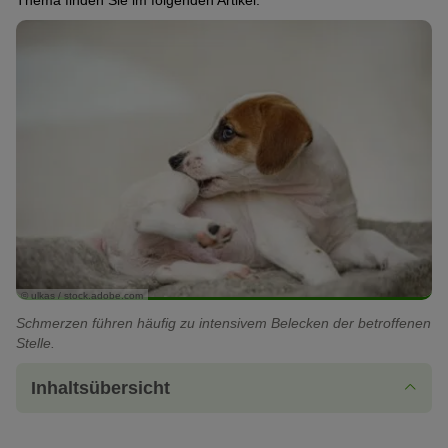
Thema finden Sie im folgenden Artikel.
© ulkas / stock.adobe.com
Schmerzen führen häufig zu intensivem Belecken der betroffenen
Stelle.
Inhaltsübersicht