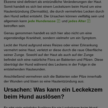
Ekzeme sind definiert als entzündliche Veränderungen der Haut.
Somit handelt es sich bei einem Leckekzem beim Hund um eine
Hautentzündung (Dermatitis), die durch vermehrtes Lecken durch
den Hund selbst entsteht. Die Ursachen können vielfältig sein und
allgemein kann
jede Hunderasse
und
jedes Alter
betroffen sein.
Genau genommen handelt es sich hier also nicht um eine
eigenständige Krankheit, sondern vielmehr um ein Symptom.
Leckt der Hund aufgrund eines Reizes oder einer Erkrankung
vermehrt seine Haut, verletzt er diese durch die raue Oberfläche
seiner Zunge. Sowohl auf der Haut als auch auf der Zunge
befindet sich eine natürliche Flora an Bakterien und Pilzen. Diese
überträgt der Hund während des Leckens in der Folge in die
entstehenden Hautwunden.
Anschließend vermehren sich die Bakterien oder Pilze innerhalb
der Wunden und lösen so eine Hautentzündung aus.
Ursachen: Was kann ein Leckekzem
beim Hund auslösen?
Es gibt viele mögliche Auslöser für ein Leckekzem beim Hund.