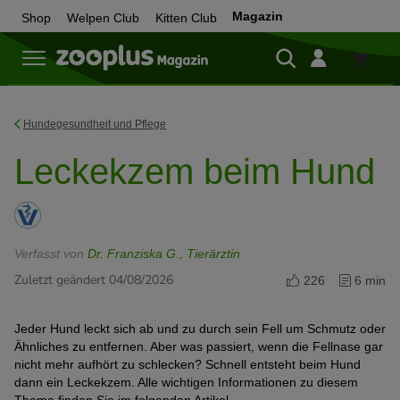
Magazin
Shop
Welpen Club
Kitten Club
Zum
Shop
Hundegesundheit und Pflege
Leckekzem beim Hund
Verfasst von
Dr. Franziska G., Tierärztin
Zuletzt geändert 04/08/2026
226
6 min
Jeder Hund leckt sich ab und zu durch sein Fell um Schmutz oder
Ähnliches zu entfernen. Aber was passiert, wenn die Fellnase gar
nicht mehr aufhört zu schlecken? Schnell entsteht beim Hund
dann ein Leckekzem. Alle wichtigen Informationen zu diesem