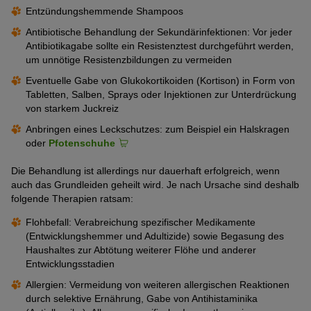
Entzündungshemmende Shampoos
Antibiotische Behandlung der Sekundärinfektionen: Vor jeder
Antibiotikagabe sollte ein Resistenztest durchgeführt werden,
um unnötige Resistenzbildungen zu vermeiden
Eventuelle Gabe von Glukokortikoiden (Kortison) in Form von
Tabletten, Salben, Sprays oder Injektionen zur Unterdrückung
von starkem Juckreiz
Anbringen eines Leckschutzes: zum Beispiel ein Halskragen
oder
Pfotenschuhe
Die Behandlung ist allerdings nur dauerhaft erfolgreich, wenn
auch das Grundleiden geheilt wird. Je nach Ursache sind deshalb
folgende Therapien ratsam:
Flohbefall: Verabreichung spezifischer Medikamente
(Entwicklungshemmer und Adultizide) sowie Begasung des
Haushaltes zur Abtötung weiterer Flöhe und anderer
Entwicklungsstadien
Allergien: Vermeidung von weiteren allergischen Reaktionen
durch selektive Ernährung, Gabe von Antihistaminika