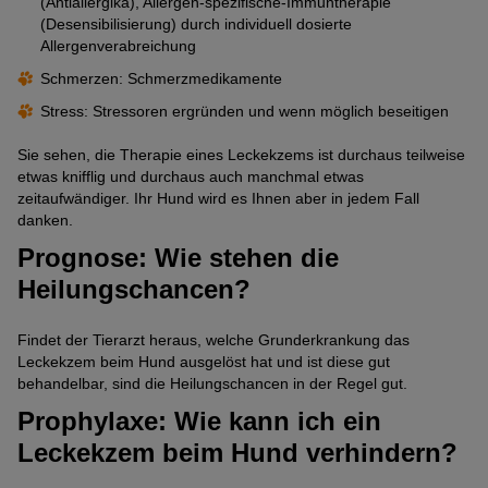
(Antiallergika), Allergen-spezifische-Immuntherapie
(Desensibilisierung) durch individuell dosierte
Allergenverabreichung
Schmerzen: Schmerzmedikamente
Stress: Stressoren ergründen und wenn möglich beseitigen
Sie sehen, die Therapie eines Leckekzems ist durchaus teilweise
etwas knifflig und durchaus auch manchmal etwas
zeitaufwändiger. Ihr Hund wird es Ihnen aber in jedem Fall
danken.
Prognose: Wie stehen die
Heilungschancen?
Findet der Tierarzt heraus, welche Grunderkrankung das
Leckekzem beim Hund ausgelöst hat und ist diese gut
behandelbar, sind die Heilungschancen in der Regel gut.
Prophylaxe: Wie kann ich ein
Leckekzem beim Hund verhindern?