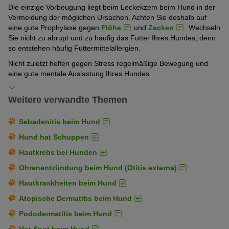
Die einzige Vorbeugung liegt beim Leckekzem beim Hund in der
Vermeidung der möglichen Ursachen. Achten Sie deshalb auf
eine gute Prophylaxe gegen
Flöhe
und
Zecken
. Wechseln
Sie nicht zu abrupt und zu häufig das Futter Ihres Hundes, denn
so entstehen häufig Futtermittelallergien.
Nicht zuletzt helfen gegen Stress regelmäßige Bewegung und
eine gute mentale Auslastung Ihres Hundes.
Weitere verwandte Themen
Sebadenitis beim Hund
Hund hat Schuppen
Hautkrebs bei Hunden
Ohrenentzündung beim Hund (Otitis externa)
Hautkrankheiten beim Hund
Atopische Dermatitis beim Hund
Pododermatitis beim Hund
Hot Spot beim Hund