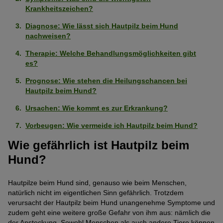
Krankheitszeichen?
Diagnose: Wie lässt sich Hautpilz beim Hund
nachweisen?
Therapie: Welche Behandlungsmöglichkeiten gibt
es?
Prognose: Wie stehen die Heilungschancen bei
Hautpilz beim Hund?
Ursachen: Wie kommt es zur Erkrankung?
Vorbeugen: Wie vermeide ich Hautpilz beim Hund?
Wie gefährlich ist Hautpilz beim
Hund?
Hautpilze beim Hund sind, genauso wie beim Menschen,
natürlich nicht im eigentlichen Sinn gefährlich. Trotzdem
verursacht der Hautpilz beim Hund unangenehme Symptome und
zudem geht eine weitere große Gefahr von ihm aus: nämlich die
der Ansteckung. Sowohl Menschen als auch andere Tiere können