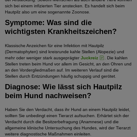
sich bei einem infizierten Tier anstecken. Es handelt sich beim
Hautpilz also um eine sogenannte Zoonose.
Symptome: Was sind die
wichtigsten Krankheitszeichen?
Klassische Anzeichen für eine Infektion mit Hautpilz
(Dermatophyten) sind kreisrunde kahle Stellen (Alopezie) und
mehr oder weniger stark ausgeprägter
Juckreiz
. Die kahlen
Stellen treten beim Hund vor allem im Gesicht, an den Ohren und
an den Vordergliedmaßen auf. Im weiteren Verlauf sind die
Stellen durch Entzündungen häufig schuppig und gerötet.
Diagnose: Wie lässt sich Hautpilz
beim Hund nachweisen?
Haben Sie den Verdacht, dass ihr Hund an einem Hautpilz leidet,
sollten Sie unbedingt einen Tierarzt aufsuchen. Erhärtet sich der
Verdacht durch die Besitzerbefragung (Anamnese) und die
allgemeine klinische Untersuchung des Hundes, wird der Tierarzt
weitere diagnostische Maßnahmen einleiten.