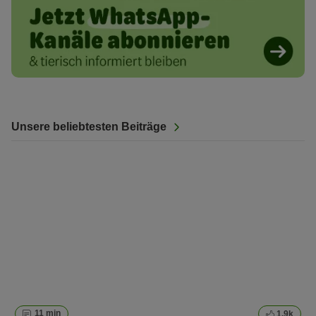
Unsere beliebtesten Beiträge
11 min
1.9k