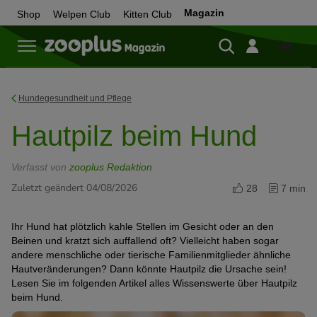
Magazin
Shop
Welpen Club
Kitten Club
Zum
Shop
Hundegesundheit und Pflege
Hautpilz beim Hund
Verfasst von
zooplus Redaktion
Zuletzt geändert 04/08/2026
28
7 min
Ihr Hund hat plötzlich kahle Stellen im Gesicht oder an den
Beinen und kratzt sich auffallend oft? Vielleicht haben sogar
andere menschliche oder tierische Familienmitglieder ähnliche
Hautveränderungen? Dann könnte Hautpilz die Ursache sein!
Lesen Sie im folgenden Artikel alles Wissenswerte über Hautpilz
beim Hund.