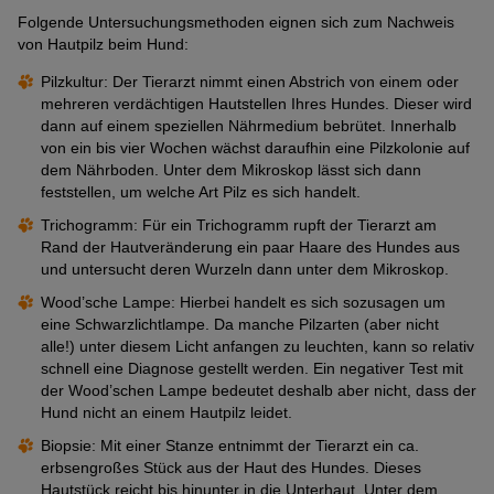
Folgende Untersuchungsmethoden eignen sich zum Nachweis
von Hautpilz beim Hund:
Pilzkultur: Der Tierarzt nimmt einen Abstrich von einem oder
mehreren verdächtigen Hautstellen Ihres Hundes. Dieser wird
dann auf einem speziellen Nährmedium bebrütet. Innerhalb
von ein bis vier Wochen wächst daraufhin eine Pilzkolonie auf
dem Nährboden. Unter dem Mikroskop lässt sich dann
feststellen, um welche Art Pilz es sich handelt.
Trichogramm: Für ein Trichogramm rupft der Tierarzt am
Rand der Hautveränderung ein paar Haare des Hundes aus
und untersucht deren Wurzeln dann unter dem Mikroskop.
Wood’sche Lampe: Hierbei handelt es sich sozusagen um
eine Schwarzlichtlampe. Da manche Pilzarten (aber nicht
alle!) unter diesem Licht anfangen zu leuchten, kann so relativ
schnell eine Diagnose gestellt werden. Ein negativer Test mit
der Wood’schen Lampe bedeutet deshalb aber nicht, dass der
Hund nicht an einem Hautpilz leidet.
Biopsie: Mit einer Stanze entnimmt der Tierarzt ein ca.
erbsengroßes Stück aus der Haut des Hundes. Dieses
Hautstück reicht bis hinunter in die Unterhaut. Unter dem