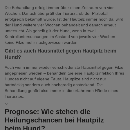
Die Behandlung erfolgt immer über einen Zeitraum von vier
Wochen. Danach überprüft der Tierarzt, ob der Pilzbefall
erfolgreich bekämpft wurde. Ist der Hautpilz immer noch da, wird
der Hund weitere vier Wochen behandelt und danach erneut
untersucht. Als geheilt gilt der Hund, wenn in zwei
Kontrolluntersuchungen im Abstand von jeweils vier Wochen
keine Pilze mehr nachgewiesen wurden.
Gibt es auch Hausmittel gegen Hautpilz beim
Hund?
Auch wenn immer wieder verschiedenste Hausmittel gegen Pilze
angepriesen werden – behandeln Sie eine Hautpilzinfektion Ihres
Hundes nicht auf eigene Faust. Hautpilze sind nicht nur
hartnäckig sondern auch hochgradig ansteckend. Die
Behandlung gehört also immer in die erfahrenen Hände eines
Tierarztes.
Prognose: Wie stehen die
Heilungschancen bei Hautpilz
beim Hund?