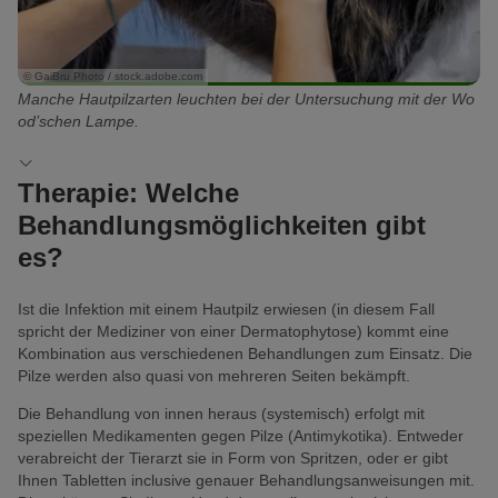
© GaiBru Photo / stock.adobe.com
Manche Hautpilzarten leuchten bei der Untersuchung mit der Wo
od’schen Lampe.
Therapie: Welche
Behandlungsmöglichkeiten gibt
es?
Ist die Infektion mit einem Hautpilz erwiesen (in diesem Fall
spricht der Mediziner von einer Dermatophytose) kommt eine
Kombination aus verschiedenen Behandlungen zum Einsatz. Die
Pilze werden also quasi von mehreren Seiten bekämpft.
Die Behandlung von innen heraus (systemisch) erfolgt mit
speziellen Medikamenten gegen Pilze (Antimykotika). Entweder
verabreicht der Tierarzt sie in Form von Spritzen, oder er gibt
Ihnen Tabletten inclusive genauer Behandlungsanweisungen mit.