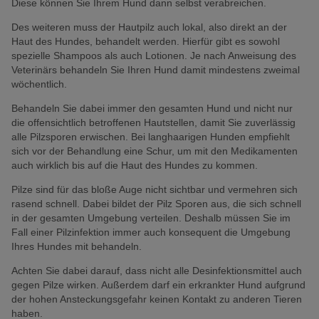
Diese können Sie Ihrem Hund dann selbst verabreichen.
Des weiteren muss der Hautpilz auch lokal, also direkt an der
Haut des Hundes, behandelt werden. Hierfür gibt es sowohl
spezielle Shampoos als auch Lotionen. Je nach Anweisung des
Veterinärs behandeln Sie Ihren Hund damit mindestens zweimal
wöchentlich.
Behandeln Sie dabei immer den gesamten Hund und nicht nur
die offensichtlich betroffenen Hautstellen, damit Sie zuverlässig
alle Pilzsporen erwischen. Bei langhaarigen Hunden empfiehlt
sich vor der Behandlung eine Schur, um mit den Medikamenten
auch wirklich bis auf die Haut des Hundes zu kommen.
Pilze sind für das bloße Auge nicht sichtbar und vermehren sich
rasend schnell. Dabei bildet der Pilz Sporen aus, die sich schnell
in der gesamten Umgebung verteilen. Deshalb müssen Sie im
Fall einer Pilzinfektion immer auch konsequent die Umgebung
Ihres Hundes mit behandeln.
Achten Sie dabei darauf, dass nicht alle Desinfektionsmittel auch
gegen Pilze wirken. Außerdem darf ein erkrankter Hund aufgrund
der hohen Ansteckungsgefahr keinen Kontakt zu anderen Tieren
haben.