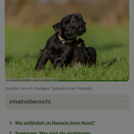
© Christian Müller / stock.adobe.com
Juckreiz ist ein häufiges Symptom bei Hautpilz.
Inhaltsübersicht
Wie gefährlich ist Hautpilz beim Hund?
Symptome: Was sind die wichtigsten