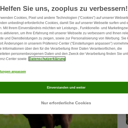
ln. Erfahren Sie alles über weitere Warnsignale sowie die
Helfen Sie uns, zooplus zu verbessern!
ot.
rwenden Cookies, Pixel und andere Technologien (“Cookies”) auf unserer Webseite
den unbedingt erforderliche Cookies, damit Sie auf unserer Webseite surfen und 
. Mit Ihrem Einverständnis möchten wir Leistungs-, Funktionelle- und Marketingz
s aktivieren, um Ihre Erfahrung mit unserer Webseite zu verbessern und Ihnen rel
te und Dienstleistungen zu zeigen, sowie zur Personalisierung von Werbung. Sie
eit Änderungen in unserem Präferenz-Center (“Einstellungen anpassen”) vornehm
e Informationen über den für die Verarbeitung Ihrer Daten Verantwortlichen, die
eiteten personenbezogenen Daten und den Zweck der Verarbeitung finden Sie unt
enz-Center sowie
Datenschutzerklärung
llungen anpassen
Einverstanden und weiter
Nur erforderliche Cookies