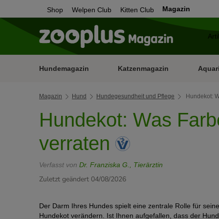
Magazin
Shop
Welpen Club
Kitten Club
Hundemagazin
Katzenmagazin
Aquar
Magazin
Hund
Hundegesundheit und Pflege
Hundekot: W
Hundekot: Was Farb
verraten
Verfasst von
Dr. Franziska G., Tierärztin
Zuletzt geändert 04/08/2026
Der Darm Ihres Hundes spielt eine zentrale Rolle für sei
Hundekot verändern. Ist Ihnen aufgefallen, dass der Hunde