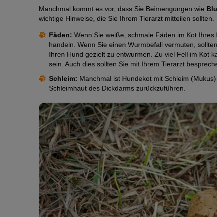
Manchmal kommt es vor, dass Sie Beimengungen wie
Blu
wichtige Hinweise, die Sie Ihrem Tierarzt mitteilen sollten.
Fäden:
Wenn Sie weiße, schmale Fäden im Kot Ihres 
handeln. Wenn Sie einen Wurmbefall vermuten, sollte
Ihren Hund gezielt zu entwurmen. Zu viel Fell im Kot k
sein. Auch dies sollten Sie mit Ihrem Tierarzt besprech
Schleim:
Manchmal ist Hundekot mit Schleim (Mukus) ü
Schleimhaut des Dickdarms zurückzuführen.