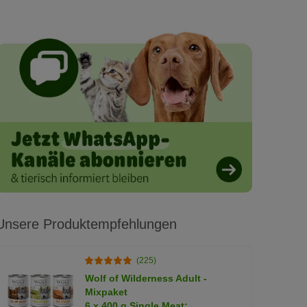
Unsere Produktempfehlungen
(225)
Wolf of Wilderness Adult -
Mixpaket
6 x 400 g Single Meat: