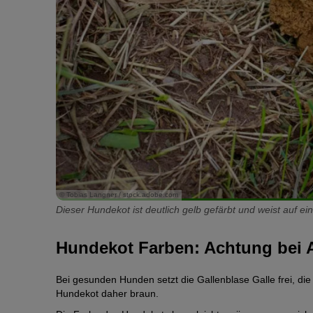
© Tobias Langner / stock.adobe.com
Dieser Hundekot ist deutlich gelb gefärbt und weist auf e
Hundekot Farben: Achtung bei
Bei gesunden Hunden setzt die Gallenblase Galle frei, die 
Hundekot daher braun.