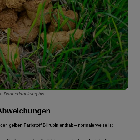
ine Darmerkrankung hin.
 Abweichungen
den gelben Farbstoff Bilirubin enthält – normalerweise ist