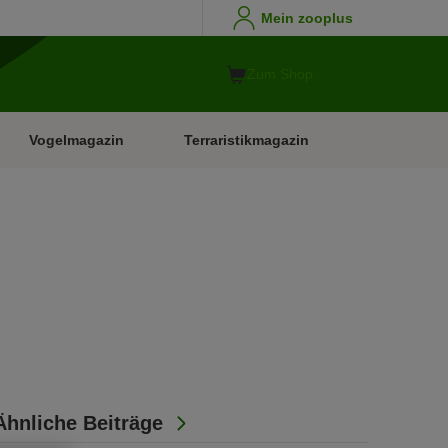
Mein zooplus
Zum Shop
Vogelmagazin
Terraristikmagazin
Ähnliche Beiträge