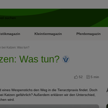
istikmagazin
Kleintiermagazin
Pferdemagazin
 bei Katzen: Was tun?
tzen: Was tun?
52
5 min
 eines Wespenstichs den Weg in die Tierarztpraxis findet. Doch
bei Katzen gefährlich? Außerdem erklären wir den Unterschied,
chen wird.