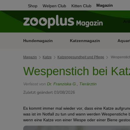
Magazin
Shop
Welpen Club
Kitten Club
Hundemagazin
Katzenmagazin
Aquar
Magazin
Katze
Katzengesundheit und Pflege
Wespenstich
Wespenstich bei Ka
Verfasst von
Dr. Franziska G., Tierärztin
Zuletzt geändert 03/08/2026
Es kommt immer mal wieder vor, dass eine Katze aufgrund
was ist im Notfall zu tun und wann werden Wespenstiche 
wenn eine Katze von einer Wespe oder einer Biene gesto