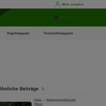
Mein zooplus
Zum Shop
Vogelmagazin
Terraristikmagazin
Ähnliche Beiträge
Katze
Katzengesundheit und
Pflege