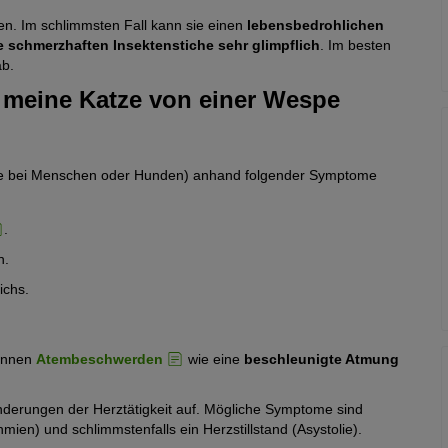
en. Im schlimmsten Fall kann sie einen
lebensbedrohlichen
e schmerzhaften Insektenstiche sehr glimpflich
. Im besten
ab.
 meine Katze von einer Wespe
 wie bei Menschen oder Hunden) anhand folgender Symptome
.
h.
ichs.
önnen
Atembeschwerden
wie eine
beschleunigte Atmung
änderungen der Herztätigkeit auf. Mögliche Symptome sind
ien) und schlimmstenfalls ein Herzstillstand (Asystolie).