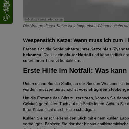
© Gurkan / stock.adobe.com
Die Wange dieser Katze ist infolge eines Wespenstichs st
Wespenstich Katze: Wann muss ich zum Ti
Färben sich die
Schleimhäute Ihrer Katze blau
(Zyanose)
bekommt
. Dies ist ein
akuter Notfall
und kann tödlich end
sofort Ihren Tierarzt kontaktieren.
Erste Hilfe im Notfall: Was kann
Untersuchen Sie die Stelle, an der Sie den Wespenstich be
worden, müssen Sie zunächst
vorsichtig den steckenge
Um die Enzyme des Gifts zu zerstören, können Sie danac
Celsius) getränktes Tuch auf die Stelle legen. Achten Sie 
Ihrer Katze nicht durch Hitze schädigen.
Kühlen Sie anschließend den Stich mit einem kühlen Lap
vorbeugen. Besitzen Sie darüber hinaus antihistaminische S