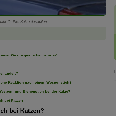
r für Ihre Katze darstellen.
n einer Wespe gestochen wurde?
behandelt?
gische Reaktion nach einem Wespenstich?
Wespen- und Bienenstich bei der Katze?
ch bei Katzen
ich bei Katzen?