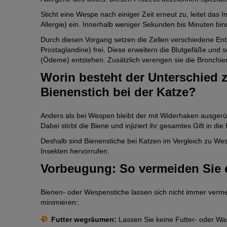
Sticht eine Wespe nach einiger Zeit erneut zu, leitet das 
Allergie) ein. Innerhalb weniger Sekunden bis Minuten bind
Durch diesen Vorgang setzen die Zellen verschiedene Ent
Prostaglandine) frei. Diese erweitern die Blutgefäße und
(Ödeme) entstehen. Zusätzlich verengen sie die Bronchie
Worin besteht der Unterschied
Bienenstich bei der Katze?
Anders als bei Wespen bleibt der mit Widerhaken ausgerüs
Dabei stirbt die Biene und injiziert ihr gesamtes Gift in 
Deshalb sind Bienenstiche bei Katzen im Vergleich zu Wes
Insekten hervorrufen.
Vorbeugung: So vermeiden Sie 
Bienen- oder Wespenstiche lassen sich nicht immer verme
minimieren:
Futter wegräumen:
Lassen Sie keine Futter- oder W