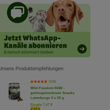
Unsere Produktempfehlungen
(328)
Wild Freedom RAW -
gefriergetrocknete Snacks
Lammlunge 3 x 35 g
Einzeln 7,47 €
6,49 €