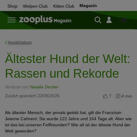
Magazin
Shop
Welpen Club
Kitten Club
Zum
Shop
Hundehaltung
Ältester Hund der Welt:
Rassen und Rekorde
Verfasst von
Natalie Decker
Zuletzt geändert 23/06/2026
7
4 min
Als ältester Mensch, der jemals gelebt hat, gilt die Französin
Jeanne Calment: Sie wurde 122 Jahre und 164 Tage alt. Aber wie
ist das bei unseren Fellfreunden? Wie alt ist der älteste Hund der
Welt geworden?