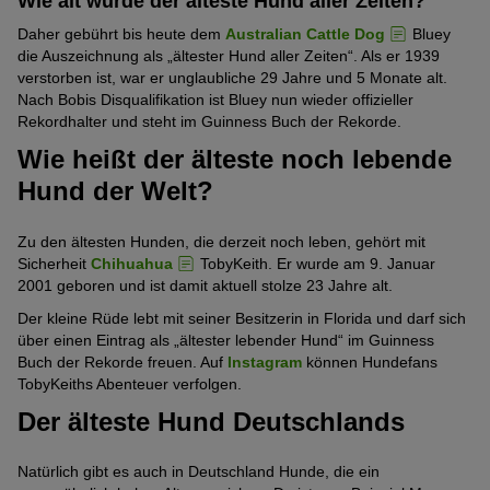
Wie alt wurde der älteste Hund aller Zeiten?
Daher gebührt bis heute dem
Australian Cattle Dog
Bluey
die Auszeichnung als „ältester Hund aller Zeiten“. Als er 1939
verstorben ist, war er unglaubliche 29 Jahre und 5 Monate alt.
Nach Bobis Disqualifikation ist Bluey nun wieder offizieller
Rekordhalter und steht im Guinness Buch der Rekorde.
Wie heißt der älteste noch lebende
Hund der Welt?
Zu den ältesten Hunden, die derzeit noch leben, gehört mit
Sicherheit
Chihuahua
TobyKeith. Er wurde am 9. Januar
2001 geboren und ist damit aktuell stolze 23 Jahre alt.
Der kleine Rüde lebt mit seiner Besitzerin in Florida und darf sich
über einen Eintrag als „ältester lebender Hund“ im Guinness
Buch der Rekorde freuen. Auf
Instagram
können Hundefans
TobyKeiths Abenteuer verfolgen.
Der älteste Hund Deutschlands
Natürlich gibt es auch in Deutschland Hunde, die ein