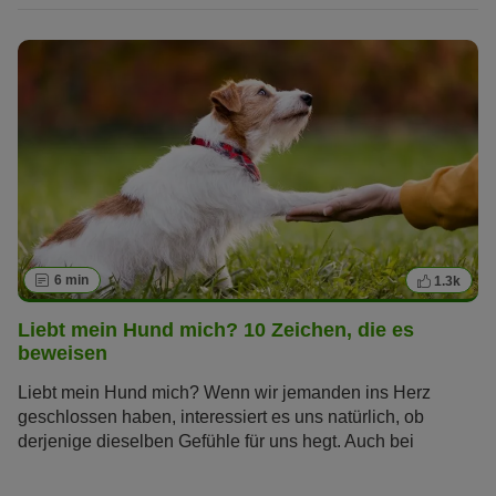
6 min
1.3k
Liebt mein Hund mich? 10 Zeichen, die es
beweisen
Liebt mein Hund mich? Wenn wir jemanden ins Herz
geschlossen haben, interessiert es uns natürlich, ob
derjenige dieselben Gefühle für uns hegt. Auch bei
unseren tierischen Freunden wollen wir die Zeichen lesen
können, mit denen sie ihre Zuneigung ausdrücken.