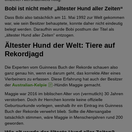
Bobi ist nicht mehr „ältester Hund aller Zeiten“
Dass Bobi also tatsächlich am 11. Mai 1992 zur Welt gekommen
war, wie sein Besitzer behauptete, konnte daher nicht eindeutig
belegt werden. Daraufhin wurde Bobi posthum der Titel als
„ältester Hund aller Zeiten“ entzogen.
Ältester Hund der Welt: Tiere auf
Rekordjagd
Die Experten vom Guinness Buch der Rekorde schauen also
ganz genau hin, wenn es darum geht, das korrekte Alter eines
Vierbeiners zu erfassen. Diese Erfahrung hat auch der Besitzer
der
Australian-Kelpie
-Hündin Maggie gemacht.
Maggie war 2016 im biblischen Alter von (vermutlich) 30 Jahren
verstorben. Doch ihr Herrchen konnte keine offizielle
Geburtsurkunde vorlegen, weshalb ihr ein Eintrag ins Guinness
Buch der Rekorde verwehrt blieb. Sollte die Altersangabe
tatsächlich stimmen, wäre Maggie in Menschenjahren rund 200
geworden.