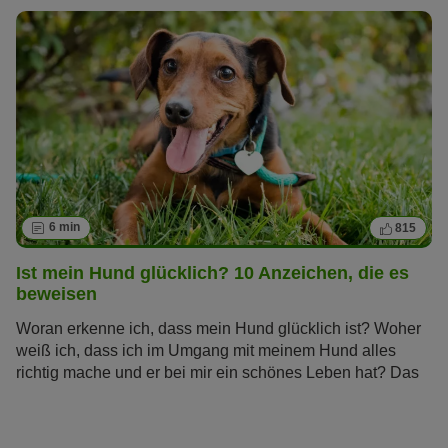
Welche das sind, erfahren Sie im Artikel.
6 min
815
Ist mein Hund glücklich? 10 Anzeichen, die es
beweisen
Woran erkenne ich, dass mein Hund glücklich ist? Woher
weiß ich, dass ich im Umgang mit meinem Hund alles
richtig mache und er bei mir ein schönes Leben hat? Das
sind Fragen, die sich viele Hundebesitzer stellen. Erfahren
Sie, welche Anzeichen Ihnen zeigen, ob Ihr Hund glücklich
ist.