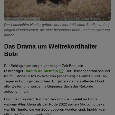
© William / stock.adobe.com
Der Lancashire Heeler gehört laut einer britischen Studie zu denj
enigen Hunderassen, die eine besonders hohe Lebenserwartung
haben.
Das Drama um Weltrekordhalter
Bobi
Für Schlagzeilen sorgte vor einiger Zeit Bobi, ein
reinrassiger
Rafeiro do Alentejo
. Der Herdengebrauchshund
ist im Oktober 2023 im Alter von (angeblich) 31 Jahren und 165
Tagen in Portugal gestorben. Er galt als damals ältester Hund
aller Zeiten und wurde ins Guinness Buch der Rekorde
aufgenommen.
Doch nach seinem Tod mehrten sich die Zweifel an Bobis
wahrem Alter. Denn als der Rüde 2022 seinen Mikrochip bekam,
war für Hunde, die vor 2008 geboren worden sind, hierfür kein
offizieller Altersnachweis nötig.