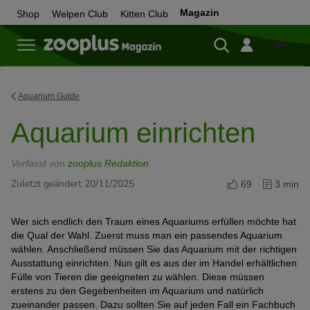
Magazin
Shop
Welpen Club
Kitten Club
Zum
Shop
Aquarium Guide
Aquarium einrichten
Verfasst von
zooplus Redaktion
Zuletzt geändert 20/11/2025
69
3 min
Wer sich endlich den Traum eines Aquariums erfüllen möchte hat
die Qual der Wahl. Zuerst muss man ein passendes Aquarium
wählen. Anschließend müssen Sie das Aquarium mit der richtigen
Ausstattung einrichten. Nun gilt es aus der im Handel erhältlichen
Fülle von Tieren die geeigneten zu wählen. Diese müssen
erstens zu den Gegebenheiten im Aquarium und natürlich
zueinander passen. Dazu sollten Sie auf jeden Fall ein Fachbuch