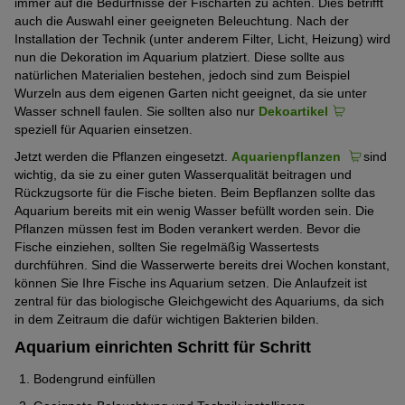
immer auf die Bedürfnisse der Fischarten zu achten. Dies betrifft
auch die Auswahl einer geeigneten Beleuchtung. Nach der
Installation der Technik (unter anderem Filter, Licht, Heizung) wird
nun die Dekoration im Aquarium platziert. Diese sollte aus
natürlichen Materialien bestehen, jedoch sind zum Beispiel
Wurzeln aus dem eigenen Garten nicht geeignet, da sie unter
Wasser schnell faulen. Sie sollten also nur
Dekoartikel
speziell für Aquarien einsetzen.
Jetzt werden die Pflanzen eingesetzt.
Aquarienpflanzen
sind
wichtig, da sie zu einer guten Wasserqualität beitragen und
Rückzugsorte für die Fische bieten. Beim Bepflanzen sollte das
Aquarium bereits mit ein wenig Wasser befüllt worden sein. Die
Pflanzen müssen fest im Boden verankert werden. Bevor die
Fische einziehen, sollten Sie regelmäßig Wassertests
durchführen. Sind die Wasserwerte bereits drei Wochen konstant,
können Sie Ihre Fische ins Aquarium setzen. Die Anlaufzeit ist
zentral für das biologische Gleichgewicht des Aquariums, da sich
in dem Zeitraum die dafür wichtigen Bakterien bilden.
Aquarium einrichten Schritt für Schritt
Bodengrund einfüllen