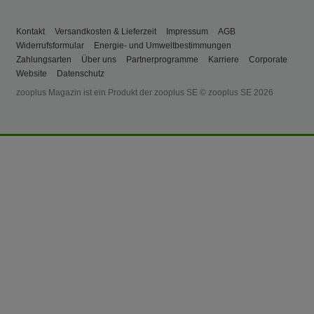
Kontakt
Versandkosten & Lieferzeit
Impressum
AGB
Widerrufsformular
Energie- und Umweltbestimmungen
Zahlungsarten
Über uns
Partnerprogramme
Karriere
Corporate
Website
Datenschutz
zooplus Magazin ist ein Produkt der zooplus SE © zooplus SE 2026