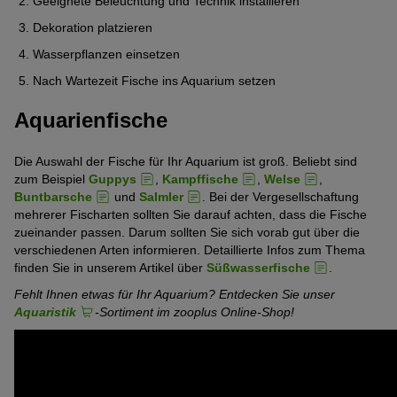
Geeignete Beleuchtung und Technik installieren
Dekoration platzieren
Wasserpflanzen einsetzen
Nach Wartezeit Fische ins Aquarium setzen
Aquarienfische
Die Auswahl der Fische für Ihr Aquarium ist groß. Beliebt sind
zum Beispiel
Guppys
,
Kampffische
,
Welse
,
Buntbarsche
und
Salmler
. Bei der Vergesellschaftung
mehrerer Fischarten sollten Sie darauf achten, dass die Fische
zueinander passen. Darum sollten Sie sich vorab gut über die
verschiedenen Arten informieren. Detaillierte Infos zum Thema
finden Sie in unserem Artikel über
Süßwasserfische
.
Fehlt Ihnen etwas für Ihr Aquarium? Entdecken Sie unser
Aquaristik
-Sortiment im zooplus Online-Shop!