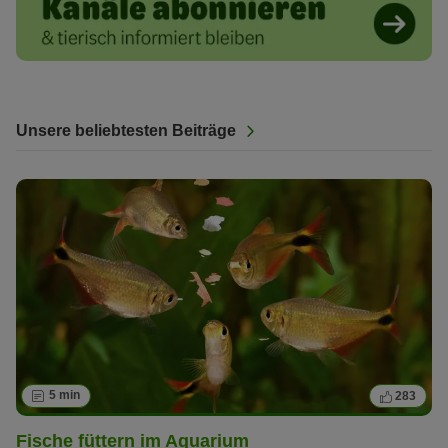
Unsere beliebtesten Beiträge
5 min
283
Fische füttern im Aquarium