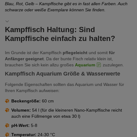
Blau, Rot, Gelb – Kampffische gibt es in fast allen Farben. Auch
Ei
schwarze oder weiße Exemplare können Sie finden.
Kampffisch Haltung: Sind
Kampffische einfach zu halten?
Im Grunde ist der Kampffisch
pflegeleicht
und somit
für
Anfänger geeignet
. Da der bunte Fisch relativ klein ist,
brauchen Sie sich kein allzu großes
Aquarium
zuzulegen.
Kampffisch Aquarium Größe & Wasserwerte
Folgende Eigenschaften sollten das Aquarium und Wasser für
Ihren Kampffisch aufweisen:
Beckengröße:
60 cm
Volumen:
54 l (für die kleineren Nano-Kampffische reicht
auch eine Füllmenge von etwa 30 l)
pH-Wert:
5-8
Temperatur:
24-30 °C