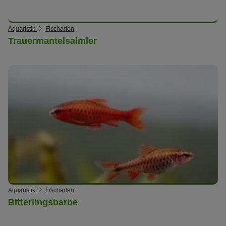
Aquaristik
Fischarten
Trauermantelsalmler
Aquaristik
Fischarten
Bitterlingsbarbe