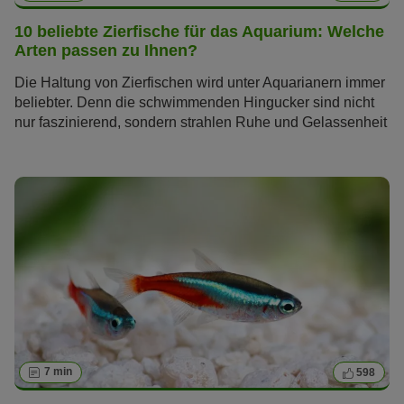
10 beliebte Zierfische für das Aquarium: Welche
Arten passen zu Ihnen?
Die Haltung von Zierfischen wird unter Aquarianern immer
beliebter. Denn die schwimmenden Hingucker sind nicht
nur faszinierend, sondern strahlen Ruhe und Gelassenheit
aus – ein willkommener Anblick im hektischen Alltag. Sie
fragen sich, welche Zierfische sich am besten für Ihr
Aquarium eignen? Wir stellen Ihnen die beliebtesten
Süßwasserzierfische und ihre Eigenschaften vor.
7 min
598