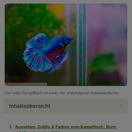
© ohishiftl / stock.adobe.com
Der edle Kampffisch ist einer der prächtigsten Aquarienfische.
Inhaltsübersicht
Aussehen, Größe & Farben vom Kampffisch: Bunt,