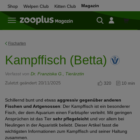
Magazin
Shop
Welpen Club
Kitten Club
Zum
Shop
Fischarten
Kampffisch (Betta)
Verfasst von
Dr. Franziska G., Tierärztin
Zuletzt geändert 20/11/2025
320
10 min
Schillernd bunt und etwas
aggressiv gegenüber anderen
Fischen und Artgenossen
: Der Kampffisch ist ein besonderer
Fisch, der dem Aquarium einen Farbtupfer verleiht. Mit geringen
Ansprüchen ist das Tier
sehr pflegeleicht
und vor allem bei
Neulingen in der Aquaristik beliebt. Dieser Artikel fasst die
wichtigsten Informationen zum Kampffisch und seiner Haltung
zusammen.