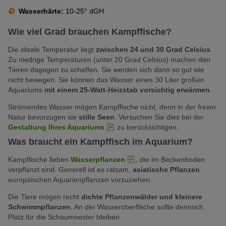
Wasserhärte:
10-25° dGH
Wie viel Grad brauchen Kampffische?
Die ideale Temperatur liegt
zwischen 24 und 30 Grad Celsius
.
Zu niedrige Temperaturen (unter 20 Grad Celsius) machen den
Tieren dagegen zu schaffen. Sie werden sich dann so gut wie
nicht bewegen. Sie können das Wasser eines 30 Liter großen
Aquariums
mit einem 25-Watt-Heizstab vorsichtig erwärmen
.
Strömendes Wasser mögen Kampffische nicht, denn in der freien
Natur bevorzugen sie
stille Seen
. Versuchen Sie dies bei der
Gestaltung Ihres Aquariums
zu berücksichtigen.
Was braucht ein Kampffisch im Aquarium?
Kampffische lieben
Wasserpflanzen
, die im Beckenboden
verpflanzt sind. Generell ist es ratsam,
asiatische Pflanzen
europäischen Aquarienpflanzen vorzuziehen.
Die Tiere mögen recht
dichte Pflanzenwälder und kleinere
Schwimmpflanzen
. An der Wasseroberfläche sollte dennoch
Platz für die Schaumnester bleiben.