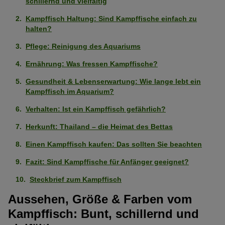
schillernd und vielfältig
Kampffisch Haltung: Sind Kampffische einfach zu
halten?
Pflege: Reinigung des Aquariums
Ernährung: Was fressen Kampffische?
Gesundheit & Lebenserwartung: Wie lange lebt ein
Kampffisch im Aquarium?
Verhalten: Ist ein Kampffisch gefährlich?
Herkunft: Thailand – die Heimat des Bettas
Einen Kampffisch kaufen: Das sollten Sie beachten
Fazit: Sind Kampffische für Anfänger geeignet?
Steckbrief zum Kampffisch
Aussehen, Größe & Farben vom
Kampffisch: Bunt, schillernd und