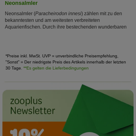
Neonsalmler
Neonsalmler (
Paracheirodon innesi
) zählen mit zu den
bekanntesten und am weitesten verbreiteten
Aquarienfischen. Durch ihre bestechenden wunderbaren
„neonartigen“ Farben sind sie eine Besonderheit, auf die
auch Laien sofort aufmerksam werden.
*Preise inkl. MwSt. UVP = unverbindliche Preisempfehlung,
"Sonst" = Der niedrigste Preis des Artikels innerhalb der letzten
30 Tage.
**Es gelten die Lieferbedingungen