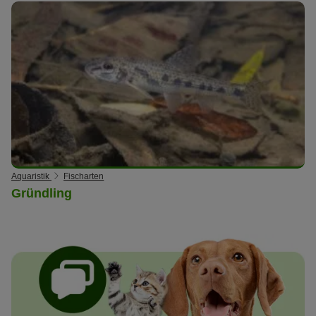
Aquaristik
Fischarten
Gründling