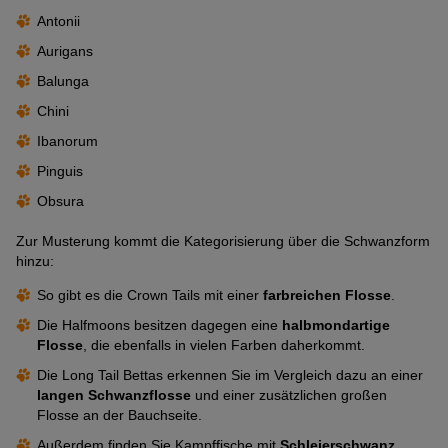
Antonii
Aurigans
Balunga
Chini
Ibanorum
Pinguis
Obsura
Zur Musterung kommt die Kategorisierung über die Schwanzform
hinzu:
So gibt es die Crown Tails mit einer
farbreichen Flosse
.
Die Halfmoons besitzen dagegen eine
halbmondartige
Flosse
, die ebenfalls in vielen Farben daherkommt.
Die Long Tail Bettas erkennen Sie im Vergleich dazu an einer
langen Schwanzflosse
und einer zusätzlichen großen
Flosse an der Bauchseite.
Außerdem finden Sie Kampffische mit
Schleierschwanz,