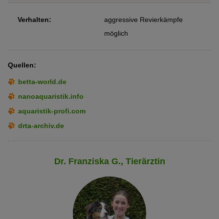
Verhalten:
aggressive Revierkämpfe
möglich
Quellen:
betta-world.de
nanoaquaristik.info
aquaristik-profi.com
drta-archiv.de
Dr. Franziska G., Tierärztin