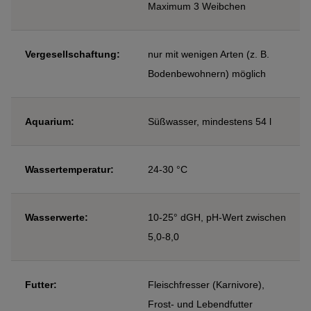
Maximum 3 Weibchen
Vergesellschaftung:
nur mit wenigen Arten (z. B.
Bodenbewohnern) möglich
Aquarium:
Süßwasser, mindestens 54 l
Wassertemperatur:
24-30 °C
Wasserwerte:
10-25° dGH, pH-Wert zwischen
5,0-8,0
Futter:
Fleischfresser (Karnivore),
Frost- und Lebendfutter