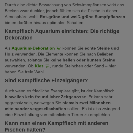
Durch eine dichte Bewachsung von Schwimmpflanzen wirkt das
Becken zwar dunkler, jedoch fühlen sich die Fische in dieser
Atmosphäre wohl.
Rot-grüne und weiß-grüne Sumpfpflanzen
bieten darüber hinaus optimalen Schatten.
Kampffisch Aquarium einrichten: Die richtige
Dekoration
Als
Aquarium-Dekoration
können Sie
echte Steine und
Holz
verwenden. Die Elemente können Sie nach Belieben
auswählen, solange Sie
keine hellen oder bunten Steine
verwenden. Ob
Kies
, runde Steinchen oder Sand – hier
haben Sie freie Wahl.
Sind Kampffische Einzelgänger?
Auch wenn es friedliche Exemplare gibt, ist der Kampffisch
bisweilen kein freundlicher Zeitgenosse
. Er kann sehr
aggressiv sein, weswegen Sie
niemals zwei Männchen
miteinander vergesellschaften
sollten. Es ist also zwingend
eine Einzelhaltung von männlichen Tieren zu empfehlen.
Kann man einen Kampffisch mit anderen
Fischen halten?