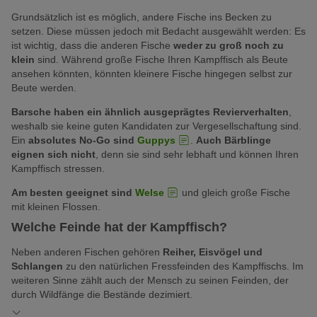
Grundsätzlich ist es möglich, andere Fische ins Becken zu
setzen. Diese müssen jedoch mit Bedacht ausgewählt werden: Es
ist wichtig, dass die anderen Fische
weder zu groß noch zu
klein
sind. Während große Fische Ihren Kampffisch als Beute
ansehen könnten, könnten kleinere Fische hingegen selbst zur
Beute werden.
Barsche haben ein ähnlich ausgeprägtes Revierverhalten
,
weshalb sie keine guten Kandidaten zur Vergesellschaftung sind.
Ein
absolutes No-Go sind
Guppys
.
Auch Bärblinge
eignen sich nicht
, denn sie sind sehr lebhaft und können Ihren
Kampffisch stressen.
Am besten geeignet sind
Welse
und gleich große Fische
mit kleinen Flossen.
Welche Feinde hat der Kampffisch?
Neben anderen Fischen gehören
Reiher, Eisvögel und
Schlangen
zu den natürlichen Fressfeinden des Kampffischs. Im
weiteren Sinne zählt auch der Mensch zu seinen Feinden, der
durch Wildfänge die Bestände dezimiert.