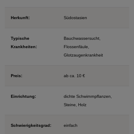
Herkunft:
Südostasien
Typische
Bauchwassersucht,
Krankheiten:
Flossenfäule,
Glotzaugenkrankheit
Preis:
ab ca. 10 €
Einrichtung:
dichte Schwimmpflanzen,
Steine, Holz
Schwierigkeitsgrad:
einfach