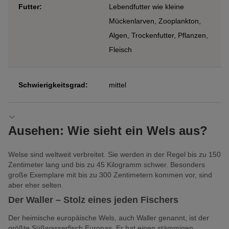
Futter:
Lebendfutter wie kleine
Mückenlarven, Zooplankton,
Algen, Trockenfutter, Pflanzen,
Fleisch
Schwierigkeitsgrad:
mittel
Ausehen: Wie sieht ein Wels aus?
Welse sind weltweit verbreitet. Sie werden in der Regel bis zu 150
Zentimeter lang und bis zu 45 Kilogramm schwer. Besonders
große Exemplare mit bis zu 300 Zentimetern kommen vor, sind
aber eher selten.
Der Waller – Stolz eines jeden Fischers
Der heimische europäische Wels, auch Waller genannt, ist der
größte Süßwasserfisch Europas. Er hat einen stämmigen,