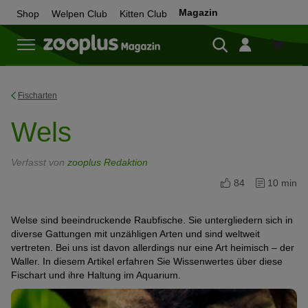
Magazin
Shop
Welpen Club
Kitten Club
Zum
Shop
Fischarten
Wels
Verfasst von
zooplus Redaktion
84
10 min
Welse sind beeindruckende Raubfische. Sie untergliedern sich in
diverse Gattungen mit unzähligen Arten und sind weltweit
vertreten. Bei uns ist davon allerdings nur eine Art heimisch – der
Waller. In diesem Artikel erfahren Sie Wissenwertes über diese
Fischart und ihre Haltung im Aquarium.