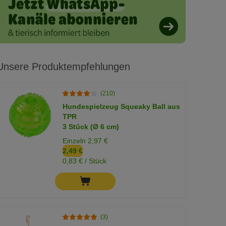
Unsere Produktempfehlungen
(210)
Hundespielzeug Squeaky Ball aus
TPR
3 Stück (Ø 6 cm)
Einzeln 2,97 €
2,49 €
0,83 € / Stück
(3)