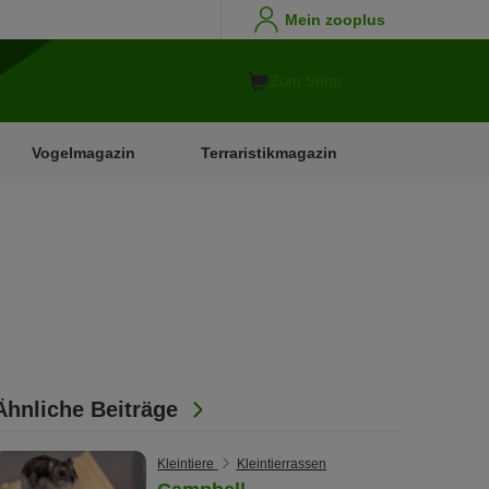
Mein zooplus
Zum Shop
Vogelmagazin
Terraristikmagazin
Ähnliche Beiträge
Kleintiere
Kleintierrassen