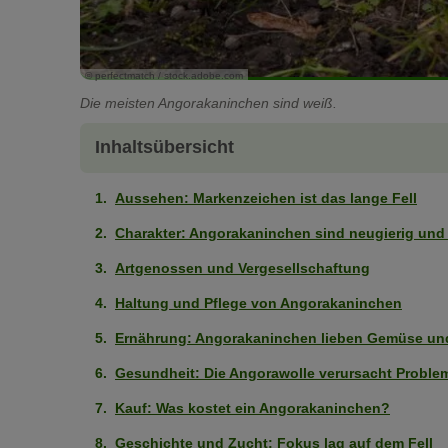
© perfectmatch / stock.adobe.com
Die meisten Angorakaninchen sind weiß.
Inhaltsübersicht
Aussehen: Markenzeichen ist das lange Fell
Charakter: Angorakaninchen sind neugierig und
Artgenossen und Vergesellschaftung
Haltung und Pflege von Angorakaninchen
Ernährung: Angorakaninchen lieben Gemüse un
Gesundheit: Die Angorawolle verursacht Proble
Kauf: Was kostet ein Angorakaninchen?
Geschichte und Zucht: Fokus lag auf dem Fell