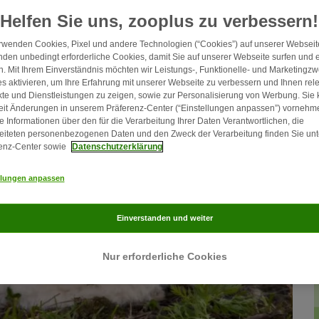
Helfen Sie uns, zooplus zu verbessern!
rwenden Cookies, Pixel und andere Technologien (“Cookies”) auf unserer Webseite
den unbedingt erforderliche Cookies, damit Sie auf unserer Webseite surfen und 
. Mit Ihrem Einverständnis möchten wir Leistungs-, Funktionelle- und Marketingz
s aktivieren, um Ihre Erfahrung mit unserer Webseite zu verbessern und Ihnen rel
te und Dienstleistungen zu zeigen, sowie zur Personalisierung von Werbung. Sie
eit Änderungen in unserem Präferenz-Center (“Einstellungen anpassen”) vornehm
e Informationen über den für die Verarbeitung Ihrer Daten Verantwortlichen, die
eiteten personenbezogenen Daten und den Zweck der Verarbeitung finden Sie unt
enz-Center sowie
Datenschutzerklärung
llungen anpassen
Einverstanden und weiter
Nur erforderliche Cookies