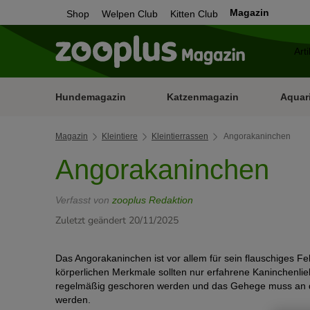
Magazin
Shop
Welpen Club
Kitten Club
Hundemagazin
Katzenmagazin
Aquar
Magazin
Kleintiere
Kleintierrassen
Angorakaninchen
Angorakaninchen
Verfasst von
zooplus Redaktion
Zuletzt geändert 20/11/2025
Das Angorakaninchen ist vor allem für sein flauschiges Fe
körperlichen Merkmale sollten nur erfahrene Kaninchenli
regelmäßig geschoren werden und das Gehege muss an di
werden.