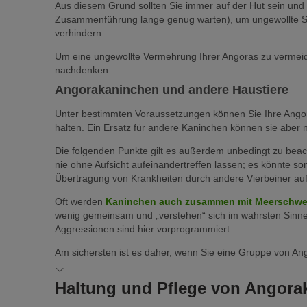
Aus diesem Grund sollten Sie immer auf der Hut sein und 
Zusammenführung lange genug warten), um ungewollte Sch
verhindern.
Um eine ungewollte Vermehrung Ihrer Angoras zu vermeid
nachdenken.
Angorakaninchen und andere Haustiere
Unter bestimmten Voraussetzungen können Sie Ihre An
halten. Ein Ersatz für andere Kaninchen können sie aber n
Die folgenden Punkte gilt es außerdem unbedingt zu beach
nie ohne Aufsicht aufeinandertreffen lassen; es könnte s
Übertragung von Krankheiten durch andere Vierbeiner au
Oft werden
Kaninchen auch zusammen mit Meerschw
wenig gemeinsam und „verstehen“ sich im wahrsten Sinne
Aggressionen sind hier vorprogrammiert.
Am sichersten ist es daher, wenn Sie eine Gruppe von An
Haltung und Pflege von Angora