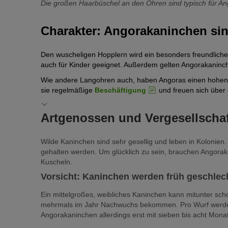
Die großen Haarbüschel an den Ohren sind typisch für A
Charakter: Angorakaninchen sin
Den wuscheligen Hopplern wird ein besonders freundliches
auch für Kinder geeignet. Außerdem gelten Angorakaninche
Wie andere Langohren auch, haben Angoras einen hohen 
sie regelmäßige
Beschäftigung
und freuen sich über 
Artgenossen und Vergesellscha
Wilde Kaninchen sind sehr gesellig und leben in Kolonien.
gehalten werden. Um glücklich zu sein, brauchen Angora
Kuscheln.
Vorsicht: Kaninchen werden früh geschlech
Ein mittelgroßes, weibliches Kaninchen kann mitunter sch
mehrmals im Jahr Nachwuchs bekommen. Pro Wurf werden 
Angorakaninchen allerdings erst mit sieben bis acht Mona