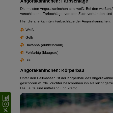
Angorakaninchen: Farbschläge
Die meisten Angorakaninchen sind weiß. Bei den weißen An
verschiedene Farbschläge, von den Zuchtverbänden sind al
Hier die anerkannten Farbschläge der Angorakaninchen:
Weiß
Gelb
Havanna (dunkelbraun)
Fehfarbig (blaugrau)
Blau
Angorakaninchen: Körperbau
Unter den Fellmassen ist der Körperbau des Angorakaninc
geschoren wurde. Züchter beschreiben ihn als leicht getrec
Die Läufe sind mittellang und kräftig.