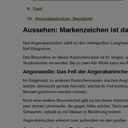
Fazit
Angorakaninchen: Steckbrief
Aussehen: Markenzeichen ist da
Das Angorakaninchen zählt zu den mittelgroßen Langhaar
fünf Kilogramm.
Das Besondere an dieser Kaninchenrasse ist ihr langes, w
Textilindustrie verwendet. Bis zu zwei Kilo Wolle kann ein
Angorawolle: Das Fell der Angorakaninche
Im Gegensatz zu anderen Kaninchenrassen machen Angor
welche Jahreszeit gerade herrscht, wächst ihr Fell kontinui
Monate geschoren werden müssen.
Noch eine weitere Besonderheit gibt es bei dieser Kaninch
sehr dichten Unterwolle, die gegen Kälte schützt. Doch we
Schwamm, sobald es mit Wasser in Berührung kommt.
Angorakaninchen erkennt man außerdem an den großen 