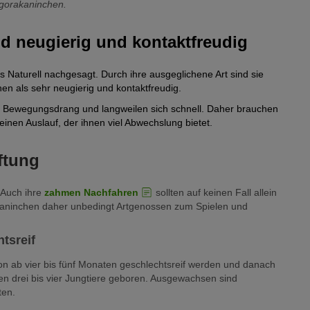
ngorakaninchen.
d neugierig und kontaktfreudig
 Naturell nachgesagt. Durch ihre ausgeglichene Art sind sie
n als sehr neugierig und kontaktfreudig.
Bewegungsdrang und langweilen sich schnell. Daher brauchen
einen Auslauf, der ihnen viel Abwechslung bietet.
ftung
 Auch ihre
zahmen Nachfahren
sollten auf keinen Fall allein
kaninchen daher unbedingt Artgenossen zum Spielen und
tsreif
on ab vier bis fünf Monaten geschlechtsreif werden und danach
drei bis vier Jungtiere geboren. Ausgewachsen sind
ten.