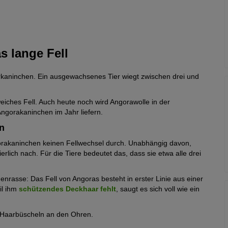
s lange Fell
kaninchen. Ein ausgewachsenes Tier wiegt zwischen drei und
eiches Fell. Auch heute noch wird Angorawolle in der
 Angorakaninchen im Jahr liefern.
n
akaninchen keinen Fellwechsel durch. Unabhängig davon,
erlich nach. Für die Tiere bedeutet das, dass sie etwa alle drei
enrasse: Das Fell von Angoras besteht in erster Linie aus einer
il ihm
schützendes Deckhaar fehlt
, saugt es sich voll wie ein
Haarbüscheln an den Ohren.