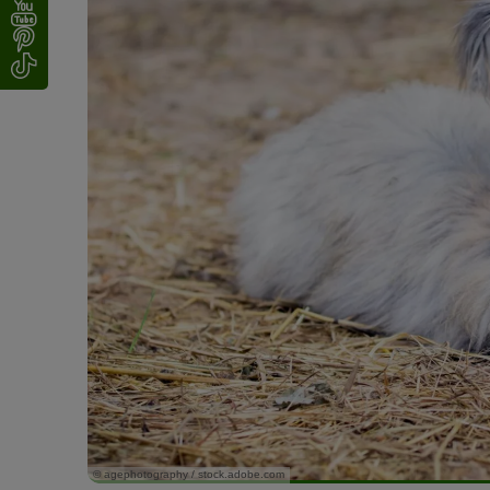
© agephotography / stock.adobe.com