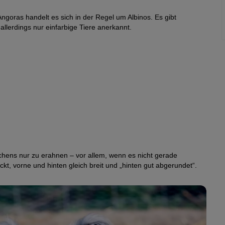
goras handelt es sich in der Regel um Albinos. Es gibt
lerdings nur einfarbige Tiere anerkannt.
hens nur zu erahnen – vor allem, wenn es nicht gerade
kt, vorne und hinten gleich breit und „hinten gut abgerundet“.