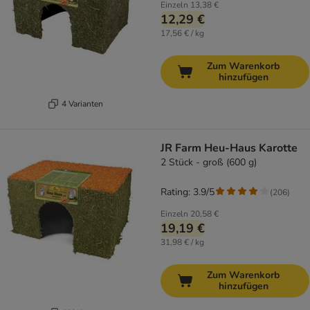
Einzeln
13,38 €
12,29 €
17,56 € / kg
Zum Warenkorb
hinzufügen
4 Varianten
JR Farm Heu-Haus Karotte
2 Stück - groß (600 g)
Rating: 3.9/5
(
206
)
Einzeln
20,58 €
19,19 €
31,98 € / kg
Zum Warenkorb
hinzufügen