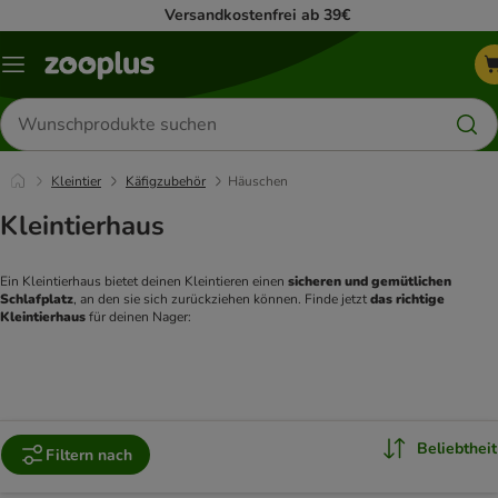
Versandkostenfrei ab 39€
Menü
Produkte
suchen
Kleintier
Käfigzubehör
Häuschen
Kleintierhaus
Ein Kleintierhaus bietet deinen Kleintieren einen
 sicheren und gemütlichen 
Schlafplatz
, an den sie sich zurückziehen können. Finde jetzt
 das richtige 
Kleintierhaus 
für deinen Nager: 
Beliebtheit
Filtern nach