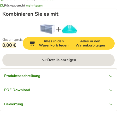
Rückgaberecht
mehr lesen
Kombinieren Sie es mit
Gesamtpreis
Alles in den
Alles in den
0,00 €
Warenkorb legen
Warenkorb legen
Details anzeigen
Produktbeschreibung
PDF Download
Bewertung