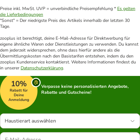
Preise inkl. MwSt. UVP = unverbindliche Preisempfehlung *
Es gelten
die Lieferbedingungen
"Sonst" = Der niedrigste Preis des Artikels innerhalb der letzten 30
Tage.
zooplus ist berechtigt, deine E-Mail-Adresse für Direktwerbung für
eigene ähnliche Waren oder Dienstleistungen zu verwenden. Du kannst
dem jederzeit widersprechen, ohne dass hierfür andere als die
Übermittlungskosten nach den Basistarifen entstehen, indem du den
zooplus Kundenservice kontaktierst. Weitere Informationen findest du
in unserer
Datenschutzerklärung
.
10%
Verpasse keine personalisierten Angebote,
Rabatt für
Rabatte und Gutscheine!
Deine
Anmeldung
Haustierart auswählen