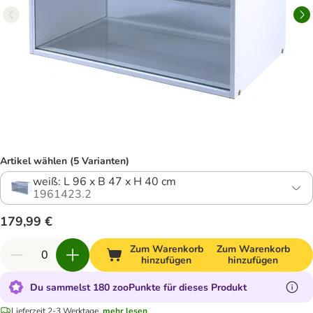
Artikel wählen (5 Varianten)
weiß: L 96 x B 47 x H 40 cm
1961423.2
179,99 €
Zum Warenkorb
Zum Warenkorb
hinzufügen
hinzufügen
Du sammelst 180 zooPunkte für dieses Produkt
Lieferzeit 2-3 Werktage.
mehr lesen