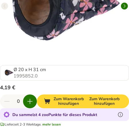
Ø 20 x H 31 cm
1995852.0
4,19 €
Zum Warenkorb
Zum Warenkorb
hinzufügen
hinzufügen
Du sammelst 4 zooPunkte für dieses Produkt
Lieferzeit 2-3 Werktage.
mehr lesen