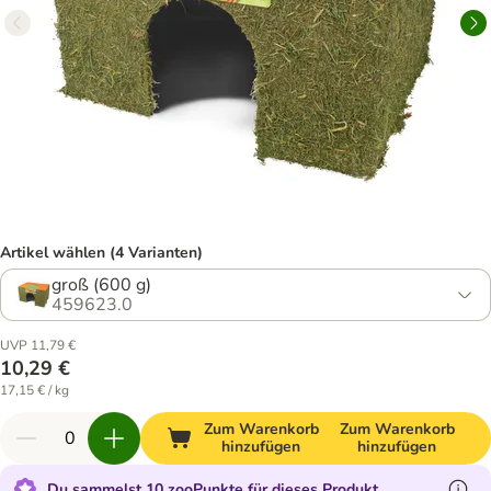
Artikel wählen (4 Varianten)
groß (600 g)
459623.0
UVP 11,79 €
10,29 €
17,15 € / kg
Zum Warenkorb
Zum Warenkorb
hinzufügen
hinzufügen
Du sammelst 10 zooPunkte für dieses Produkt