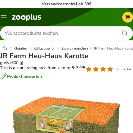
Versandkostenfrei ab 39€
Menü
Produkte
suchen
Kleintier
Käfigzubehör
Zwergkaninchen
JR Farm Heu-Haus Karot
JR Farm Heu-Haus Karotte
groß (600 g)
This is a stars rating area from zero to 5: 3.9/5
(
206
)
Produkt bewerten