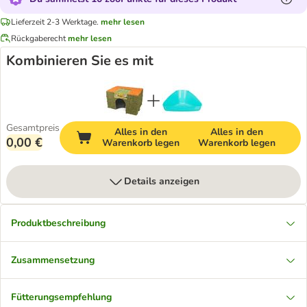
Lieferzeit 2-3 Werktage.
mehr lesen
Rückgaberecht
mehr lesen
Kombinieren Sie es mit
Gesamtpreis
Alles in den
Alles in den
0,00 €
Warenkorb legen
Warenkorb legen
Details anzeigen
Produktbeschreibung
Zusammensetzung
Fütterungsempfehlung