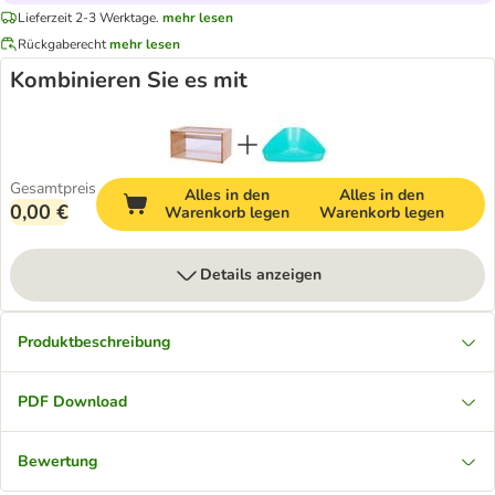
Lieferzeit 2-3 Werktage.
mehr lesen
Rückgaberecht
mehr lesen
Kombinieren Sie es mit
Gesamtpreis
Alles in den
Alles in den
0,00 €
Warenkorb legen
Warenkorb legen
Details anzeigen
Produktbeschreibung
PDF Download
Bewertung