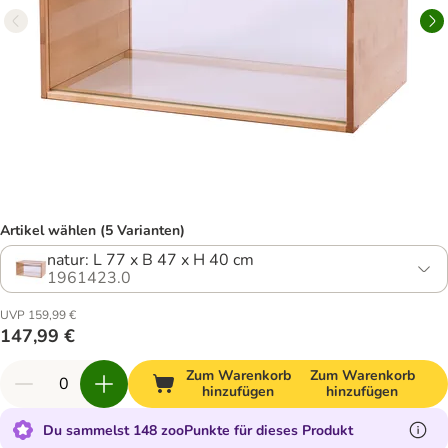
Artikel wählen (5 Varianten)
natur: L 77 x B 47 x H 40 cm
1961423.0
UVP 159,99 €
147,99 €
Zum Warenkorb
Zum Warenkorb
hinzufügen
hinzufügen
Du sammelst 148 zooPunkte für dieses Produkt