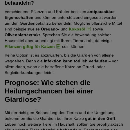
behandeln?
Verschiedene Pflanzen und Kräuter besitzen
antiparasitäre
Eigenschaften
und können unterstützend eingesetzt werden,
um den Giardienbefall zu behandeln. Mögliche pflanzliche Mittel
sind beispielsweise
Oregano-
und
Kokosöl
sowie
Olivenblattextrakt
. Sprechen Sie die Anwendung solcher
Hausmittel aber unbedingt mit Ihrem Tierarzt ab, da einige
Pflanzen giftig für Katzen
sein können.
Keine Option ist es abzuwarten, bis die Giardien von alleine
weggehen. Denn die
Infektion kann tödlich verlaufen –
vor
allem dann, wenn die betroffene Katze an Grund- oder
Begleiterkrankungen leidet.
Prognose: Wie stehen die
Heilungschancen bei einer
Giardiose?
Mit der richtigen Behandlung des Tieres und der Umgebung
bekommen Sie die Giardien bei Ihrer Katze
gut in den Griff
.
Leben noch weitere Tiere im Haushalt, sollten Sie prophylaktisch