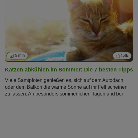
5 min
1.4k
Katzen abkühlen im Sommer: Die 7 besten Tipps
Viele Samtpfoten genießen es, sich auf dem Autodach
oder dem Balkon die warme Sonne auf ihr Fell scheinen
zu lassen. An besonders sommerlichen Tagen und bei
großer Hitze kommen aber auch Katzen an ihre Grenzen.
Wir haben die besten Sommer-Tipps für Sie
zusammengefasst, mit denen Sie Ihre Katze abkühlen
können.