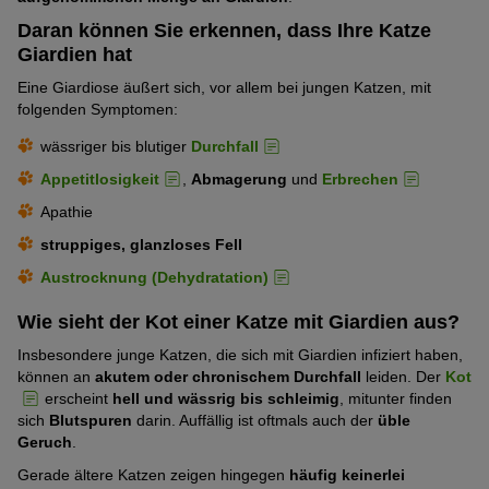
Daran können Sie erkennen, dass Ihre Katze
Giardien hat
Eine Giardiose äußert sich, vor allem bei jungen Katzen, mit
folgenden Symptomen:
wässriger bis blutiger
Durchfall
Appetitlosigkeit
,
Abmagerung
und
Erbrechen
Apathie
struppiges, glanzloses Fell
Austrocknung (Dehydratation)
Wie sieht der Kot einer Katze mit Giardien aus?
Insbesondere junge Katzen, die sich mit Giardien infiziert haben,
können an
akutem oder chronischem Durchfall
leiden. Der
Kot
erscheint
hell und wässrig bis schleimig
, mitunter finden
sich
Blutspuren
darin. Auffällig ist oftmals auch der
üble
Geruch
.
Gerade ältere Katzen zeigen hingegen
häufig keinerlei