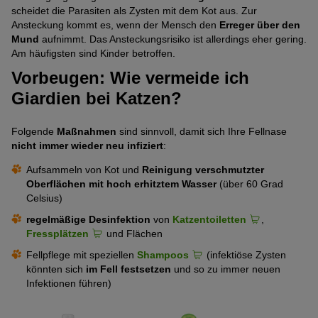
scheidet die Parasiten als Zysten mit dem Kot aus. Zur
Ansteckung kommt es, wenn der Mensch den
Erreger über den
Mund
aufnimmt. Das Ansteckungsrisiko ist allerdings eher gering.
Am häufigsten sind Kinder betroffen.
Vorbeugen: Wie vermeide ich
Giardien bei Katzen?
Folgende
Maßnahmen
sind sinnvoll, damit sich Ihre Fellnase
nicht immer wieder neu infiziert
:
Aufsammeln von Kot und
Reinigung verschmutzter
Oberflächen mit hoch erhitztem Wasser
(über 60 Grad
Celsius)
regelmäßige Desinfektion
von
Katzentoiletten
,
Fressplätzen
und Flächen
Fellpflege mit speziellen
Shampoos
(infektiöse Zysten
könnten sich
im Fell festsetzen
und so zu immer neuen
Infektionen führen)