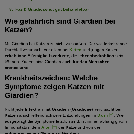
Fazit: Giardiose ist gut behandelbar
Wie gefährlich sind Giardien bei
Katzen?
Mit Giardien bei Katzen ist nicht zu spaßen. Der wiederkehrende
Durchfall verursacht vor allem bei
Kitten
und jungen Katzen
erhebliche Flüssigkeitsverluste
, die
lebensbedrohlich
sein
können. Zudem sind Giardien auch
für den Menschen
ansteckend
.
Krankheitszeichen: Welche
Symptome zeigen Katzen mit
Giardien?
Nicht jede
Infektion mit Giardien (Giardiose)
verursacht bei
Katzen anschließend schwere Entzündungen im
Darm
. Wie
ausgeprägt die Symptome letztlich sind, ist immer abhängig vom
Immunstatus, dem
Alter
der Katze und von der
aufgenommenen Menge an Giardien
.