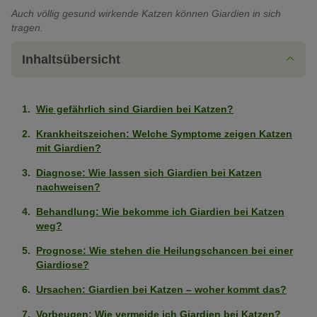
Auch völlig gesund wirkende Katzen können Giardien in sich
tragen.
Inhaltsübersicht
Wie gefährlich sind Giardien bei Katzen?
Krankheitszeichen: Welche Symptome zeigen Katzen
mit Giardien?
Diagnose: Wie lassen sich Giardien bei Katzen
nachweisen?
Behandlung: Wie bekomme ich Giardien bei Katzen
weg?
Prognose: Wie stehen die Heilungschancen bei einer
Giardiose?
Ursachen: Giardien bei Katzen – woher kommt das?
Vorbeugen: Wie vermeide ich Giardien bei Katzen?