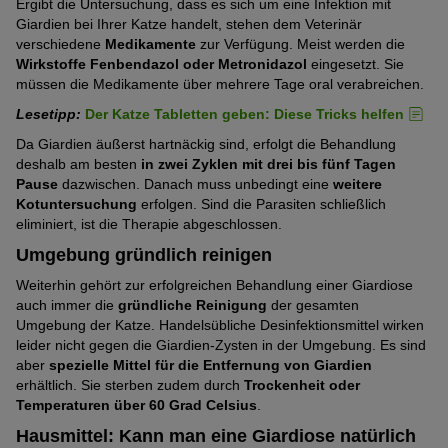
Ergibt die Untersuchung, dass es sich um eine Infektion mit
Giardien bei Ihrer Katze handelt, stehen dem Veterinär
verschiedene
Medikamente
zur Verfügung. Meist werden die
Wirkstoffe Fenbendazol oder Metronidazol
eingesetzt. Sie
müssen die Medikamente über mehrere Tage oral verabreichen.
Lesetipp:
Der Katze Tabletten geben: Diese Tricks helfen
Da Giardien äußerst hartnäckig sind, erfolgt die Behandlung
deshalb am besten
in zwei Zyklen mit drei bis fünf Tagen
Pause
dazwischen. Danach muss unbedingt eine
weitere
Kotuntersuchung
erfolgen. Sind die Parasiten schließlich
eliminiert, ist die Therapie abgeschlossen.
Umgebung gründlich reinigen
Weiterhin gehört zur erfolgreichen Behandlung einer Giardiose
auch immer die
gründliche Reinigung
der gesamten
Umgebung der Katze. Handelsübliche Desinfektionsmittel wirken
leider nicht gegen die Giardien-Zysten in der Umgebung. Es sind
aber
spezielle Mittel für die Entfernung von Giardien
erhältlich. Sie sterben zudem durch
Trockenheit oder
Temperaturen über 60 Grad Celsius
.
Hausmittel: Kann man eine Giardiose natürlich