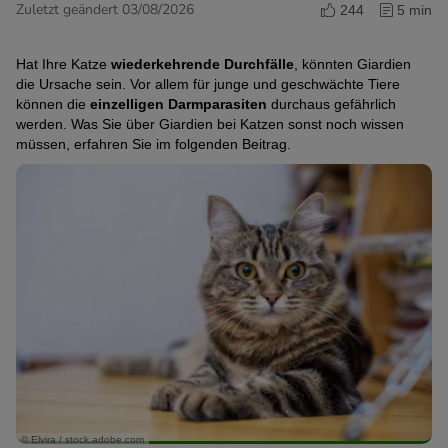
Zuletzt geändert 03/08/2026
244
5 min
Hat Ihre Katze
wiederkehrende Durchfälle
, könnten Giardien
die Ursache sein. Vor allem für junge und geschwächte Tiere
können die
einzelligen Darmparasiten
durchaus gefährlich
werden. Was Sie über Giardien bei Katzen sonst noch wissen
müssen, erfahren Sie im folgenden Beitrag.
© Elvira / stock.adobe.com