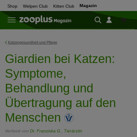
Magazin
Shop
Welpen Club
Kitten Club
Zum
Shop
Katzengesundheit und Pflege
Giardien bei Katzen:
Symptome,
Behandlung und
Übertragung auf den
Menschen
Verfasst von
Dr. Franziska G., Tierärztin