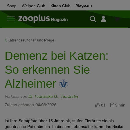
Magazin
Shop
Welpen Club
Kitten Club
Zum
Shop
Katzengesundheit und Pflege
Demenz bei Katzen:
So erkennen Sie
Alzheimer
Verfasst von
Dr. Franziska G., Tierärztin
Zuletzt geändert 04/08/2026
81
5 min
Ist Ihre Samtpfote über 15 Jahre alt, stufen Tierärzte sie als
geriatrische Patientin ein. In diesem Lebensalter kann das Risiko