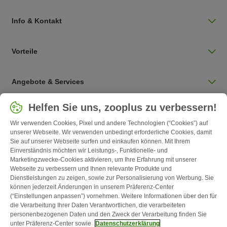
Info & Kontakt
Vorteile
Angebote & Services
Land auswählen
Helfen Sie uns, zooplus zu verbessern!
Deutschland / DE
Wir verwenden Cookies, Pixel und andere Technologien (“Cookies”) auf
unserer Webseite. Wir verwenden unbedingt erforderliche Cookies, damit
Sie auf unserer Webseite surfen und einkaufen können. Mit Ihrem
Follow zooplus
Einverständnis möchten wir Leistungs-, Funktionelle- und
Marketingzwecke-Cookies aktivieren, um Ihre Erfahrung mit unserer
Webseite zu verbessern und Ihnen relevante Produkte und
Dienstleistungen zu zeigen, sowie zur Personalisierung von Werbung. Sie
können jederzeit Änderungen in unserem Präferenz-Center
(“Einstellungen anpassen”) vornehmen. Weitere Informationen über den für
die Verarbeitung Ihrer Daten Verantwortlichen, die verarbeiteten
personenbezogenen Daten und den Zweck der Verarbeitung finden Sie
unter Präferenz-Center sowie
Datenschutzerklärung