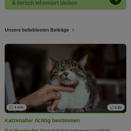
Unsere beliebtesten Beiträge
4 min
5.8k
Katzenalter richtig bestimmen
Das
Hundealter
lässt sich bekannterweise einfach