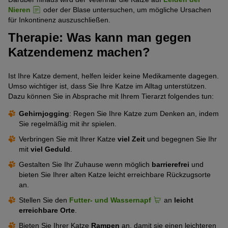
Nieren
oder der Blase untersuchen, um mögliche Ursachen
für Inkontinenz auszuschließen.
Therapie: Was kann man gegen
Katzendemenz machen?
Ist Ihre Katze dement, helfen leider keine Medikamente dagegen.
Umso wichtiger ist, dass Sie Ihre Katze im Alltag unterstützen.
Dazu können Sie in Absprache mit Ihrem Tierarzt folgendes tun:
Gehirnjogging
: Regen Sie Ihre Katze zum Denken an, indem
Sie regelmäßig mit ihr spielen.
Verbringen Sie mit Ihrer Katze
viel Zeit
und begegnen Sie Ihr
mit
viel Geduld
.
Gestalten Sie Ihr Zuhause wenn möglich
barrierefrei
und
bieten Sie Ihrer alten Katze leicht erreichbare Rückzugsorte
an.
Stellen Sie den
Futter- und Wassernapf
an
leicht
erreichbare Orte
.
Bieten Sie Ihrer Katze
Rampen
an, damit sie einen leichteren