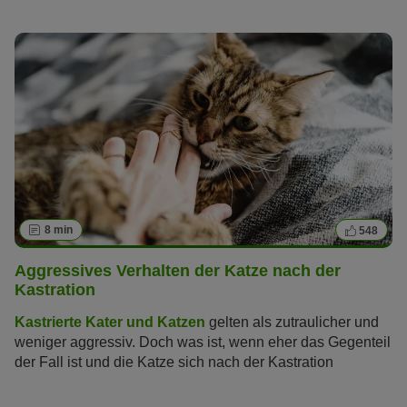
„Warum leckt meine Katze mich ab?“:
8 min
548
Aggressives Verhalten der Katze nach der
Kastration
Kastrierte Kater und Katzen
gelten als zutraulicher und
weniger aggressiv. Doch was ist, wenn eher das Gegenteil
der Fall ist und die Katze sich nach der Kastration
aggressiv verhält? Wir erläutern, welche Gründe dahinter
stecken und wie Sie Ihrer Katze in dieser Situation helfen.