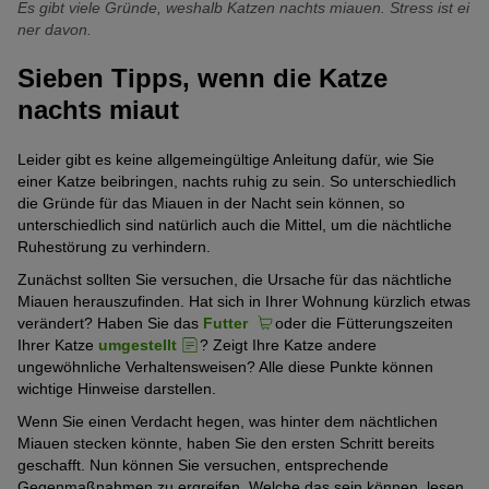
Es gibt viele Gründe, weshalb Katzen nachts miauen. Stress ist ei
ner davon.
Sieben Tipps, wenn die Katze
nachts miaut
Leider gibt es keine allgemeingültige Anleitung dafür, wie Sie
einer Katze beibringen, nachts ruhig zu sein. So unterschiedlich
die Gründe für das Miauen in der Nacht sein können, so
unterschiedlich sind natürlich auch die Mittel, um die nächtliche
Ruhestörung zu verhindern.
Zunächst sollten Sie versuchen, die Ursache für das nächtliche
Miauen herauszufinden. Hat sich in Ihrer Wohnung kürzlich etwas
verändert? Haben Sie das
Futter
oder die Fütterungszeiten
Ihrer Katze
umgestellt
? Zeigt Ihre Katze andere
ungewöhnliche Verhaltensweisen? Alle diese Punkte können
wichtige Hinweise darstellen.
Wenn Sie einen Verdacht hegen, was hinter dem nächtlichen
Miauen stecken könnte, haben Sie den ersten Schritt bereits
geschafft. Nun können Sie versuchen, entsprechende
Gegenmaßnahmen zu ergreifen. Welche das sein können, lesen