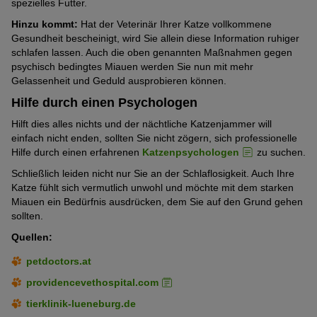
spezielles Futter.
Hinzu kommt:
Hat der Veterinär Ihrer Katze vollkommene
Gesundheit bescheinigt, wird Sie allein diese Information ruhiger
schlafen lassen. Auch die oben genannten Maßnahmen gegen
psychisch bedingtes Miauen werden Sie nun mit mehr
Gelassenheit und Geduld ausprobieren können.
Hilfe durch einen Psychologen
Hilft dies alles nichts und der nächtliche Katzenjammer will
einfach nicht enden, sollten Sie nicht zögern, sich professionelle
Hilfe durch einen erfahrenen
Katzenpsychologen
zu suchen.
Schließlich leiden nicht nur Sie an der Schlaflosigkeit. Auch Ihre
Katze fühlt sich vermutlich unwohl und möchte mit dem starken
Miauen ein Bedürfnis ausdrücken, dem Sie auf den Grund gehen
sollten.
Quellen:
petdoctors.at
providencevethospital.com
tierklinik-lueneburg.de