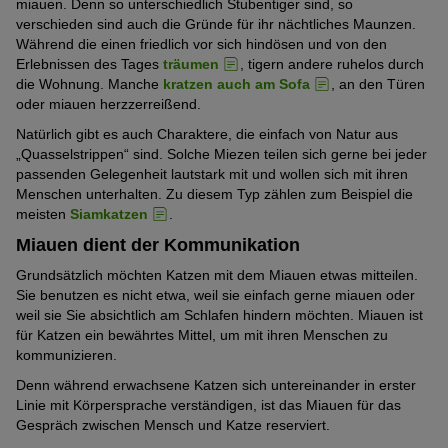
miauen. Denn so unterschiedlich Stubentiger sind, so
verschieden sind auch die Gründe für ihr nächtliches Maunzen.
Während die einen friedlich vor sich hindösen und von den
Erlebnissen des Tages
träumen
, tigern andere ruhelos durch
die Wohnung. Manche
kratzen auch am Sofa
, an den Türen
oder miauen herzzerreißend.
Natürlich gibt es auch Charaktere, die einfach von Natur aus
„Quasselstrippen“ sind. Solche Miezen teilen sich gerne bei jeder
passenden Gelegenheit lautstark mit und wollen sich mit ihren
Menschen unterhalten. Zu diesem Typ zählen zum Beispiel die
meisten
Siamkatzen
.
Miauen dient der Kommunikation
Grundsätzlich möchten Katzen mit dem Miauen etwas mitteilen.
Sie benutzen es nicht etwa, weil sie einfach gerne miauen oder
weil sie Sie absichtlich am Schlafen hindern möchten. Miauen ist
für Katzen ein bewährtes Mittel, um mit ihren Menschen zu
kommunizieren.
Denn während erwachsene Katzen sich untereinander in erster
Linie mit Körpersprache verständigen, ist das Miauen für das
Gespräch zwischen Mensch und Katze reserviert.