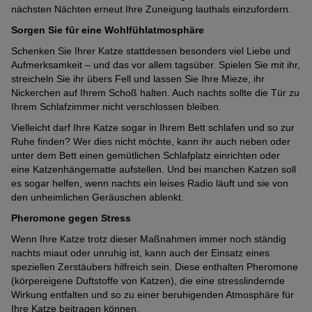
nächsten Nächten erneut Ihre Zuneigung lauthals einzufordern.
Sorgen Sie für eine Wohlfühlatmosphäre
Schenken Sie Ihrer Katze stattdessen besonders viel Liebe und
Aufmerksamkeit – und das vor allem tagsüber. Spielen Sie mit ihr,
streicheln Sie ihr übers Fell und lassen Sie Ihre Mieze, ihr
Nickerchen auf Ihrem Schoß halten. Auch nachts sollte die Tür zu
Ihrem Schlafzimmer nicht verschlossen bleiben.
Vielleicht darf Ihre Katze sogar in Ihrem Bett schlafen und so zur
Ruhe finden? Wer dies nicht möchte, kann ihr auch neben oder
unter dem Bett einen gemütlichen Schlafplatz einrichten oder
eine Katzenhängematte aufstellen. Und bei manchen Katzen soll
es sogar helfen, wenn nachts ein leises Radio läuft und sie von
den unheimlichen Geräuschen ablenkt.
Pheromone gegen Stress
Wenn Ihre Katze trotz dieser Maßnahmen immer noch ständig
nachts miaut oder unruhig ist, kann auch der Einsatz eines
speziellen Zerstäubers hilfreich sein. Diese enthalten Pheromone
(körpereigene Duftstoffe von Katzen), die eine stresslindernde
Wirkung entfalten und so zu einer beruhigenden Atmosphäre für
Ihre Katze beitragen können.