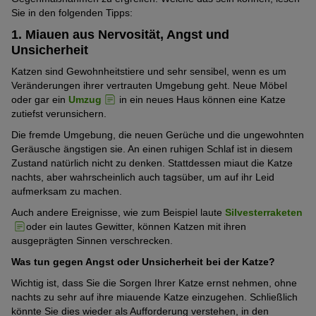
Sie in den folgenden Tipps:
1. Miauen aus Nervosität, Angst und
Unsicherheit
Katzen sind Gewohnheitstiere und sehr sensibel, wenn es um
Veränderungen ihrer vertrauten Umgebung geht. Neue Möbel
oder gar ein
Umzug
in ein neues Haus können eine Katze
zutiefst verunsichern.
Die fremde Umgebung, die neuen Gerüche und die ungewohnten
Geräusche ängstigen sie. An einen ruhigen Schlaf ist in diesem
Zustand natürlich nicht zu denken. Stattdessen miaut die Katze
nachts, aber wahrscheinlich auch tagsüber, um auf ihr Leid
aufmerksam zu machen.
Auch andere Ereignisse, wie zum Beispiel laute
Silvesterraketen
oder ein lautes Gewitter, können Katzen mit ihren
ausgeprägten Sinnen verschrecken.
Was tun gegen Angst oder Unsicherheit bei der Katze?
Wichtig ist, dass Sie die Sorgen Ihrer Katze ernst nehmen, ohne
nachts zu sehr auf ihre miauende Katze einzugehen. Schließlich
könnte Sie dies wieder als Aufforderung verstehen, in den