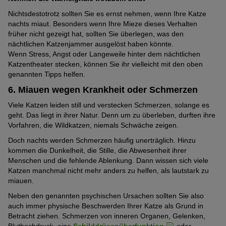
Nichtsdestotrotz sollten Sie es ernst nehmen, wenn Ihre Katze
nachts miaut. Besonders wenn Ihre Mieze dieses Verhalten
früher nicht gezeigt hat, sollten Sie überlegen, was den
nächtlichen Katzenjammer ausgelöst haben könnte.
Wenn Stress, Angst oder Langeweile hinter dem nächtlichen
Katzentheater stecken, können Sie ihr vielleicht mit den oben
genannten Tipps helfen.
6. Miauen wegen Krankheit oder Schmerzen
Viele Katzen leiden still und verstecken Schmerzen, solange es
geht. Das liegt in ihrer Natur. Denn um zu überleben, durften ihre
Vorfahren, die Wildkatzen, niemals Schwäche zeigen.
Doch nachts werden Schmerzen häufig unerträglich. Hinzu
kommen die Dunkelheit, die Stille, die Abwesenheit ihrer
Menschen und die fehlende Ablenkung. Dann wissen sich viele
Katzen manchmal nicht mehr anders zu helfen, als lautstark zu
miauen.
Neben den genannten psychischen Ursachen sollten Sie also
auch immer physische Beschwerden Ihrer Katze als Grund in
Betracht ziehen. Schmerzen von inneren Organen, Gelenken,