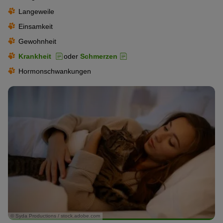
Langeweile
Einsamkeit
Gewohnheit
Krankheit
oder
Schmerzen
Hormonschwankungen
© Syda Productions / stock.adobe.com