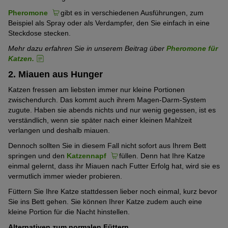
Pheromone
gibt es in verschiedenen Ausführungen, zum
Beispiel als Spray oder als Verdampfer, den Sie einfach in eine
Steckdose stecken.
Mehr dazu erfahren Sie in unserem Beitrag über
Pheromone für
Katzen.
2. Miauen aus Hunger
Katzen fressen am liebsten immer nur kleine Portionen
zwischendurch. Das kommt auch ihrem Magen-Darm-System
zugute. Haben sie abends nichts und nur wenig gegessen, ist es
verständlich, wenn sie später nach einer kleinen Mahlzeit
verlangen und deshalb miauen.
Dennoch sollten Sie in diesem Fall nicht sofort aus Ihrem Bett
springen und den
Katzennapf
füllen. Denn hat Ihre Katze
einmal gelernt, dass ihr Miauen nach Futter Erfolg hat, wird sie es
vermutlich immer wieder probieren.
Füttern Sie Ihre Katze stattdessen lieber noch einmal, kurz bevor
Sie ins Bett gehen. Sie können Ihrer Katze zudem auch eine
kleine Portion für die Nacht hinstellen.
Alternativen zum normalen Füttern