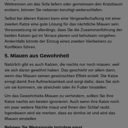
Wettrennen um das Sofa liefern oder gemeinsam den Kratzbaum
erobern, können Sie nebenan beruhigt weiterschlafen.
Selbst bei älteren Katzen kann eine Vergesellschaftung mit einer
zweiten Katze eine gute Lösung für das nächtliche Miauen sein.
Voraussetzung ist allerdings, dass Sie die Zusammenführung der
beiden Katzen gut im Voraus planen und behutsam vorgehen.
Andernfalls könnte der Einzug eines zweiten Vierbeiners zu
Konflikten führen.
5. Miauen aus Gewohnheit
Natürlich gibt es auch Katzen, die nachts nur noch miauen, weil
sie sich daran gewöhnt haben. Das geschieht vor allem dann,
wenn das Miauen seinen gewünschten Effekt erzielt: Die Katze
erregt damit Ihre Aufmerksamkeit und sorgt dafür, dass Sie sich
um sie kümmern, sie streicheln oder ihr Futter hinstellen.
Um das Gewohnheits-Miauen zu verhindern, sollten Sie Ihre
Katze nachts am besten ignorieren. Auch wenn ihre Katze noch
ein paar weitere Nächte miaut und Ihnen den Schlaf raubt:
Irgendwann wird sie merken, dass es sinnlos ist und wird das
Miauen einstellen.
Nehmen Sie Warnsignale trotzdem ernst