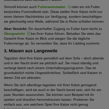
Sinnvoll können auch
Futterautomaten
oder ein mit Futter
bestücktes Fummelbrett sein. Diese stellen Ihrer Katze nicht nur
einen kleinen Nachtimbiss zur Verfügung, sondern beschäftigen
sie gleichzeitig eine Weile, während Sie in Ruhe schlafen können.
Aber Vorsicht:
Ein dauerhafter Zugang zu Futter kann leicht zu
Übergewicht
bei Ihrer Katze führen. Behalten Sie stets das
Gewicht Ihrer Katze im Blick und wiegen Sie die tägliche
Futtermenge ab. So vermeiden Sie, dass Ihr Liebling zunimmt.
3. Miauen aus Langeweile
Tagsüber döst Ihre Katze gemütlich auf dem Sofa – doch abends
und in der Nacht dreht sie plötzlich auf. Sie miaut ständig und
verlangt damit nach einem Unterhaltungsprogramm. Das ist
grundsätzlich nichts Ungewöhnliches. Schließlich sind Katzen in
dieser Zeit am aktivsten.
Wenn Sie sich allerdings tagsüber mit Ihrer Katze genügend
beschäftigen, wird sie auch in der Nacht bereit sein, sich für ein
paar Stunden auszuruhen. Sie können zum Beispiel mit ihr
spielen und draußen herumstreunen lassen. Probieren Sie
einfach aus, von welchem Spiel Ihre Katze nicht genug