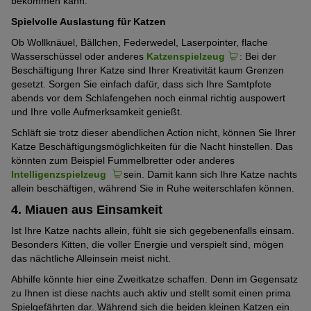
bekommen kann.
Spielvolle Auslastung für Katzen
Ob Wollknäuel, Bällchen, Federwedel, Laserpointer, flache
Wasserschüssel oder anderes
Katzenspielzeug
: Bei der
Beschäftigung Ihrer Katze sind Ihrer Kreativität kaum Grenzen
gesetzt. Sorgen Sie einfach dafür, dass sich Ihre Samtpfote
abends vor dem Schlafengehen noch einmal richtig auspowert
und Ihre volle Aufmerksamkeit genießt.
Schläft sie trotz dieser abendlichen Action nicht, können Sie Ihrer
Katze Beschäftigungsmöglichkeiten für die Nacht hinstellen. Das
könnten zum Beispiel Fummelbretter oder anderes
Intelligenzspielzeug
sein. Damit kann sich Ihre Katze nachts
allein beschäftigen, während Sie in Ruhe weiterschlafen können.
4. Miauen aus Einsamkeit
Ist Ihre Katze nachts allein, fühlt sie sich gegebenenfalls einsam.
Besonders Kitten, die voller Energie und verspielt sind, mögen
das nächtliche Alleinsein meist nicht.
Abhilfe könnte hier eine Zweitkatze schaffen. Denn im Gegensatz
zu Ihnen ist diese nachts auch aktiv und stellt somit einen prima
Spielgefährten dar. Während sich die beiden kleinen Katzen ein