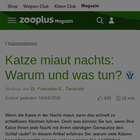
Magazin
Shop
Welpen Club
Kitten Club
Zum
Shop
Katzenerziehung
Katze miaut nachts:
Warum und was tun?
Verfasst von
Dr. Franziska G., Tierärztin
Zuletzt geändert 16/04/2026
429
10 min
Wenn die Katze in der Nacht miaut, kann das schnell zu
schlaflosen Nächten führen. Doch was können Sie tun, wenn Ihre
Katze Ihnen jede Nacht mit ihrem ständigen Gemaunze den
Schlaf raubt? In diesem Artikel erfahren Sie, warum viele Katzen