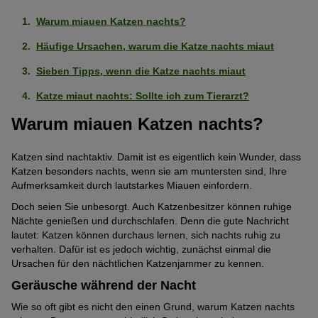
Warum miauen Katzen nachts?
Häufige Ursachen, warum die Katze nachts miaut
Sieben Tipps, wenn die Katze nachts miaut
Katze miaut nachts: Sollte ich zum Tierarzt?
Warum miauen Katzen nachts?
Katzen sind nachtaktiv. Damit ist es eigentlich kein Wunder, dass
Katzen besonders nachts, wenn sie am muntersten sind, Ihre
Aufmerksamkeit durch lautstarkes Miauen einfordern.
Doch seien Sie unbesorgt. Auch Katzenbesitzer können ruhige
Nächte genießen und durchschlafen. Denn die gute Nachricht
lautet: Katzen können durchaus lernen, sich nachts ruhig zu
verhalten. Dafür ist es jedoch wichtig, zunächst einmal die
Ursachen für den nächtlichen Katzenjammer zu kennen.
Geräusche während der Nacht
Wie so oft gibt es nicht den einen Grund, warum Katzen nachts