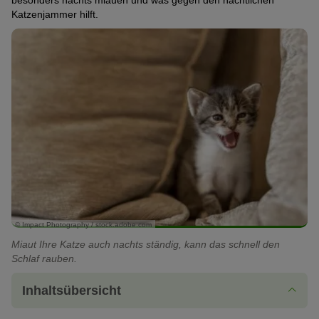
besonders nachts miauen und was gegen den nächtlichen
Katzenjammer hilft.
© Impact Photography / stock.adobe.com
Miaut Ihre Katze auch nachts ständig, kann das schnell den
Schlaf rauben.
Inhaltsübersicht