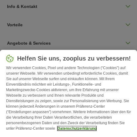
Info & Kontakt
Vorteile
Angebote & Services
Land auswählen
Helfen Sie uns, zooplus zu verbessern!
Deutschland / DE
Wir verwenden Cookies, Pixel und andere Technologien (“Cookies”) auf
unserer Webseite. Wir verwenden unbedingt erforderliche Cookies, damit
Sie auf unserer Webseite surfen und einkaufen können. Mit Ihrem
Follow zooplus
Einverständnis möchten wir Leistungs-, Funktionelle- und
Marketingzwecke-Cookies aktivieren, um Ihre Erfahrung mit unserer
Webseite zu verbessern und Ihnen relevante Produkte und
Dienstleistungen zu zeigen, sowie zur Personalisierung von Werbung. Sie
können jederzeit Änderungen in unserem Präferenz-Center
(“Einstellungen anpassen”) vornehmen. Weitere Informationen über den für
die Verarbeitung Ihrer Daten Verantwortlichen, die verarbeiteten
personenbezogenen Daten und den Zweck der Verarbeitung finden Sie
unter Präferenz-Center sowie
Datenschutzerklärung