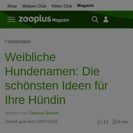
Magazin
Shop
Welpen Club
Kitten Club
Zum
Shop
Hundehaltung
Weibliche
Hundenamen: Die
schönsten Ideen für
Ihre Hündin
Verfasst von
Sabrina Schaub
Zuletzt geändert 04/07/2025
13
6 min