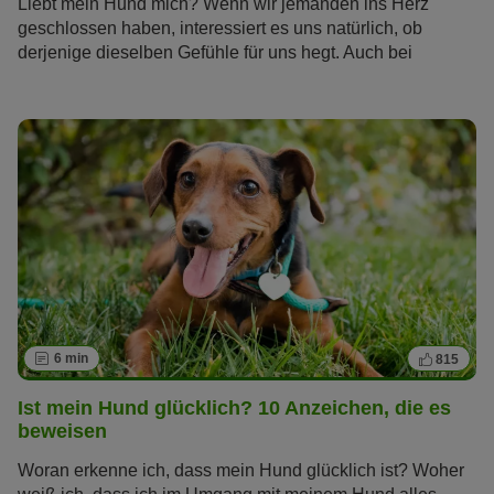
Liebt mein Hund mich? Wenn wir jemanden ins Herz
geschlossen haben, interessiert es uns natürlich, ob
derjenige dieselben Gefühle für uns hegt. Auch bei
unseren tierischen Freunden wollen wir die Zeichen lesen
können, mit denen sie ihre Zuneigung ausdrücken.
Welche das sind, erfahren Sie im Artikel.
6 min
815
Ist mein Hund glücklich? 10 Anzeichen, die es
beweisen
Woran erkenne ich, dass mein Hund glücklich ist? Woher