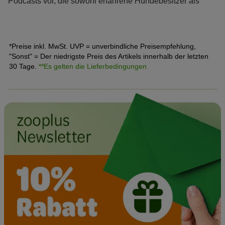
Podcasts vor, die sowohl erfahrene Hundebesitzer als
auch Neulinge begeistern.
*Preise inkl. MwSt. UVP = unverbindliche Preisempfehlung,
"Sonst" = Der niedrigste Preis des Artikels innerhalb der letzten
30 Tage.
**Es gelten die Lieferbedingungen