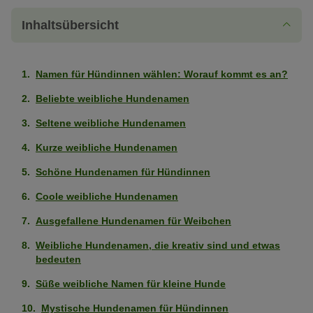
Inhaltsübersicht
Namen für Hündinnen wählen: Worauf kommt es an?
Beliebte weibliche Hundenamen
Seltene weibliche Hundenamen
Kurze weibliche Hundenamen
Schöne Hundenamen für Hündinnen
Coole weibliche Hundenamen
Ausgefallene Hundenamen für Weibchen
Weibliche Hundenamen, die kreativ sind und etwas
bedeuten
Süße weibliche Namen für kleine Hunde
Mystische Hundenamen für Hündinnen