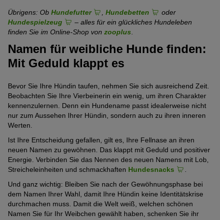
Übrigens: Ob
Hundefutter
,
Hundebetten
oder
Hundespielzeug
– alles für ein glückliches Hundeleben
finden Sie im Online-Shop von
zooplus
.
Namen für weibliche Hunde finden:
Mit Geduld klappt es
Bevor Sie Ihre Hündin taufen, nehmen Sie sich ausreichend Zeit.
Beobachten Sie Ihre Vierbeinerin ein wenig, um ihren Charakter
kennenzulernen. Denn ein Hundename passt idealerweise nicht
nur zum Aussehen Ihrer Hündin, sondern auch zu ihren inneren
Werten.
Ist Ihre Entscheidung gefallen, gilt es, Ihre Fellnase an ihren
neuen Namen zu gewöhnen. Das klappt mit Geduld und positiver
Energie. Verbinden Sie das Nennen des neuen Namens mit Lob,
Streicheleinheiten und schmackhaften
Hundesnacks
.
Und ganz wichtig: Bleiben Sie nach der Gewöhnungsphase bei
dem Namen Ihrer Wahl, damit Ihre Hündin keine Identitätskrise
durchmachen muss. Damit die Welt weiß, welchen schönen
Namen Sie für Ihr Weibchen gewählt haben, schenken Sie ihr