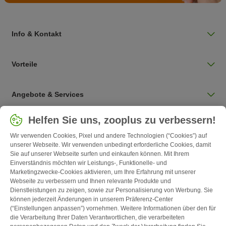
Info & Kontakt
Vorteile
Angebote & Services
Land auswählen
Helfen Sie uns, zooplus zu verbessern!
Deutschland / DE
Wir verwenden Cookies, Pixel und andere Technologien (“Cookies”) auf
unserer Webseite. Wir verwenden unbedingt erforderliche Cookies, damit
Sie auf unserer Webseite surfen und einkaufen können. Mit Ihrem
Follow zooplus
Einverständnis möchten wir Leistungs-, Funktionelle- und
Marketingzwecke-Cookies aktivieren, um Ihre Erfahrung mit unserer
Webseite zu verbessern und Ihnen relevante Produkte und
Dienstleistungen zu zeigen, sowie zur Personalisierung von Werbung. Sie
können jederzeit Änderungen in unserem Präferenz-Center
(“Einstellungen anpassen”) vornehmen. Weitere Informationen über den für
die Verarbeitung Ihrer Daten Verantwortlichen, die verarbeiteten