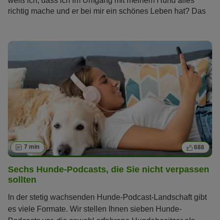
weiß ich, dass ich im Umgang mit meinem Hund alles
richtig mache und er bei mir ein schönes Leben hat? Das
sind Fragen, die sich viele Hundebesitzer stellen. Erfahren
Sie, welche Anzeichen Ihnen zeigen, ob Ihr Hund glücklich
ist.
7 min
688
Sechs Hunde-Podcasts, die Sie nicht verpassen
sollten
In der stetig wachsenden Hunde-Podcast-Landschaft gibt
es viele Formate. Wir stellen Ihnen sieben Hunde-