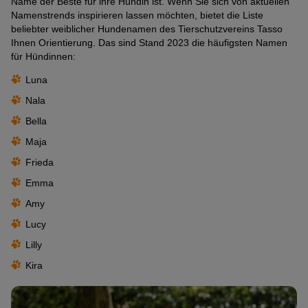
Name der Beste für ihre Hündin ist. Wenn Sie sich von aktuellen
Namenstrends inspirieren lassen möchten, bietet die Liste
beliebter weiblicher Hundenamen des Tierschutzvereins Tasso
Ihnen Orientierung. Das sind Stand 2023 die häufigsten Namen
für Hündinnen:
Luna
Nala
Bella
Maja
Frieda
Emma
Amy
Lucy
Lilly
Kira