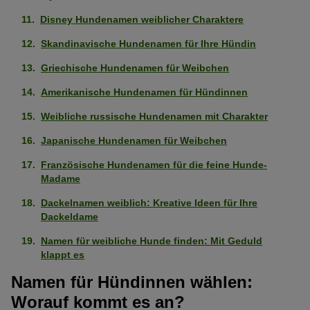
Disney Hundenamen weiblicher Charaktere
Skandinavische Hundenamen für Ihre Hündin
Griechische Hundenamen für Weibchen
Amerikanische Hundenamen für Hündinnen
Weibliche russische Hundenamen mit Charakter
Japanische Hundenamen für Weibchen
Französische Hundenamen für die feine Hunde-
Madame
Dackelnamen weiblich: Kreative Ideen für Ihre
Dackeldame
Namen für weibliche Hunde finden: Mit Geduld
klappt es
Namen für Hündinnen wählen:
Worauf kommt es an?