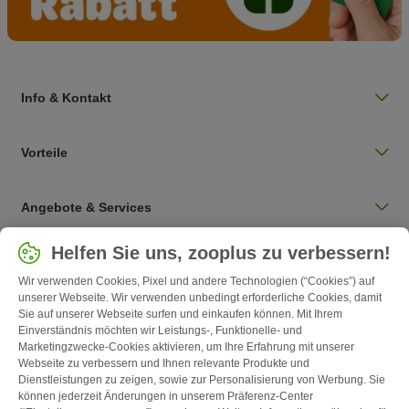
Info & Kontakt
Vorteile
Angebote & Services
Land auswählen
Helfen Sie uns, zooplus zu verbessern!
Deutschland / DE
Wir verwenden Cookies, Pixel und andere Technologien (“Cookies”) auf
unserer Webseite. Wir verwenden unbedingt erforderliche Cookies, damit
Sie auf unserer Webseite surfen und einkaufen können. Mit Ihrem
Follow zooplus
Einverständnis möchten wir Leistungs-, Funktionelle- und
Marketingzwecke-Cookies aktivieren, um Ihre Erfahrung mit unserer
Webseite zu verbessern und Ihnen relevante Produkte und
Dienstleistungen zu zeigen, sowie zur Personalisierung von Werbung. Sie
können jederzeit Änderungen in unserem Präferenz-Center