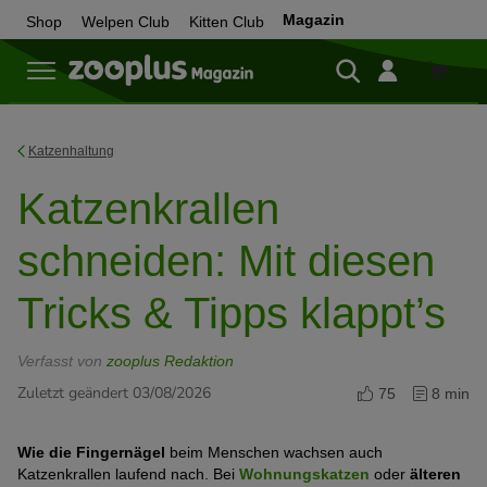
Magazin
Shop
Welpen Club
Kitten Club
Zum
Shop
Katzenhaltung
Katzenkrallen
schneiden: Mit diesen
Tricks & Tipps klappt’s
Verfasst von
zooplus Redaktion
Zuletzt geändert 03/08/2026
75
8 min
Wie die Fingernägel
beim Menschen wachsen auch
Katzenkrallen laufend nach. Bei
Wohnungskatzen
oder
älteren